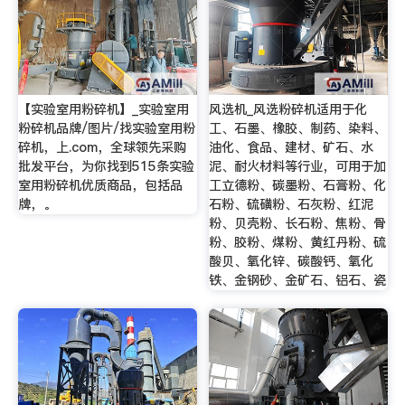
【实验室用粉碎机】_实验室用
风选机_风选粉碎机适用于化
粉碎机品牌/图片/找实验室用粉
工、石墨、橡胶、制药、染料、
碎机，上.com，全球领先采购
油化、食品、建材、矿石、水
批发平台，为你找到515条实验
泥、耐火材料等行业，可用于加
室用粉碎机优质商品，包括品
工立德粉、碳墨粉、石膏粉、化
牌，。
石粉、硫磺粉、石灰粉、红泥
粉、贝壳粉、长石粉、焦粉、骨
粉、胶粉、煤粉、黄红丹粉、硫
酸贝、氧化锌、碳酸钙、氧化
铁、金钢砂、金矿石、铝石、瓷