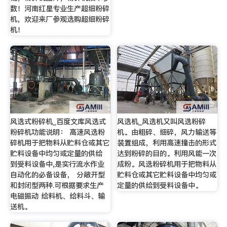
数！河南红星专业生产超细粉碎
机，欢迎来厂参观选购超细粉碎
机！
风选式粉碎机_百度文库风选式
风选机_风选机又叫风选粉碎
粉碎机功能说明： 高速风选粉
机。由粗碎、细碎，风力输送等
碎机用于把物料从贮料仓或其它
装置组成，利用高速撞击的形式
贮料设备中均匀或定量的供给
达到粉碎的目的。利用风能一次
到受料设备中,是实行流水作业
成粉。风选粉碎机用于把物料从
自动化的必备设备， 分敞开型
贮料仓或其它贮料设备中均匀或
和封闭型两种.可根据要求生产
定量的供给到受料设备中。
电磁振动 给料机、给料斗、输
送机。