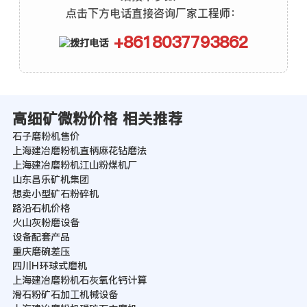
点击下方电话直接咨询厂家工程师：
+8618037793862
高细矿微粉价格 相关推荐
石子磨粉机售价
上海建冶磨粉机直柄麻花钻磨法
上海建冶磨粉机江山粉煤机厂
山东昌乐矿机集团
想卖小型矿石粉碎机
路沿石机价格
火山灰粉磨设备
设备配套产品
重庆磨碗差压
四川H环球式磨机
上海建冶磨粉机石灰氧化钙计算
滑石粉矿石加工机械设备