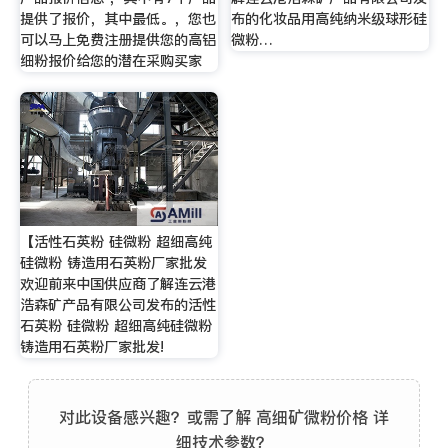
提供了报价，其中最低。，您也
布的化妆品用高纯纳米级球形硅
可以马上免费注册提供您的高铝
微粉…
细粉报价给您的潜在采购买家
【活性石英粉 硅微粉 超细高纯
硅微粉 铸造用石英粉厂家批发
欢迎前来中国供应商了解连云港
浩森矿产品有限公司发布的活性
石英粉 硅微粉 超细高纯硅微粉
铸造用石英粉厂家批发!
对此设备感兴趣？或需了解 高细矿微粉价格 详
细技术参数？