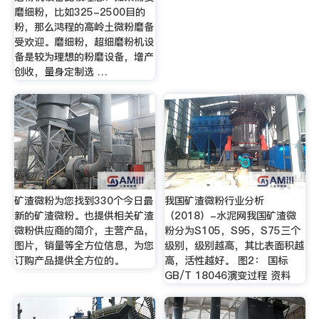
磨细粉，比如325-2500目的
粉，那么鸿程的高岭土微粉磨备
受欢迎。磨细粉，超细磨粉机设
备是较为理想的粉磨设备，增产
创收，量身定制选 …
矿渣微粉为您找到330个今日最
我国矿渣微粉行业分析
新的矿渣微粉。也提供相关矿渣
（2018）-水泥网我国矿渣微
微粉供应商的简介，主营产品，
粉分为S105，S95，S75三个
图片，销量等全方位信息，为您
级别，级别越高，其比表面积越
订购产品提供全方位的。
高，活性越好。 图2： 国标
GB/T 18046演变过程 资料