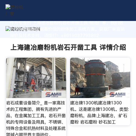
作为专业的 上海建冶磨粉机岩石开凿工具 制造厂家，我们致
力于为您量身定制高价值的粉体加工系统方案。获取厂家直销
报价及技术支持，请拨打：+8618037793862
上海建冶磨粉机岩石开凿工具 详情介绍
岩石成套设备简介_ 是一家高技
建冶牌1300机建冶牌1300
术的工程集团，拥有先进的产
机。这是建冶牌1300机。类型:
品，在金属加工工具，岩石开凿
磨粉机，品牌:上海建冶，:矿石
机的专用设备及用具，不锈钢、
磨粉 岩石磨粉 砂石加工
特殊合金和抗热材料及处理系统
领域占据世界主导地位。