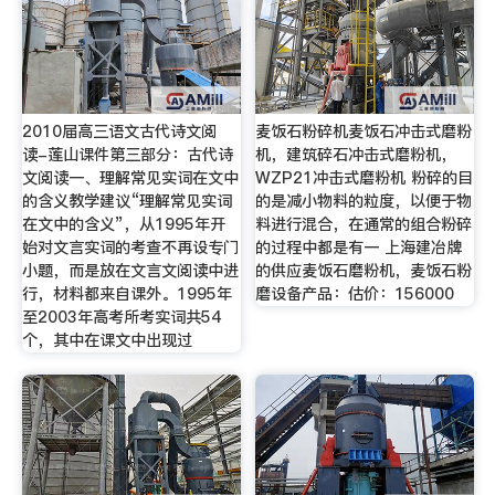
2010届高三语文古代诗文阅
麦饭石粉碎机麦饭石冲击式磨粉
读-莲山课件第三部分：古代诗
机，建筑碎石冲击式磨粉机，
文阅读一、理解常见实词在文中
WZP21冲击式磨粉机 粉碎的目
的含义教学建议“理解常见实词
的是减小物料的粒度，以便于物
在文中的含义”，从1995年开
料进行混合，在通常的组合粉碎
始对文言实词的考查不再设专门
的过程中都是有一 上海建冶牌
小题，而是放在文言文阅读中进
的供应麦饭石磨粉机，麦饭石粉
行，材料都来自课外。1995年
磨设备产品：估价：156000
至2003年高考所考实词共54
个，其中在课文中出现过