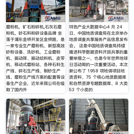
磨粉机，矿石粉碎机,石灰石磨
特色产业大数据中心4 月 24
粉机，砂石料粉碎设备品牌 坐
日，中国地质调查局在北京举办
落于浦东金桥开发区金桥路，是
地质调查共享服务产品信息发布
一家专业生产磨粉机、新型高效
会。 这是中国地质调查局持续
砂粉设备、洗砂机、工业磨粉
推进科学数据资料开放共享的重
机、振动筛、振动给料机、皮带
要举措之一，也是今年世界地球
机、移动式磨粉站、各种石料生
日活动周的一次重要活动。本次
产线、碎石生产线、制砂生产
新公布了 1958 项地调项目地
线、磨粉生产线方案的配置等设
质资料、75 个核心地质数据库
备生产企业，近年来我公司在吸
和自然资源专题数据库、8 大类
取了国内外
53 个小类的