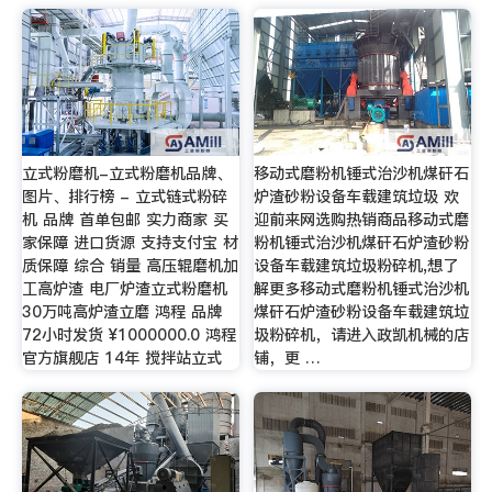
立式粉磨机-立式粉磨机品牌、
移动式磨粉机锤式治沙机煤矸石
图片、排行榜 - 立式链式粉碎
炉渣砂粉设备车载建筑垃圾 欢
机 品牌 首单包邮 实力商家 买
迎前来网选购热销商品移动式磨
家保障 进口货源 支持支付宝 材
粉机锤式治沙机煤矸石炉渣砂粉
质保障 综合 销量 高压辊磨机加
设备车载建筑垃圾粉碎机,想了
工高炉渣 电厂炉渣立式粉磨机
解更多移动式磨粉机锤式治沙机
30万吨高炉渣立磨 鸿程 品牌
煤矸石炉渣砂粉设备车载建筑垃
72小时发货 ¥1000000.0 鸿程
圾粉碎机，请进入政凯机械的店
官方旗舰店 14年 搅拌站立式
铺，更 …