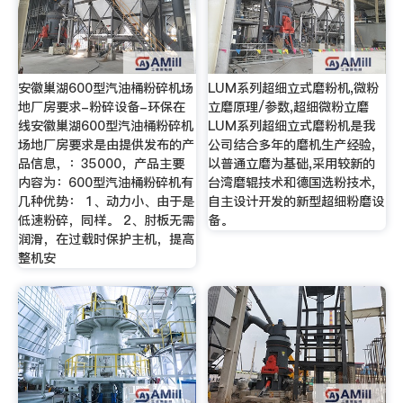
安徽巢湖600型汽油桶粉碎机场
LUM系列超细立式磨粉机,微粉
地厂房要求-粉碎设备-环保在
立磨原理/参数,超细微粉立磨
线安徽巢湖600型汽油桶粉碎机
LUM系列超细立式磨粉机是我
场地厂房要求是由提供发布的产
公司结合多年的磨机生产经验,
品信息，：35000，产品主要
以普通立磨为基础,采用较新的
内容为：600型汽油桶粉碎机有
台湾磨辊技术和德国选粉技术,
几种优势： 1、动力小、由于是
自主设计开发的新型超细粉磨设
低速粉碎，同样。 2、肘板无需
备。
润滑，在过载时保护主机，提高
整机安