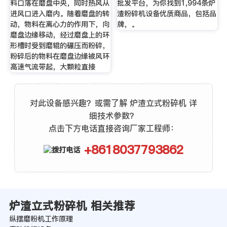
料口落在磨盘中央，同时热风从
批发平台，为你找到1,994条炉
进风口进入磨内。随着磨盘的转
渣粉碎机设备优质商品，包括品
动，物料在离心力的作用下，向
牌，。
磨盘边缘移动，经过磨盘上的环
形槽时受到磨辊的碾压而粉碎，
粉碎后的物料在磨盘边缘被风环
高速气流带起，大颗粒直接
对此设备感兴趣？或需了解 炉渣立式粉碎机 详
细技术参数？
点击下方电话直接咨询厂家工程师：
+8618037793862
炉渣立式粉碎机 相关推荐
纵摆磨粉机工作原理