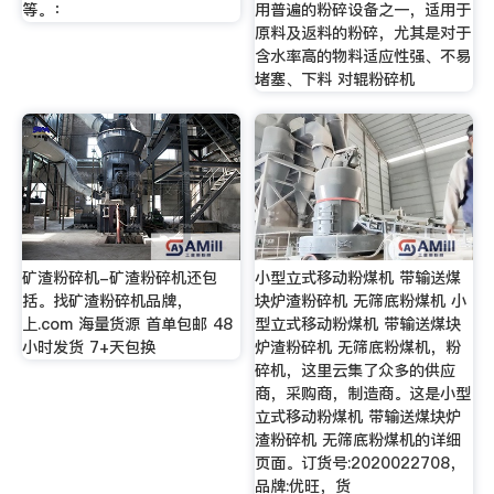
等。：
用普遍的粉碎设备之一，适用于
原料及返料的粉碎，尤其是对于
含水率高的物料适应性强、不易
堵塞、下料 对辊粉碎机
矿渣粉碎机-矿渣粉碎机还包
小型立式移动粉煤机 带输送煤
括。找矿渣粉碎机品牌，
块炉渣粉碎机 无筛底粉煤机 小
上.com 海量货源 首单包邮 48
型立式移动粉煤机 带输送煤块
小时发货 7+天包换
炉渣粉碎机 无筛底粉煤机，粉
碎机，这里云集了众多的供应
商，采购商，制造商。这是小型
立式移动粉煤机 带输送煤块炉
渣粉碎机 无筛底粉煤机的详细
页面。订货号:2020022708，
品牌:优旺，货