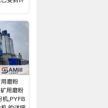
矿用磨粉
型矿用磨粉
机,PYFB
机,的详细