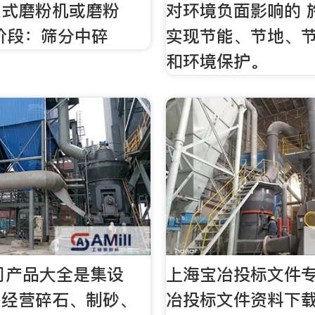
至式磨粉机或磨粉
对环境负面影响的 
阶段：筛分中碎
实现节能、节地、
和环境保护。
公司产品大全是集设
上海宝冶投标文件专
，经营碎石、制砂、
冶投标文件资料下载