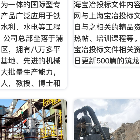
务为一体的国际型专
海宝冶投标文件内
。产品广泛应用于铁
网与上海宝冶投标
、水利、水电等工程
自与之相关的精品
 公司总部坐落于浦
热帖、培训课程等
发区，拥有八万多平
宝冶投标文件相关
产基地、先进的机械
日更新500篇的筑龙
和大批量生产能力，
余人，教授、博士和