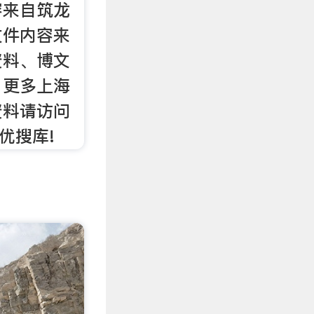
容来自筑龙
文件内容来
资料、博文
。更多上海
资料请访问
优搜库!