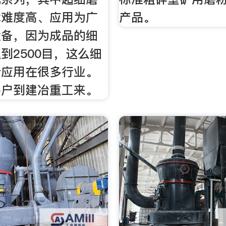
术难度高、应用为广
产品。
设备，因为成品的细
到2500目，这么细
会应用在很多行业。
客户到建冶重工来。