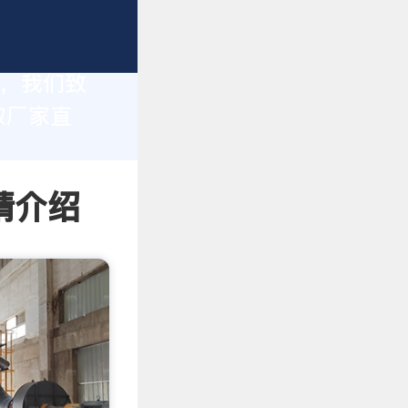
家，我们致
取厂家直
情介绍