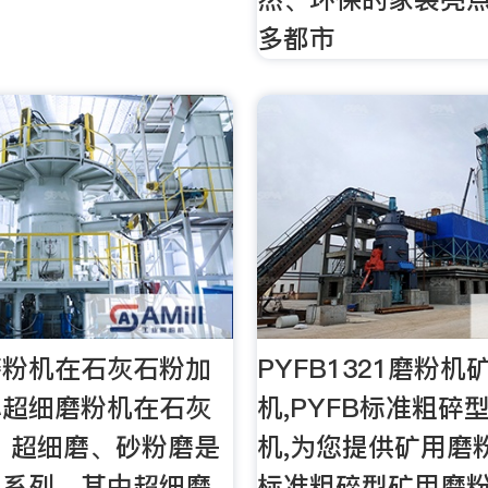
多都市
磨粉机在石灰石粉加
PYFB1321磨粉机
心超细磨粉机在石灰
机,PYFB标准粗碎
、超细磨、砂粉磨是
机,为您提供矿用磨粉
机系列，其中超细磨
标准粗碎型矿用磨粉