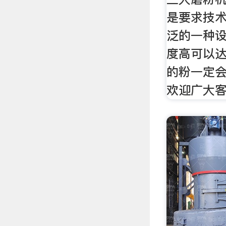
是要求技
泛的一种
度高可以达
的粉一定
欢迎广大