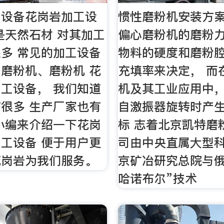
工设备花岗岩加工设
惯性磨粉机安装方案
是天然石材 对其加工
偏心磨粉机的磨粉
多 常见的加工设备
物料的硬度和磨粉
磨粉机、磨粉机 花
充填率来决定， 而
工设备， 我们知道
机及其工业应用中
很多 生产厂家也有
自激振器旋转时产
小编来介绍一下花岗
标 志着北京凯特磨
工设备 便于用户更
司由中央直属大型
花岗岩为我们服务。
京矿冶研究总院与俄
哈诺布尔”技术