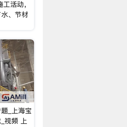
施工活动，
节水、节材
题_上海宝
_视频 上