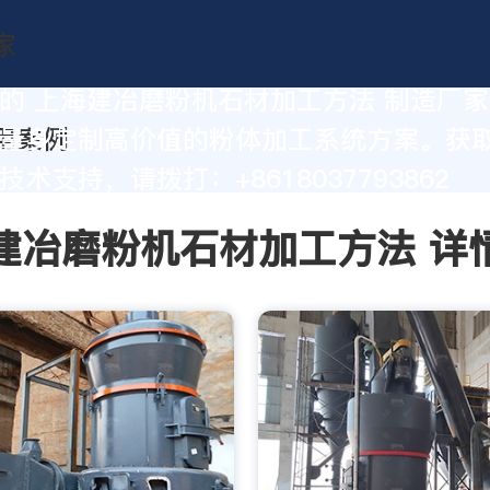
的 上海建冶磨粉机石材加工方法 制造厂
量身定制高价值的粉体加工系统方案。获
术支持，请拨打：+8618037793862
建冶磨粉机石材加工方法 详