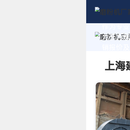
作为专业
力于为您
销报价及技
上海