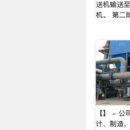
送机输送
机。 第二
【】 - 
计、制造