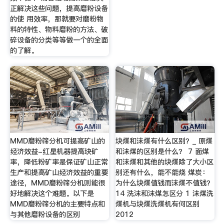
正解决这些问题，提高磨粉设备
的使 用效率，那就要对磨粉物
料的特性、物料磨粉的方法、破
碎设备的分类等等做一个的全面
的了解。
MMD磨粉筛分机可提高矿山的
块煤和沫煤有什么区别？_ 原煤
经济效益-红星机器提高块矿
和沫煤的区别是什么？ 7 面煤
率，降低粉矿率是保证矿山正常
和沫煤和其他的块煤除了大小区
生产和提高矿山经济效益的重要
别还有什么，能不能烧 煤炭：
途径，MMD磨粉筛分机则能很
为什么块煤值钱而沫煤不值钱？
好地解决这个难题。以下是
14 洗沫和沫煤怎区分 1 沫煤洗
MMD磨粉筛分机的主要特点和
煤机与块煤洗煤机有何区别
与其他磨粉设备的区别
2012