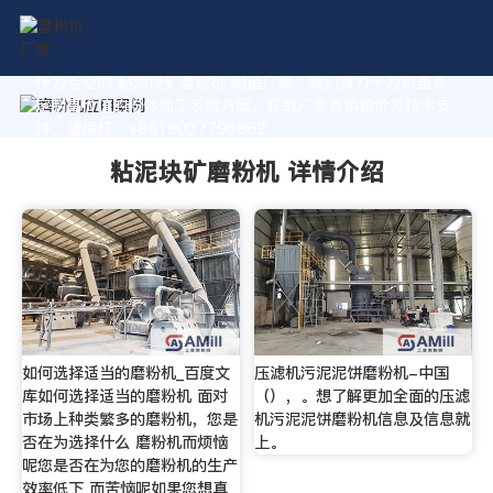
作为专业的 粘泥块矿磨粉机 制造厂家，我们致力于为您量身
定制高价值的粉体加工系统方案。获取厂家直销报价及技术支
持，请拨打：+8618037793862
粘泥块矿磨粉机 详情介绍
如何选择适当的磨粉机_百度文
压滤机污泥泥饼磨粉机-中国
库如何选择适当的磨粉机 面对
（），。想了解更加全面的压滤
市场上种类繁多的磨粉机，您是
机污泥泥饼磨粉机信息及信息就
否在为选择什么 磨粉机而烦恼
上。
呢您是否在为您的磨粉机的生产
效率低下 而苦恼呢如果您想真