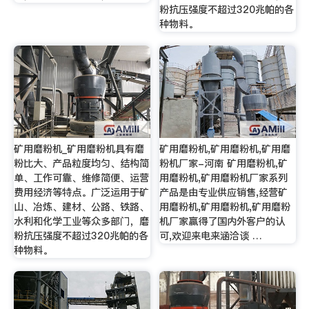
粉抗压强度不超过320兆帕的各
种物料。
矿用磨粉机_矿用磨粉机具有磨
矿用磨粉机,矿用磨粉机,矿用磨
粉比大、产品粒度均匀、结构简
粉机厂家-河南 矿用磨粉机,矿
单、工作可靠、维修简便、运营
用磨粉机,矿用磨粉机厂家系列
费用经济等特点。广泛运用于矿
产品是由专业供应销售,经营矿
山、冶炼、建材、公路、铁路、
用磨粉机,矿用磨粉机,矿用磨粉
水利和化学工业等众多部门，磨
机厂家赢得了国内外客户的认
粉抗压强度不超过320兆帕的各
可,欢迎来电来涵洽谈 …
种物料。