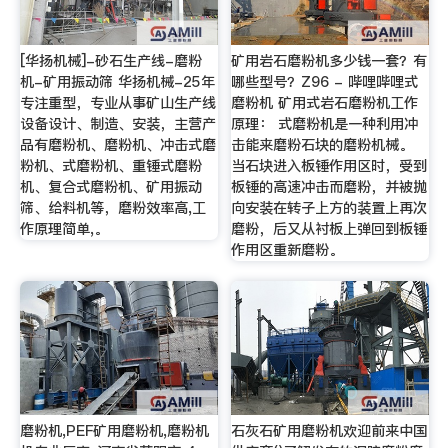
[华扬机械]-砂石生产线-磨粉
矿用岩石磨粉机多少钱一套？有
机-矿用振动筛 华扬机械-25年
哪些型号？Z96 - 哔哩哔哩式
专注重型，专业从事矿山生产线
磨粉机 矿用式岩石磨粉机工作
设备设计、制造、安装，主营产
原理： 式磨粉机是一种利用冲
品有磨粉机、磨粉机、冲击式磨
击能来磨粉石块的磨粉机械。
粉机、式磨粉机、重锤式磨粉
当石块进入板锤作用区时，受到
机、复合式磨粉机、矿用振动
板锤的高速冲击而磨粉，并被抛
筛、给料机等，磨粉效率高,工
向安装在转子上方的装置上再次
作原理简单,。
磨粉，后又从衬板上弹回到板锤
作用区重新磨粉。
磨粉机,PEF矿用磨粉机,磨粉机
石灰石矿用磨粉机欢迎前来中国