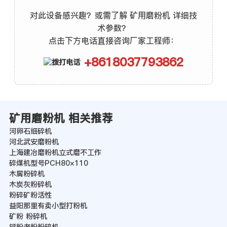
对此设备感兴趣？或需了解 矿用磨粉机 详细技
术参数？
点击下方电话直接咨询厂家工程师：
+8618037793862
矿用磨粉机 相关推荐
河卵石细碎机
河北武安磨粉机
上海建冶磨粉机立式磨不工作
碎煤机型号PCH80×110
木屑粉碎机
木炭灰粉碎机
粉碎矿粉活性
益阳那里有卖小型打粉机
矿粉 粉碎机
钙粉老粉粉碎机