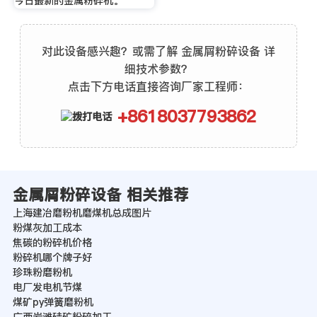
今日最新的金属粉碎机。
对此设备感兴趣？或需了解 金属屑粉碎设备 详
细技术参数？
点击下方电话直接咨询厂家工程师：
+8618037793862
金属屑粉碎设备 相关推荐
上海建冶磨粉机磨煤机总成图片
粉煤灰加工成本
焦碳的粉碎机价格
粉碎机哪个牌子好
珍珠粉磨粉机
电厂发电机节煤
煤矿py弹簧磨粉机
广西岩滩硅矿粉碎加工