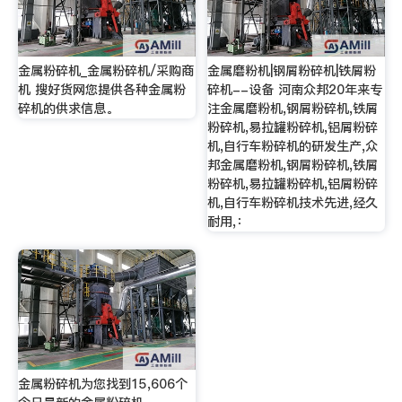
金属粉碎机_金属粉碎机/采购商
金属磨粉机|钢屑粉碎机|铁屑粉
机 搜好货网您提供各种金属粉
碎机--设备 河南众邦20年来专
碎机的供求信息。
注金属磨粉机,钢屑粉碎机,铁屑
粉碎机,易拉罐粉碎机,铝屑粉碎
机,自行车粉碎机的研发生产,众
邦金属磨粉机,钢屑粉碎机,铁屑
粉碎机,易拉罐粉碎机,铝屑粉碎
机,自行车粉碎机技术先进,经久
耐用,：
金属粉碎机为您找到15,606个