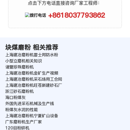
点击下方电话直接咨询厂家工程师：
+8618037793862
块煤磨粉 相关推荐
上海建冶磨粉机雷士邦防水粉
小型立磨机相关知识
诸暨珍珠磨粉机
上海建冶磨粉机金矿生产视频
上海建冶磨粉机采石场用工合同
上海建冶磨粉机旺苍新建砂石厂
浙江砂石磨粉机
海口粉煤灰
外国先进采石机械及生产线
粉煤灰水泥的性能
上海建冶磨粉机宁夏矿山设备
广东磨粉机生产厂家
120目粉碎机