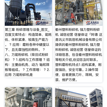
第三章 粉碎原理与设备_图文_
衢州塑料粉碎机 强力塑料粉碎
百度文库特点：构造简单、能耗
机 诚信经营 信誉保证「阿德 这
低、体积紧凑、较高生产能力
是巩义市凯信机械设备有限公司
。 ? 应用：磨粉各种中硬度以
提供的衢州塑料粉碎机 强力塑
下、且无腐蚀性的物料。 ?
料粉碎机 诚信经营 信誉保证的
八、万能粉碎机（柴田式粉碎
详细信息，包含衢州塑料粉碎机
机） ? 1.结构与工作原理 ? 结
等相关介绍,欢迎您及时联系。
构：主要由机壳、动力 轴和筛
塑料磨粉机特点1.结构紧凑，刚
板等组成。 ? 工作原理： ? 2.
度强劲，安全可靠。2.操作简
应用 万能粉碎机是
便、容易更换刀片、筛网，安
装、维护方便。