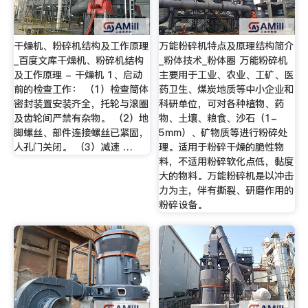
干燥机、粉碎机结构及工作原理
万能粉碎机特点及原理结构简介
_百度文库干燥机、粉碎机结构
_粉体技术_粉体圈 万能粉碎机
及工作原理 - 干燥机 1、启动
主要用于工业、农业、工矿、医
前的检查工作： （1）检查筒体
药卫生、煤炭地质等中小企业和
密封装置安装齐全，托轮与滚圈
科研单位，可对各种植物、药
及齿轮间严禁有杂物。 （2）地
物、土壤、粮食、沙石（1-
脚螺丝、部件连接螺丝已紧固，
5mm）、矿物质等进行粉碎处
人孔门关闭。 （3）减速 …
理。适用于粉碎干燥的脆性物
料，不适用粉碎软化点低，黏度
大的物料。万能粉碎机是以冲击
力为主，伴有撕裂、研磨作用的
粉碎设备。