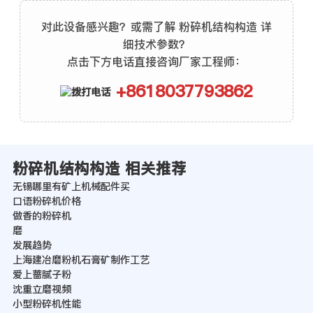
对此设备感兴趣？或需了解 粉碎机结构构造 详
细技术参数？
点击下方电话直接咨询厂家工程师：
+8618037793862
粉碎机结构构造 相关推荐
无锡哪里有矿上机械配件买
口语粉碎机价格
做香的粉碎机
磨
发展趋势
上海建冶磨粉机石膏矿制作工艺
爱上蔷腻子粉
沈重立磨视频
小型粉碎机性能