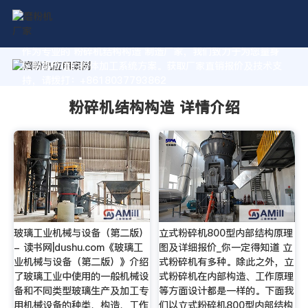
作为专业的 粉碎机结构构造 制造厂家，我们致力于为您量身
定制高价值的粉体加工系统方案。获取厂家直销报价及技术支
持，请拨打：+8618037793862
粉碎机结构构造 详情介绍
玻璃工业机械与设备（第二版）
立式粉碎机800型内部结构原理
- 读书网|dushu.com《玻璃工
图及详细报价_你一定得知道 立
业机械与设备（第二版）》介绍
式粉碎机有多种。除此之外，立
了玻璃工业中使用的一般机械设
式粉碎机在内部构造、工作原理
备和不同类型玻璃生产及加工专
等方面设计都是一样的。下面我
用机械设备的种类、构造、工作
们以立式粉碎机800型内部结构