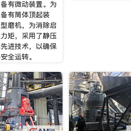
配备有微动装置。为
配备有筒体顶起装
大型磨机，为消除启
阻力矩，采用了静压
代先进技术，以确保
够安全运转。