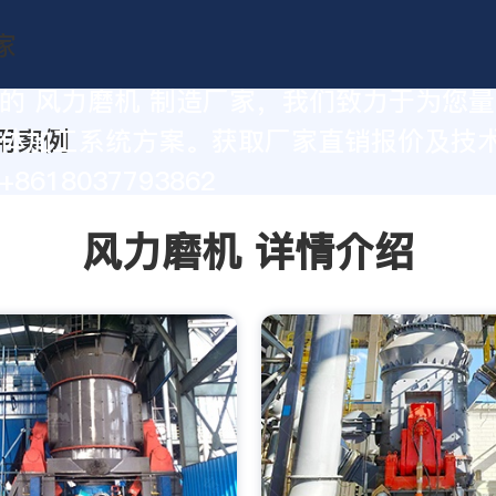
的 风力磨机 制造厂家，我们致力于为您
体加工系统方案。获取厂家直销报价及技
8618037793862
风力磨机 详情介绍