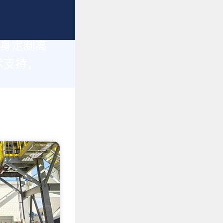
量身定制高
术支持，