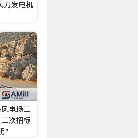
台风力发电机
来风电场二
工二次招标
明"