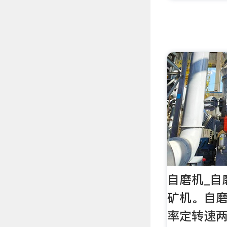
自磨机_自
矿机。自
率定转速