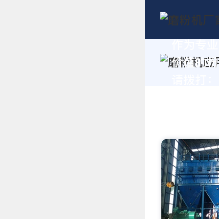
作为专业
价值的粉
请拨打：+