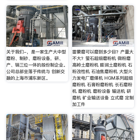
关于我们-，是一家生产大中型
雷蒙磨可以磨到多少目？产量大
磨粉、制砂、磨粉设备，研、
不大？萤石超细磨粉机 微粉磨
产、销三位一体的股份制企业。
高岭土磨粉机 膨润土磨粉机 石
公司总部坐落于传统与 创新交
粉改性机 石油焦磨粉机 大型火
融的上海市浦东新区。
力发电厂磨煤机 HGM系列超细
磨粉机 石膏粉磨粉机 长石磨粉
机 磨粉机 磨粉设备 输送机 研
磨机 矿业输送设备 立式磨 定制
加工件