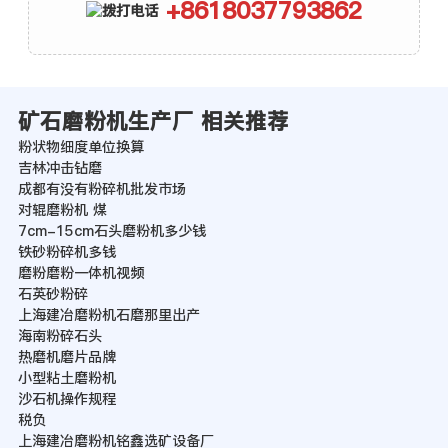
+8618037793862
矿石磨粉机生产厂 相关推荐
粉状物细度单位换算
吉林冲击钻磨
成都有没有粉碎机批发市场
对辊磨粉机 煤
7cm-15cm石头磨粉机多少钱
铁砂粉碎机多钱
磨粉磨粉一体机视频
石英砂粉碎
上海建冶磨粉机石磨那里出产
海南粉碎石头
热磨机磨片品牌
小型粘土磨粉机
沙石机操作规程
税负
上海建冶磨粉机铭鑫选矿设备厂