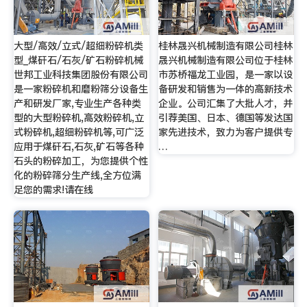
大型/高效/立式/超细粉碎机类
桂林晟兴机械制造有限公司桂林
型_煤矸石/石灰/矿石粉碎机械
晟兴机械制造有限公司位于桂林
世邦工业科技集团股份有限公司
市苏桥福龙工业园，是一家以设
是一家粉碎机和磨粉筛分设备生
备研发和销售为一体的高新技术
产和研发厂家,专业生产各种类
企业。公司汇集了大批人才，并
型的大型粉碎机,高效粉碎机,立
引荐美国、日本、德国等发达国
式粉碎机,超细粉碎机等,可广泛
家先进技术，致力为客户提供专
应用于煤矸石,石灰,矿石等各种
…
石头的粉碎加工，为您提供个性
化的粉碎筛分生产线,全方位满
足您的需求!请在线