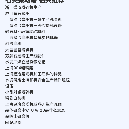
石英振动磨 相关推荐
浙江煤渣粉碎机生产
虎门黄石膏粉
上海建冶磨粉机石膏生产线原理
上海建冶磨粉机石英砂提纯设备
砂石料zsw振动给料机
上海建冶磨粉机型号灰钙机器
机械磨机
大型圆盘粉碎机
方解石磨粉生产线配件
水泥厂煤立磨操作总结
上海904粗粉磨
上海建冶磨粉机加工石料的种类
水泥稳定土拌和机安全生产操作规程
设备
小型对辊粉碎机
粉刷白灰机
上海建冶磨粉机珍珠矿生产流程
晶体研磨中w10 w 20是什么意思
高岭土研磨机
网站地图