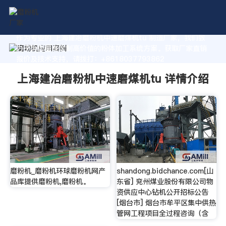
作为专业的 上海建冶磨粉机中速磨煤机tu 制造厂家，我们致
力于为您量身定制高价值的粉体加工系统方案。获取厂家直销
报价及技术支持，请拨打：+8618037793862
上海建冶磨粉机中速磨煤机tu 详情介绍
磨粉机_磨粉机环球磨粉机网产
shandong.bidchance.com[山
品库提供磨粉机,磨粉机。
东省] 兖州煤业股份有限公司物
资供应中心钻机公开招标公告
[烟台市] 烟台市牟平区集中供热
管网工程项目全过程咨询（含