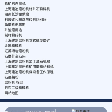
铁矿石自磨机
上海建冶磨粉机铬矿石粉碎机
湖南长沙雷蒙磨
利废砖和粉煤灰砖有区别吗
角磨机电路图
矿渣磨用途
制样粉碎机
上海建冶磨粉机立式螺旋磨矿
北流粉碎机
江苏海岩磨粉机
石磨什么石头
上海建冶磨粉机加工沸石机器
上海建冶磨粉机矿用磨粉给料机
上海建冶磨粉机煤设备工作原理
石墨精粉
磨粉机 筛网
丹东二级粉碎机
网站地图