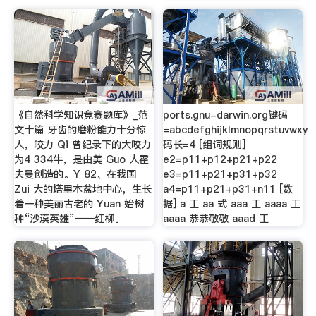
《自然科学知识竞赛题库》_范
ports.gnu-darwin.org键码
文十篇 牙齿的磨粉能力十分惊
=abcdefghijklmnopqrstuvwxy
人，咬力 Qi 曾纪录下的大咬力
码长=4 [组词规则]
为4 334牛，是由美 Guo 人霍
e2=p11+p12+p21+p22
夫曼创造的。Y 82、在我国
e3=p11+p21+p31+p32
Zui 大的塔里木盆地中心，生长
a4=p11+p21+p31+n11 [数
着一种美丽古老的 Yuan 始树
据] a 工 aa 式 aaa 工 aaaa 工
种“沙漠英雄”——红柳。
aaaa 恭恭敬敬 aaad 工