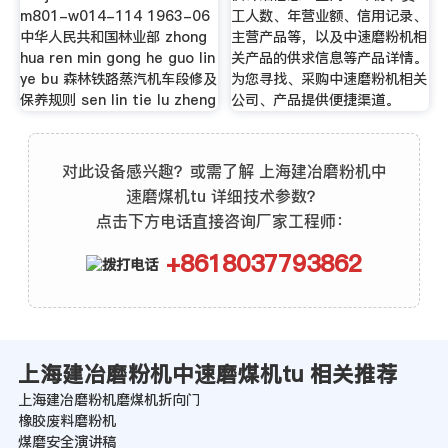
m801-w014-114 1963-06
工人数、年营业额、信用记录、
中华人民共和国林业部 zhong
主营产品等，以及中速磨粉机相
hua ren min gong he guo lin
关产品的供求信息等产品详情。
ye bu 森林铁路蒸汽机车段修及
为您寻找、采购中速磨粉机相关
保养规则 sen lin tie lu zheng
公司、产品提供便捷渠道。
对此设备感兴趣？或需了解 上海建冶磨粉机中
速磨煤机tu 详细技术参数？
点击下方电话直接咨询厂家工程师：
+8618037793862
上海建冶磨粉机中速磨煤机tu 相关推荐
上海建冶磨粉机磨煤机折向门
橡胶废料磨粉机
煤磨安全演讲稿