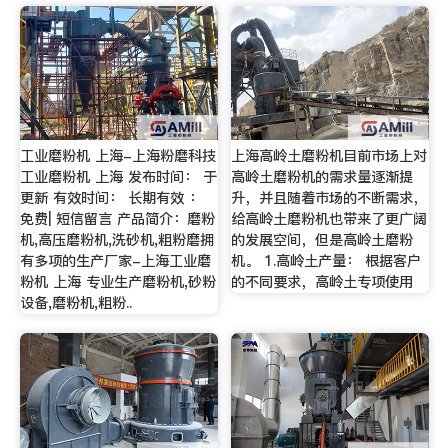
工业磨粉机 上海-上海粉磨科技
上海高岭土磨粉机目前市场上对
工业磨粉机 上海 发布时间： 于
高岭土磨粉机的需求量逐渐提
更新 有效时间： 长期有效 ：
升，并且随着市场的不断需求，
免费| 短信留言 产品简介：磨粉
给高岭土磨粉机也带来了更广阔
机,高压磨粉机,洗砂机,粗粉磨拥
的发展空间，但是高岭土磨粉
有多项的生产厂家-上海工业磨
机。 1.高岭土产量： 根据客户
粉机 上海 专业生产磨粉机,砂粉
的不同要求，高岭土专项使用
设备,磨粉机,粗粉..