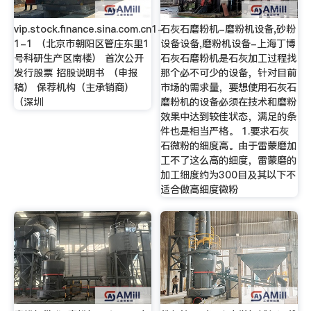
vip.stock.finance.sina.com.cn1-
石灰石磨粉机-磨粉机设备,砂粉
1-1 （北京市朝阳区管庄东里1
设备设备,磨粉机设备-上海丁博
号科研生产区南楼） 首次公开
石灰石磨粉机是石灰加工过程找
发行股票 招股说明书 （申报
那个必不可少的设备，针对目前
稿） 保荐机构（主承销商）
市场的需求量，要想使用石灰石
（深圳
磨粉机的设备必须在技术和磨粉
效果中达到较佳状态，满足的条
件也是相当严格。 1.要求石灰
石微粉的细度高。由于雷蒙磨加
工不了这么高的细度，雷蒙磨的
加工细度约为300目及其以下不
适合做高细度微粉