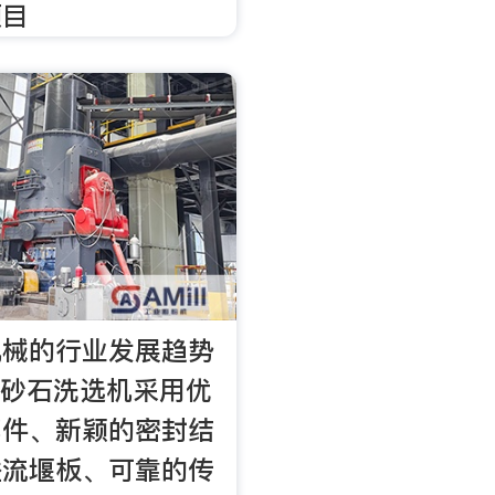
项目
机械的行业发展趋势
的砂石洗选机采用优
部件、新颖的密封结
溢流堰板、可靠的传