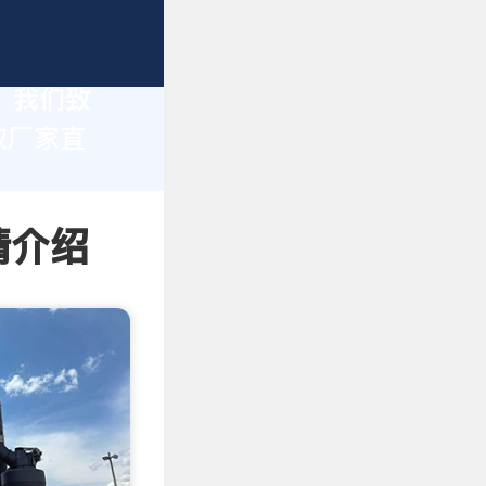
家，我们致
取厂家直
情介绍