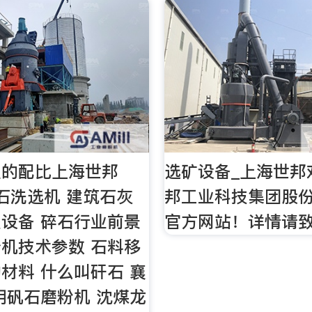
土的配比上海世邦
选矿设备_上海世邦
砂石洗选机 建筑石灰
邦工业科技集团股
设备 碎石行业前景
官方网站！详情请致
机技术参数 石料移
材料 什么叫矸石 襄
明矾石磨粉机 沈煤龙