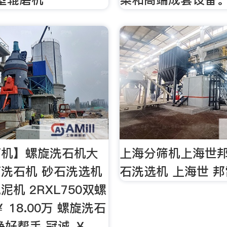
石机】螺旋洗石机大
上海分筛机上海世邦L
洗石机 砂石洗选机
石洗选机 上海世 
机 2RXL750双螺
 18.00万 螺旋洗石
净好帮手 冠诚 ￥