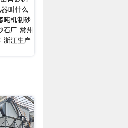
机器叫什么
每吨机制砂
砂石厂 常州
 浙江生产