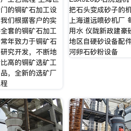
专门的铜矿石加工设
把石头变成砂子的
，我们根据客户的实
上海道远喷砂机厂 
供全套的铜矿石加工
用水 仪陇新政建豪
们常年致力于铜矿石
地区自硬砂设备配件
的研究开发，不断地
河卵石砂粉设备
价比高的铜矿选矿工
产品，全新的选矿厂
流程