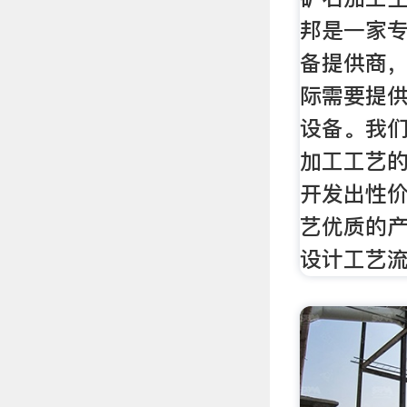
邦是一家
备提供商
际需要提
设备。我
加工工艺
开发出性
艺优质的
设计工艺