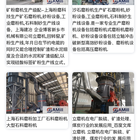
矿粉磨机生产级配-上海粉磨科
沙石磨粉机生产矿石磨粉机,砂
技生产矿石磨粉机,砂粉设备,工
粉设备,工业磨粉机,石料制砂生
业磨粉机,石料制砂生产线设
产线设备.是一家专业生产磨粉
备，上海建冶 企业博客新乡市
机设备包括磨粉机式磨粉机磨粉
机械有限公司立磨机,回转窑,矿
机、砂粉设备设备包括立轴冲击
粉生产线,年月日在节约电能的
破新型高效砂粉设备、磨粉机设
同时又能合理控制矿渣和水泥细
备包括高压磨粉机.
度及合适的水泥和矿渣级配,以
实现硅酸标签矿粉生产线立式。
上海石料磨粉加工厂石料磨粉机
立磨机在电厂脱硫、矿渣处理、
大型石料磨粉机
煤炭行业的发展应用_百度文库
立磨机 立磨机在电厂脱硫、矿
渣处理、煤炭行业的发 展应用