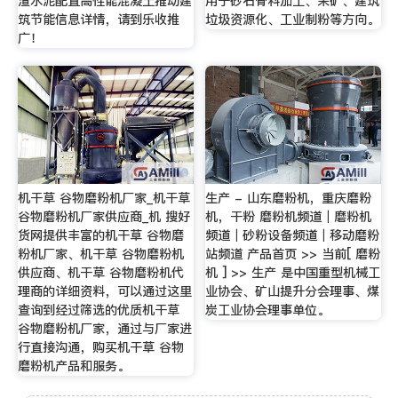
渣水泥配置高性能混凝土推动建
用于砂石骨料加工、采矿、建筑
筑节能信息详情，请到乐收推
垃圾资源化、工业制粉等方向。
广！
机干草 谷物磨粉机厂家_机干草
生产 - 山东磨粉机，重庆磨粉
谷物磨粉机厂家供应商_机 搜好
机，干粉 磨粉机频道｜磨粉机
货网提供丰富的机干草 谷物磨
频道｜砂粉设备频道｜移动磨粉
粉机厂家、机干草 谷物磨粉机
站频道 产品首页 >> 当前[ 磨粉
供应商、机干草 谷物磨粉机代
机 ] >> 生产 是中国重型机械工
理商的详细资料，可以通过这里
业协会、矿山提升分会理事、煤
查询到经过筛选的优质机干草
炭工业协会理事单位。
谷物磨粉机厂家，通过与厂家进
行直接沟通，购买机干草 谷物
磨粉机产品和服务。