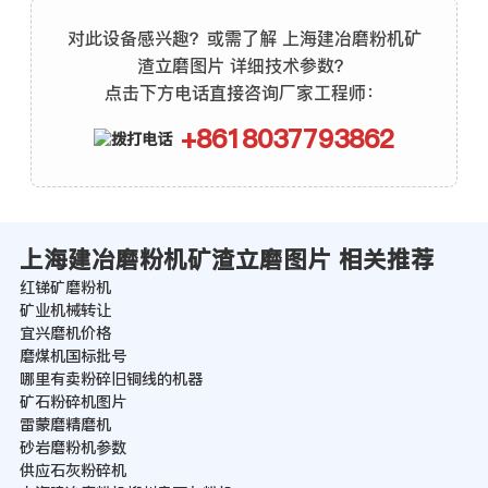
对此设备感兴趣？或需了解 上海建冶磨粉机矿
渣立磨图片 详细技术参数？
点击下方电话直接咨询厂家工程师：
+8618037793862
上海建冶磨粉机矿渣立磨图片 相关推荐
红锑矿磨粉机
矿业机械转让
宜兴磨机价格
磨煤机国标批号
哪里有卖粉碎旧铜线的机器
矿石粉碎机图片
雷蒙磨精磨机
砂岩磨粉机参数
供应石灰粉碎机