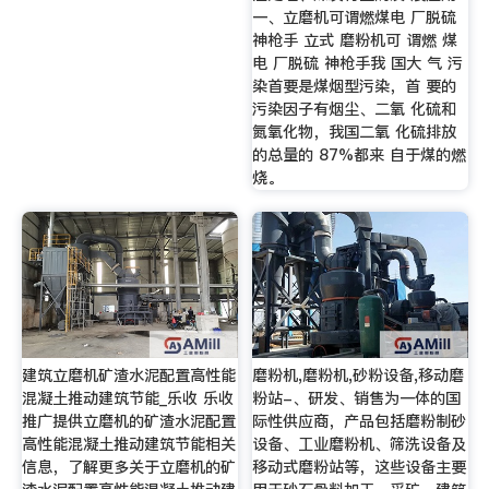
一、立磨机可谓燃煤电 厂脱硫
神枪手 立式 磨粉机可 谓燃 煤
电 厂脱硫 神枪手我 国大 气 污
染首要是煤烟型污染，首 要的
污染因子有烟尘、二氧 化硫和
氮氧化物，我国二氧 化硫排放
的总量的 87%都来 自于煤的燃
烧。
建筑立磨机矿渣水泥配置高性能
磨粉机,磨粉机,砂粉设备,移动磨
混凝土推动建筑节能_乐收 乐收
粉站-、研发、销售为一体的国
推广提供立磨机的矿渣水泥配置
际性供应商，产品包括磨粉制砂
高性能混凝土推动建筑节能相关
设备、工业磨粉机、筛洗设备及
信息，了解更多关于立磨机的矿
移动式磨粉站等，这些设备主要