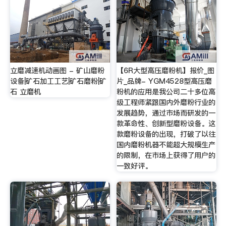
立磨减速机动画图 - 矿山磨粉
【6R大型高压磨粉机】报价_图
设备|矿石加工工艺|矿石磨粉|矿
片_品牌- YGM4528型高压磨
石 立磨机
粉机的应用是我公司二十多位高
级工程师紧跟国内外磨粉行业的
发展趋势，通过市场而研发的一
款革命性、创新型磨粉设备。这
款磨粉设备的出现，打破了以往
国内磨粉机器不能超大规模生产
的限制，在市场上获得了用户的
一致好评。