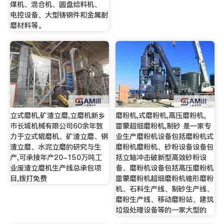
煤机、混合机、圆盘给料机、
电控设备、大型铸钢件和金属耐
磨材料等。
立式磨机,矿渣立磨,立磨机新乡
磨粉机,式磨粉机,高压磨粉机，
市长城机械有限公司60余年致
雷蒙超细磨粉机,制砂 是一家专
力于立式辊磨机、矿渣立磨、钢
业生产磨粉机设备包括磨粉机式
渣立磨、水泥立磨的研究与生
磨粉机磨粉机、砂粉设备设备包
产,可承接年产20-150万吨工
括立轴冲击破新型高效砂粉设
业废渣立磨机生产线总承包项
备、磨粉机设备包括高压磨粉机
目,拨打免费
雷蒙磨粉机超细磨粉机锥形磨粉
机、石料生产线、制砂生产线、
磨粉生产线、移动磨粉站、建筑
垃圾处理设备等的一家大型的