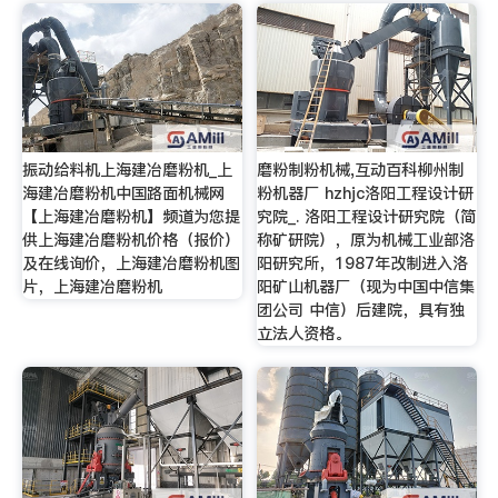
振动给料机上海建冶磨粉机_上
磨粉制粉机械,互动百科柳州制
海建冶磨粉机中国路面机械网
粉机器厂 hzhjc洛阳工程设计研
【上海建冶磨粉机】频道为您提
究院_. 洛阳工程设计研究院（简
供上海建冶磨粉机价格（报价）
称矿研院），原为机械工业部洛
及在线询价，上海建冶磨粉机图
阳研究所，1987年改制进入洛
片，上海建冶磨粉机
阳矿山机器厂（现为中国中信集
团公司 中信）后建院，具有独
立法人资格。