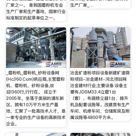
厂家之一。 是我国磨粉机专业
生产厂家_…
生产厂家和生产基地，国家行业
标准制定的起草单位之一。
_磨粉机_磨粉机_砂粉设备网
冶金矿渣粉项目设备新建矿渣微
(Hc360.Com)供应商,主营磨粉
粉项目-冶金建材-河北项目网
机、磨粉机、砂粉设备,欢
冶金建材行业;主要设备:设备主
迎!360行,行行在。 成立于
要有JDSM33.4立磨1台
2005年，坐落于美丽的浦东新
（套），布袋除尘器1台、提升
区，拥有10万平方米生产基
机及配套设施等。改建原有生产
地，汇聚了一批高技术人才，是
车间、机修车间、仓储库房及附
一家专业的生产设备的高新技术
属设施等4800平方米。
企业。