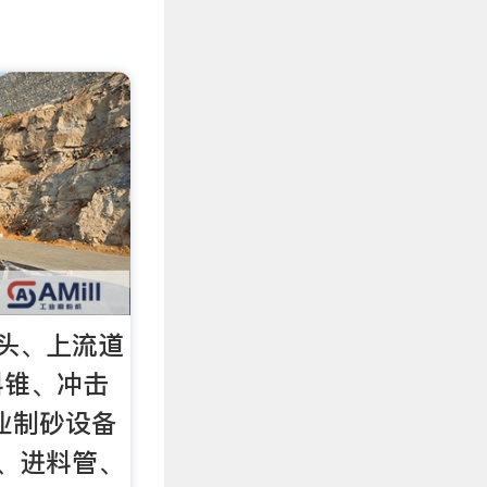
头、上流道
料锥、冲击
业制砂设备
、进料管、