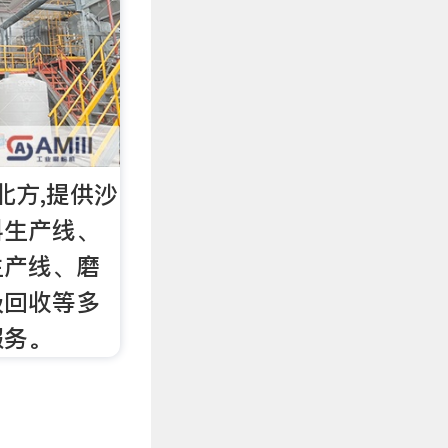
北方,提供沙
料生产线、
生产线、磨
圾回收等多
服务。