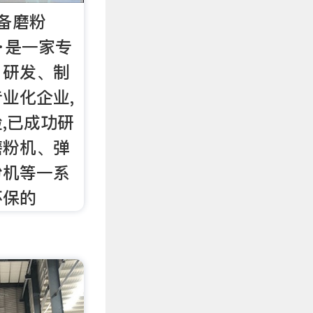
备磨粉
·是一家专
、研发、制
业化企业,
,已成功研
磨粉机、弹
粉机等一系
环保的