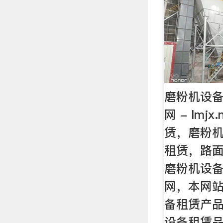
磨粉机设备
网 - lmj
赁，磨粉
租赁，路
磨粉机设
网，本网
备租赁产
设备租赁