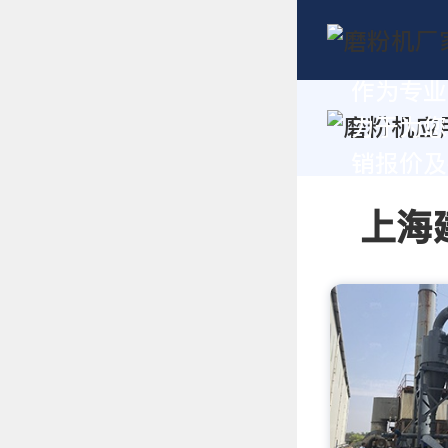
作为专业
力于为您
销报价及技
上海