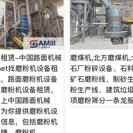
租赁-中国路面机械
磨煤机,北方磨煤机,
x.net找磨粉机设备租
石厂粉碎设备、石
机，路面磨粉机设备
矿石磨粉线、制砂
面磨粉机设备租赁，
粉生产线、建筑垃
备上中国路面机械
项磨粉筛分一条龙
站为你提供磨粉机设
品信息，包括磨粉机
品牌，磨粉机。