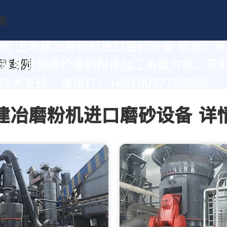
的 上海建冶磨粉机进口磨砂设备 制造厂
量身定制高价值的粉体加工系统方案。获
术支持，请拨打：+8618037793862
建冶磨粉机进口磨砂设备 详