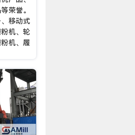
品等荣誉。
备、移动式
磨粉机、轮
磨粉机、履