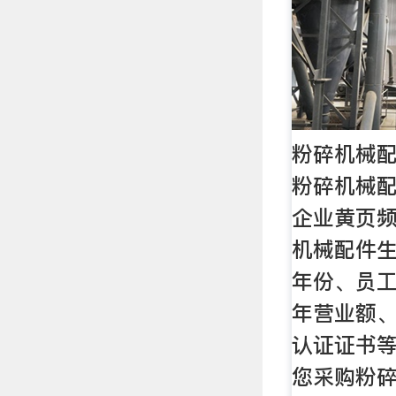
粉碎机械配
粉碎机械配
企业黄页
机械配件
年份、员
年营业额
认证证书
您采购粉