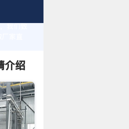
家，我们致
取厂家直
情介绍