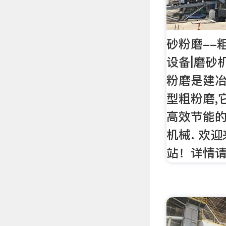
砂粉磨--
设备|磨砂
粉磨是建
型粗粉磨,
高效节能的
机械. 欢
站！详情请