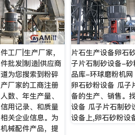
件工厂|生产厂家，
片石生产设备卵石砂
件批发|制造|供应商
子片石制砂设备-砂
频道为您搜索到粉碎
品库-环球磨粉机网
生产厂家的工商注册
卵石砂粉设备 瓜子
工人数、年生产量、
备的生产、销售。
、信用记录、和质量
设备 瓜子片石制砂
等相关企业信息。为
设备上,卵石砂粉设
碎机械配件产品，提