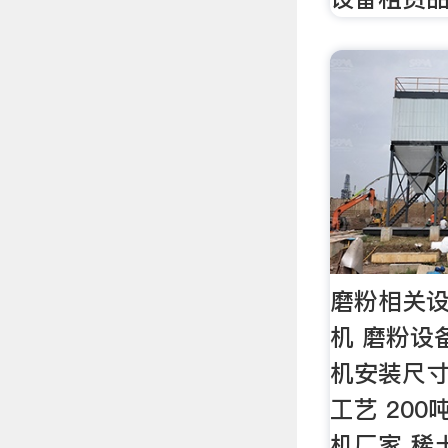
磨粉相关
机 磨粉设备
机安装尺寸
工艺 20
机厂家 稀