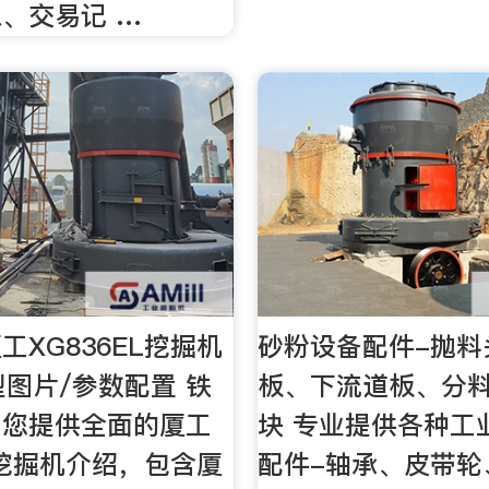
、交易记 …
工XG836EL挖掘机
砂粉设备配件-抛料
型图片/参数配置 铁
板、下流道板、分
为您提供全面的厦工
块 专业提供各种工
EL挖掘机介绍，包含厦
配件-轴承、皮带轮