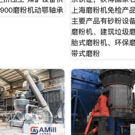
0×900磨粉机动鄂轴承
上海磨粉机免检产
主要产品有砂粉设
磨粉机、建筑垃圾
胎式磨粉机、环保
带式磨粉