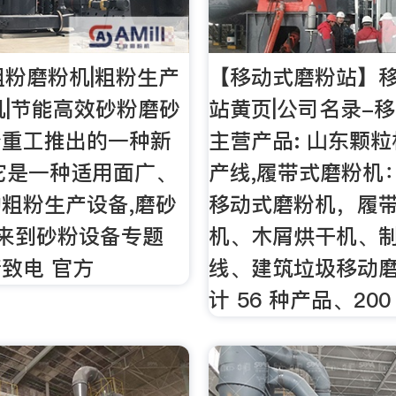
粗粉磨粉机|粗粉生产
【移动式磨粉站】
机|节能高效砂粉磨砂
站黄页|公司名录-
冶重工推出的一种新
主营产品: 山东颗粒
它是一种适用面广、
产线,履带式磨粉机
粗粉生产设备,磨砂
移动式磨粉机，履
迎来到砂粉设备专题
机、木屑烘干机、
致电 官方
线、建筑垃圾移动
计 56 种产品、200