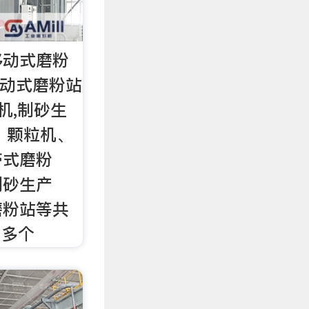
移动式磨粉
移动式磨粉站
机,制砂生
：颗粒机、
带式磨粉
制砂生产
磨粉站等共
 多个