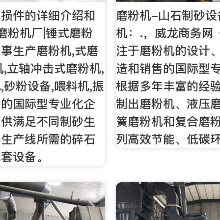
易损件的详细介绍和
磨粉机-山石制砂设
磨粉机厂|锤式磨粉
机：.，威龙商务网 
事生产磨粉机,式磨
注于磨粉机的设计
机,立轴冲击式磨粉机,
造和销售的国际型专
,砂粉设备,喂料机,振
根据多年丰富的经验
备的国际型专业化企
制出磨粉机、液压
提供满足不同制砂生
簧磨粉机和复合磨
料生产线所需的碎石
列高效节能、低碳
成套设备。