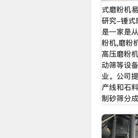
式磨粉机
研究-锤式
是一家是从
粉机,磨粉
高压磨粉机
动筛等设
业。公司
产线和石
制砂筛分