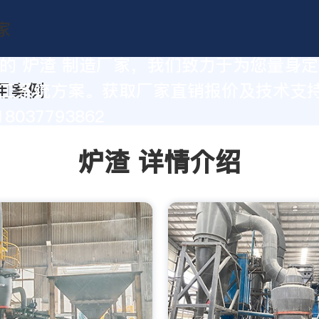
的 炉渣 制造厂家，我们致力于为您量身
工系统方案。获取厂家直销报价及技术支
8037793862
炉渣 详情介绍