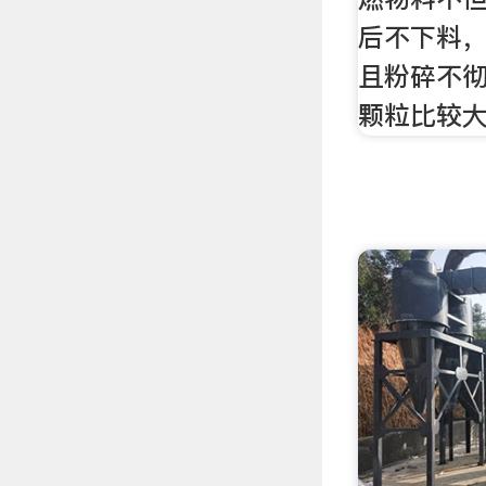
后不下料
且粉碎不
颗粒比较大