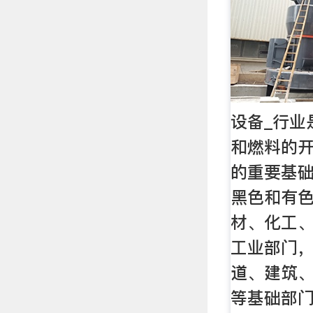
设备_行业
和燃料的
的重要基
黑色和有
材、化工
工业部门
道、建筑
等基础部