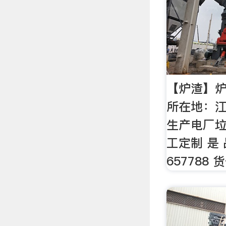
【炉渣】
所在地：江
生产电厂垃
工定制 是
657788 货