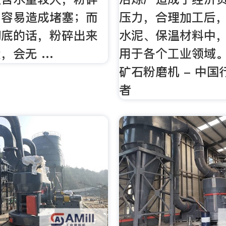
，容易造成堵塞；而
压力，合理加工后
彻底的话，粉碎出来
水泥、保温材料中
，会无 …
用于各个工业领域。
矿石粉磨机 - 中
者