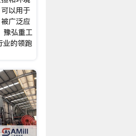
，可以用于
，被广泛应
 豫弘重工
国行业的领跑