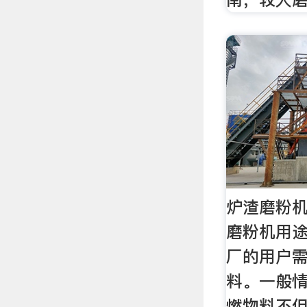
炉渣磨粉机
磨粉机用途
厂的用户
料。一般
燃物料不