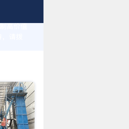
定制高价值
持，请拨