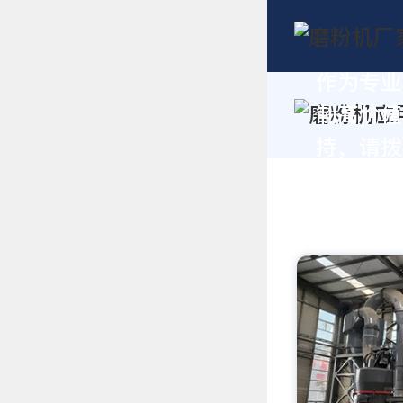
作为专业
制高价值
持，请拨打