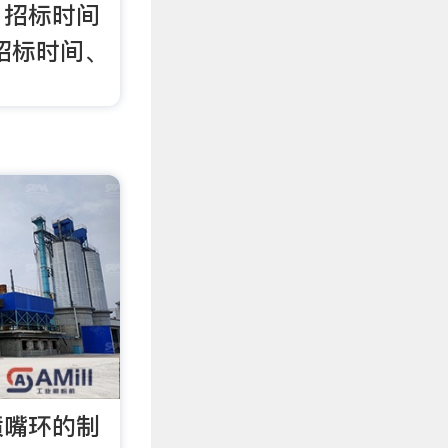
、招标时间
招标时间、
喷嘴环的制