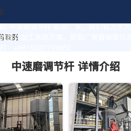
的 中速磨调节杆 制造厂家，我们致力于
的粉体加工系统方案。获取厂家直销报价
：+8618037793862
中速磨调节杆 详情介绍