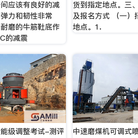
身间应该有良好的减
货到指定地点。三
用弹力和韧性非常
及报名方式 （一）
分耐磨的牛筋靯底作
地点。1.
CC的减震
能级调整考试-测评
中速磨煤机可调式