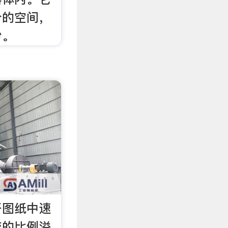
分的空间，
粉。
杆图纸中速
统的比例溢