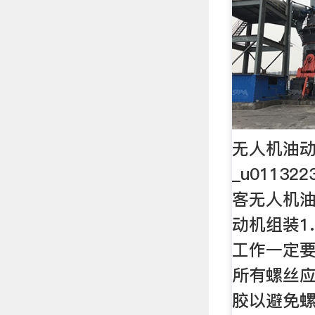
无人机油
_u01132
客无人机油
动机组装1
工作一定要
所有螺丝
胶以避免螺