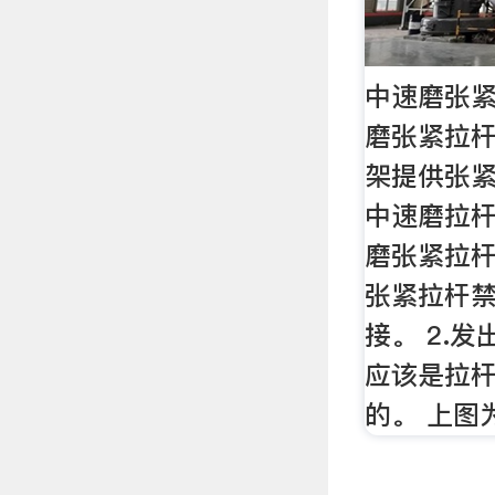
中速磨张
磨张紧拉杆
架提供张紧
中速磨拉杆
磨张紧拉杆
张紧拉杆
接。 2.
应该是拉
的。 上图