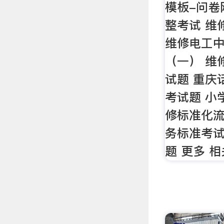
模板-问卷
整考试 维
维修电工
（一） 维
试题 重庆
考试题 小
修标准化流
务标准考试
题 更多 