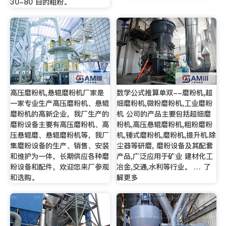
30-80 目的粗粉。
高压磨粉机,悬辊磨粉机厂家是
数学公式推算单双--磨粉机,超
一家专业生产高压磨粉机、悬辊
细磨粉机,微粉磨粉机,工业磨粉
磨粉机的高新企业，我厂生产的
机 公司的产品主要包括超细磨
磨粉设备主要有高压磨粉机、高
粉机,高压悬辊磨粉机,粗粉磨粉
压悬辊磨、悬辊磨粉机等，我厂
机,锤式磨粉机,磨粉机,提升机.除
集磨粉设备的生产、销售、安装
尘器等研磨, 磨粉设备及其配套
和维护为一体，长期供应各种磨
产品,广泛应用于矿业 建材化工
粉设备和配件，欢迎您来厂参观
冶金,交通,水利等行业。 … 了
和选购。
解更多