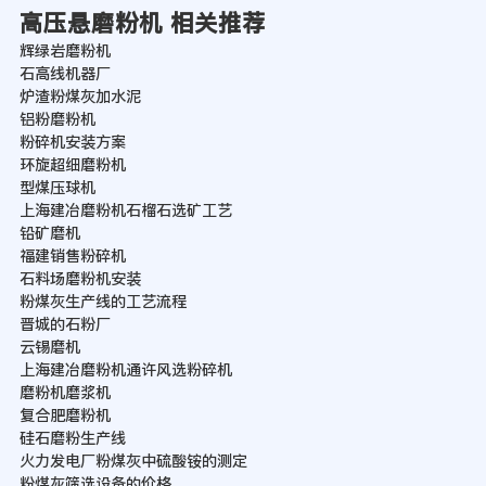
高压悬磨粉机 相关推荐
辉绿岩磨粉机
石高线机器厂
炉渣粉煤灰加水泥
铝粉磨粉机
粉碎机安装方案
环旋超细磨粉机
型煤压球机
上海建冶磨粉机石榴石选矿工艺
铅矿磨机
福建销售粉碎机
石料场磨粉机安装
粉煤灰生产线的工艺流程
晋城的石粉厂
云锡磨机
上海建冶磨粉机通许风选粉碎机
磨粉机磨浆机
复合肥磨粉机
硅石磨粉生产线
火力发电厂粉煤灰中硫酸铵的测定
粉煤灰筛选设备的价格