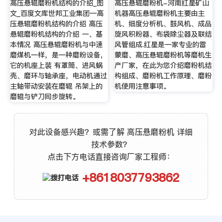
高压悬辊磨粉机结构的介绍_图
高压悬辊磨粉机-河南红星矿山
文_百度文库世邦工业集团—高
机器高压悬辊磨粉机主要由主
压悬辊磨粉机结构的介绍 高压
机、细度分析机、鼓风机、成品
悬辊磨粉机结构的介绍 一、基
旋风积粉器、布袋除尘器及联结
本情况 高压悬辊磨粉机与中速
风管组成.红星是一家专业的雷
磨煤机一样，是一种磨粉设备，
蒙磨、高压悬辊磨粉机等磨机生
它的机座上装 有罩筒、进风蜗
产厂家，在此为您介绍磨粉机结
壳、磨环与轴承座，电动机通过
构组成、磨粉机工作原理、磨粉
主轴带动安装在磨辊 吊架上的
机使用注意事项。
磨辊与铲刀同步旋转。
对此设备感兴趣？或需了解 高压悬磨粉机 详细
技术参数？
点击下方电话直接咨询厂家工程师：
+8618037793862