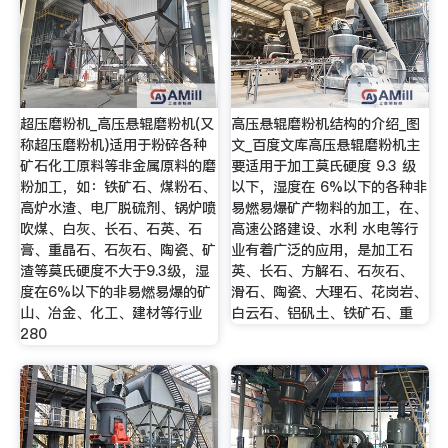
超压磨粉机_高压悬辊磨粉机(又
高压悬辊磨粉机结构的介绍_图
称超压磨粉机)适用于粉碎各种
文_百度文库高压悬辊磨粉机主
矿石化工原料等非金属原料的磨
要适用于加工莫氏硬度 9.3 级
粉加工，如：铁矿石、煤粉石、
以下，湿度在 6%以下的各种非
高炉水渣、电厂脱硫剂、锅炉喷
易燃易爆矿产物料的加工，在、
吹煤、白灰、长石、石英、石
高速公路建设、水利 水电等行
膏、重晶石、石灰石、陶瓷、矿
业有着广泛的应用，是加工石
渣等莫氏硬度不大于9.3级，湿
英、长石、方解石、石灰石、
度在6%以下的非易燃易爆的矿
滑石、陶瓷、大理石、花岗岩、
山、冶金、化工、建材等行业
白云石、铝矾土、铁矿石、重
280