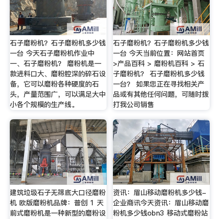
石子磨粉机？石子磨粉机多少钱
石子磨粉机？石子磨粉机多少钱
一台 今天石子磨粉机作业中
一台 今天当前位置：网站首页
一、石子磨粉机？ 磨粉机是一
>产品百科 > 磨粉机百科 > 石
款进料口大、磨粉腔深的碎石设
子磨粉机？ 石子磨粉机多少钱
备，它可以磨粉各种硬度的石
一台？ 如果您正在寻找相关产
头，产量范围广，可以满足大中
品或有其他任何问题，可随时拨
小各个规模的生产线。
打我公司销售
建筑垃圾石子无筛底大口径磨粉
资讯：眉山移动磨粉机多少钱-
机 欧版磨粉机品牌：普创 1 天
企业商讯今天资讯：眉山移动磨
前式磨粉机是一种新型的磨粉设
粉机多少钱obn3 移动式磨粉站