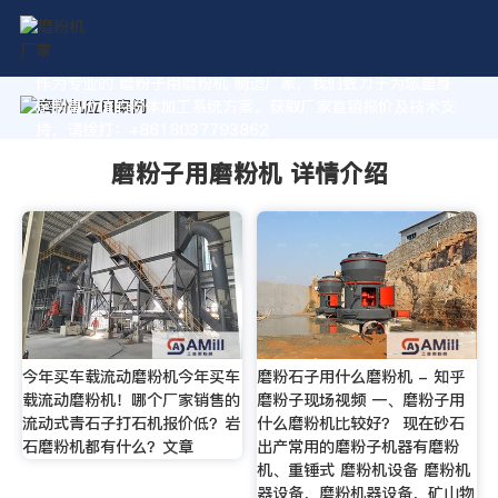
作为专业的 磨粉子用磨粉机 制造厂家，我们致力于为您量身
定制高价值的粉体加工系统方案。获取厂家直销报价及技术支
持，请拨打：+8618037793862
磨粉子用磨粉机 详情介绍
今年买车载流动磨粉机今年买车
磨粉石子用什么磨粉机 - 知乎
载流动磨粉机！哪个厂家销售的
磨粉子现场视频 一、磨粉子用
流动式青石子打石机报价低？岩
什么磨粉机比较好？ 现在砂石
石磨粉机都有什么？文章
出产常用的磨粉子机器有磨粉
机、重锤式 磨粉机设备 磨粉机
器设备，磨粉机器设备，矿山物