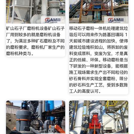
矿山石子厂磨粉机设备矿山石子
移动石子磨粉一体机处理建筑垃
厂用到较多的就是磨粉机设备
圾后可以用来作为路基回填吗 1
了，为满足多种矿石磨粉及不同
天前城市建设进程的加快，使得
的磨粉要求，磨粉机厂家生产的
建筑垃圾堆积如山，将拆卸的废
磨粉机种类与。
料变成原料，变废为宝，才是真
正的低碳、环保。移动磨粉是当
下研发的一种新型设备，能根据
施工现场需求生产出不同粒径的
砂石骨料并实现全套磨粉、筛分
的砂石料生产工艺，受到多数施
工人的高度认可。