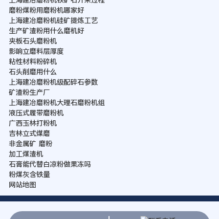
磨粉煤粉用磨粉机哪家好
上海建冶磨粉机硅矿提炼工艺
生产矿渣粉用什么磨机好
夹板石头磨粉机
影响立磨料层厚度
粘性材料粉碎机
石头削磨用什么
上海建冶磨粉机级配碎石参数
矿渣粉生产厂
上海建冶磨粉机大理石磨粉机组
液压式履带磨粉机
广西玉林打粉机
吉林立式煤磨
非金属矿 磨粉
加工煤渣机
石膏能代替白凉粉做果冻吗
粉煤灰含铁量
网站地图