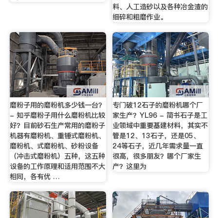
料、人工造砂以及各种冶金渣的
细碎和粗磨作业。
磨粉子用的磨粉机多少钱一台？
专门破12石子的磨粉机哪个厂
- 知乎磨粉子用什么磨粉机比较
家生产？YL96 - 简书石子是工
好？目前砂石生产常用的磨粉子
业领域中重要基建材料，其实不
机器有磨粉机、重锤式磨粉机、
管是12、13石子，还是05、
磨粉机、式磨粉机、砂粉设备
24等石子，近几年需求量一直
（冲击式磨粉机）五种，这五种
很高，很多朋友？哪个厂家生
设备的工作原理和适用范围不大
产？这里为
相同，各有优 …