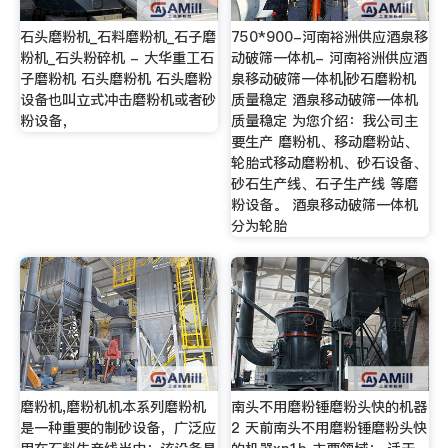
石头磨粉机_石料磨粉机_石子磨
750*900-河南裕洲供应酒泉移
粉机_石头粉碎机 - 大华重工石
动破筛一体机- 河南裕洲供应酒
子磨粉机 石头磨粉机 石头磨粉
泉移动破筛一体机|砂石磨粉机
设备也叫立式冲击磨粉机或者砂
质量稳定 酒泉移动破筛一体机
粉设备，
质量稳定 为您介绍：我公司主
要生产 磨粉机、移动磨粉站、
轮胎式移动磨粉机、砂石设备、
砂石生产线、石子生产线 等磨
粉设备。 酒泉移动破筛一体机
分为轮胎
磨粉机,磨粉机机本系列磨粉机
南头不用磨粉锤磨粉头快的机器
是一种重要的制砂设备，广泛应
2 天前南头不用磨粉锤磨粉头快