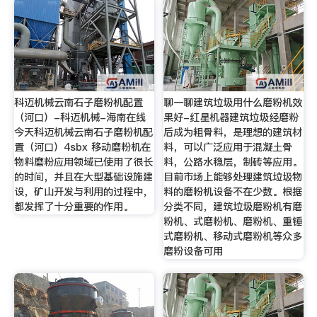
科迈机械云南石子磨粉机配置
聊一聊建筑垃圾用什么磨粉机效
（河口）-科迈机械-海南在线
果好-红星机器建筑垃圾经磨粉
今天科迈机械云南石子磨粉机配
后成为粗骨料，是理想的建筑材
置（河口）4sbx 移动磨粉机在
料，可以广泛应用于混凝土骨
物料磨粉应用领域已使用了很长
料，公路水稳层，制砖等应用。
的时间，并且在大型基础设施建
目前市场上能够处理建筑垃圾物
设，矿山开发与利用的过程中，
料的磨粉机设备不在少数。根据
都发挥了十分重要的作用。
分类不同，建筑垃圾磨粉机有磨
粉机、式磨粉机、磨粉机、重锤
式磨粉机、移动式磨粉机等众多
磨粉设备可用