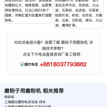
用在石料生产线当中；该设备具
的机器xn1b 主要领域： 适于
有磨粉比大、维修简便、运营费
岩石无声开采，花岗岩，火山
用低等特点，已出口到30多个
岩，石英岩、玄武岩，石英岩、
国家，河南红星为您量身打造磨
硅质片岩，砂岩、石灰岩、大理
粉机。
岩、云岩、沉积岩，麻石，火山
岩，黄铁矿等。
对此设备感兴趣？或需了解 磨粉子用磨粉机 详
细技术参数？
点击下方电话直接咨询厂家工程师：
+8618037793862
磨粉子用磨粉机 相关推荐
粉碎机
上海建冶磨粉机采石场 样本
上海建冶磨粉机铁矿石开采过程