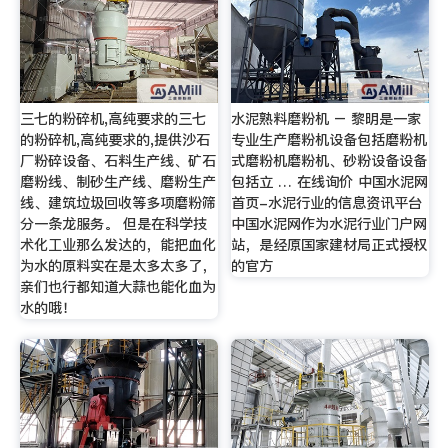
三七的粉碎机,高纯要求的三七
水泥熟料磨粉机 – 黎明是一家
的粉碎机,高纯要求的,提供沙石
专业生产磨粉机设备包括磨粉机
厂粉碎设备、石料生产线、矿石
式磨粉机磨粉机、砂粉设备设备
磨粉线、制砂生产线、磨粉生产
包括立 … 在线询价 中国水泥网
线、建筑垃圾回收等多项磨粉筛
首页-水泥行业的信息资讯平台
分一条龙服务。 但是在科学技
中国水泥网作为水泥行业门户网
术化工业那么发达的，能把血化
站，是经原国家建材局正式授权
为水的原料实在是太多太多了，
的官方
亲们也行都知道大蒜也能化血为
水的哦！