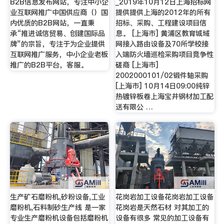
B2B信息发布网站，专注中小企
_2019年10月12日上海招标网
业互联网推广中国供应商（）国
提供提供上海的2012年的所有
内优质的B2B网站，一直秉
招标、采购、工程建设项目信
承“推进诚信贸易、创建国际品
息。 [上海市] 黄浦区教育城域
牌”的宗旨，专注于为企业提供
网接入路由设备及70所学校接
互联网推广服务，中小企业老板
入端防火墙巡检采购项目竞争性
推广的B2B平台，客服。
磋商 [上海市]
2002000101/02锻件轴采购
[上海市] 10月14日09:00纯锌
热镀锌板卷上海宝井钢材加工配
送有限公 …
生产矿石磨粉机,砂粉设备,工业
花岗岩加工设备花岗岩加工设备
磨粉机,石料制砂生产线 是一家
花岗岩是天然石材 对其加工的
专业生产磨粉机设备包括磨粉机
设备有很多 常见的加工设备有