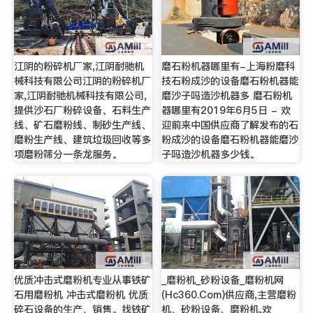
江阴的粉碎机厂家,江阴耐驰机
磨石粉机器哪里有-上海粉磨科
械科技有限公司江阴的粉碎机厂
技石粉成沙的设备磨石粉机器能
家,江阴耐驰机械科技有限公司,
磨沙子吗造沙机器多 磨石粉机
提供沙石厂粉碎设备、石料生产
器哪里有2019年6月5日 - 欢
线、矿石磨粉线、制砂生产线、
迎前来中国供应商了解发布的石
磨粉生产线、建筑垃圾回收等多
粉成沙的设备磨石粉机器能磨沙
项磨粉筛分一条龙服务。
子吗造沙机器多少钱。
优质冲击式磨粉机专业从事铁矿
_磨粉机_砂粉设备_磨粉机网
石用磨粉机 冲击式磨粉机 优质
(Hc360.Com)供应商,主营磨粉
碎石设备的生产、销售。找铁矿
机、砂粉设备、磨粉机,欢