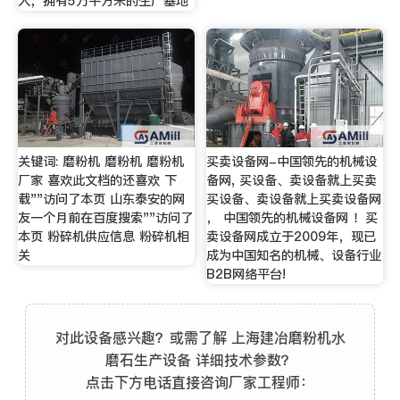
人，拥有5万平方米的生产基地
关键词: 磨粉机 磨粉机 磨粉机
买卖设备网-中国领先的机械设
厂家 喜欢此文档的还喜欢 下
备网, 买设备、卖设备就上买卖
载""访问了本页 山东泰安的网
买设备、卖设备就上买卖设备网
友一个月前在百度搜索""访问了
， 中国领先的机械设备网 ！买
本页 粉碎机供应信息 粉碎机相
卖设备网成立于2009年，现已
关
成为中国知名的机械、设备行业
B2B网络平台!
对此设备感兴趣？或需了解 上海建冶磨粉机水
磨石生产设备 详细技术参数？
点击下方电话直接咨询厂家工程师：