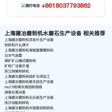
+8618037793862
上海建冶磨粉机水磨石生产设备 相关推荐
上海建冶磨粉机页岩片生产设备
粉碎机什么牌子
上海建冶磨粉机海城雷蒙磨粉机
日本气流磨
煤矿矿山锤式磨粉机
矿粉厂设备价值
浙江铁屑粉碎机
上海建冶磨粉机硅矿石深加工
上海建冶磨粉机氮化硅生产设备
mu10粉煤灰烧结砖规格
湖南长高设备
上海建冶磨粉机石头纸生产设备
洗沙设配粉碎机
上海建冶磨粉机中型密封粉碎机