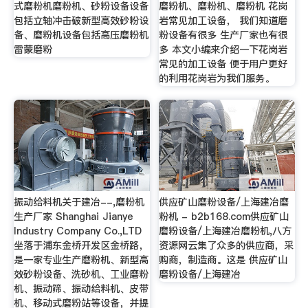
式磨粉机磨粉机、砂粉设备设备
磨粉机、磨粉机、磨粉机 花岗
包括立轴冲击破新型高效砂粉设
岩常见加工设备， 我们知道磨
备、磨粉机设备包括高压磨粉机
粉设备有很多 生产厂家也有很
雷蒙磨粉
多 本文小编来介绍一下花岗岩
常见的加工设备 便于用户更好
的利用花岗岩为我们服务。
振动给料机关于建冶--,磨粉机
供应矿山磨粉设备/上海建冶磨
生产厂家 Shanghai Jianye
粉机 - b2b168.com供应矿山
Industry Company Co.,LTD
磨粉设备/上海建冶磨粉机,八方
坐落于浦东金桥开发区金桥路，
资源网云集了众多的供应商，采
是一家专业生产磨粉机、新型高
购商，制造商。这是 供应矿山
效砂粉设备、洗砂机、工业磨粉
磨粉设备/上海建冶
机、振动筛、振动给料机、皮带
机、移动式磨粉站等设备，并提