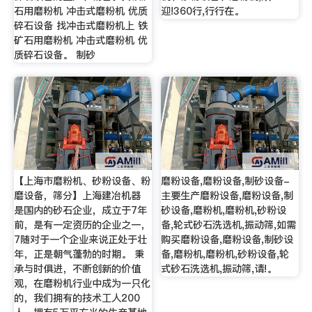
石用磨粉机 冲击式磨粉机 优质
迎!360行,行行在。
碎石设备 找冲击式磨粉机上 铁
矿石用磨粉机 冲击式磨粉机 优
质碎石设备。 制砂
【上海市磨粉机、砂粉设备、粉
磨粉设备,磨粉设备,制砂设备-
磨设备，筛分】上海建冶机器
主要生产磨粉设备,磨粉设备,制
是国内的砂石企业，成立于7年
砂设备,磨粉机,磨粉机,砂粉设
前，是有一定资历的企业之一，
备,轮式砂石洗选机,振动筛,如需
7随对于一个企业来说正处于壮
购买磨粉设备,磨粉设备,制砂设
年，正是朝气蓬勃的时期。 秉
备,磨粉机,磨粉机,砂粉设备,轮
承与时俱进，不断创新的价值
式砂石洗选机,振动筛,请!。
观，在磨粉机行业中成为一只化
的，我们拥有的技术工人200