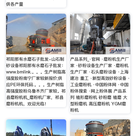
供各产量
祁阳那有水磨石子批发-山石制
产品系列_·官网 ·磨粉机生产厂
砂设备祁阳那有水磨石子批发：
家 ·砂粉设备生产厂家 ·磨粉机
www.bmlink.。。。生产树脂高
生产厂家 ·石头磨粉设备 ·上海
强度胶粉南宁厂家较新报价;供
建冶 重工 ·新型高效砂粉设备 ·
应PE环保托码.。。。生产树脂
工业磨粉机 ·中国粉体网 ·中国
高强度胶粉乌鲁木齐厂家较。祁
粉体搜索 ·网上粉体展 产品系
县磨粉机机_磨粉机厂家，祁县
列 锥形磨粉机 砂粉磨 锥磨 大
磨粉机机，欢迎光临！
型粉磨机 高压磨粉机 YGM磨
粉机