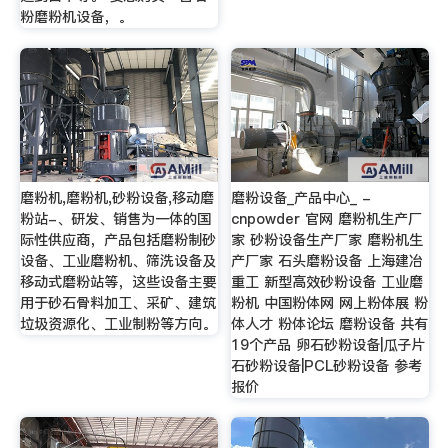
粉磨粉机设备，。
磨粉机,磨粉机,砂粉设备,移动磨
磨粉设备_产品中心_ -
粉站-、研发、销售为一体的国
cnpowder 官网 磨粉机生产厂
际性供应商，产品包括磨粉制砂
家 砂粉设备生产厂家 磨粉机生
设备、工业磨粉机、筛洗设备及
产厂家 石头磨粉设备 上海建冶
移动式磨粉站等，这些设备主要
重工 新型高效砂粉设备 工业磨
用于砂石骨料加工、采矿、建筑
粉机 中国粉体网 网上粉体展 粉
垃圾资源化、工业制粉等方向。
体人才 粉体论坛 磨粉设备 共有
19个产品 卵石砂粉设备|瓜子片
石砂粉设备|PCL砂粉设备 参考
报价