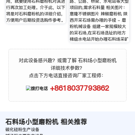
用，就要使用石料磨粉机对其进
路、公路、桥梁、水电站等大型
行再次加工处理。介于此，以下
项目的,需求石料量 相关图片：
将是对石料磨粉机的详细介绍，
意隆不锈钢图片 辣椒磨粉机 陕
方便用户后期投资选购作参考。
西开采石场需办理的手续 - 磨
粉机械设备 组建一家规模较大
的采石场,在采石场选址的地方
梯级水电站开始办理石料场采矿
对此设备感兴趣？或需了解 石料场小型磨粉机
详细技术参数？
点击下方电话直接咨询厂家工程师：
+8618037793862
石料场小型磨粉机 相关推荐
碳化硅粉生产设备