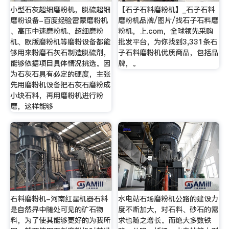
小型石灰超细磨粉机，脱硫超细
【石子石料磨粉机】_石子石料
磨粉设备-百度经验雷蒙磨粉机
磨粉机品牌/图片/找石子石料磨
、高压中速磨粉机、超细磨粉
粉机，上.com，全球领先采购
机、欧版磨粉机等磨粉设备都能
批发平台，为你找到3,331条石
够用来粉磨石灰石制造脱硫剂，
子石料磨粉机优质商品，包括品
能够依据项目具体情况挑选。因
牌，。
为石灰石具有必定的硬度，主张
先用磨粉机设备把石灰石磨粉成
小块石料，再用磨粉机进行粉
磨，这样能够
石料磨粉机-河南红星机器石料
水电站石场磨粉机公路的建设力
是自然界中随处可见的矿石物
度不断加大，对石料、砂石的需
料，为了使其能够更好的为我所
求也随之增长。而绝大多数铁