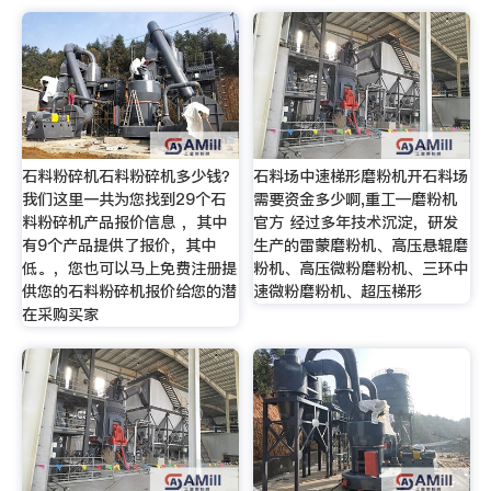
石料粉碎机石料粉碎机多少钱？
石料场中速梯形磨粉机开石料场
我们这里一共为您找到29个石
需要资金多少啊,重工—磨粉机
料粉碎机产品报价信息 ，其中
官方 经过多年技术沉淀，研发
有9个产品提供了报价，其中
生产的雷蒙磨粉机、高压悬辊磨
低。，您也可以马上免费注册提
粉机、高压微粉磨粉机、三环中
供您的石料粉碎机报价给您的潜
速微粉磨粉机、超压梯形
在采购买家