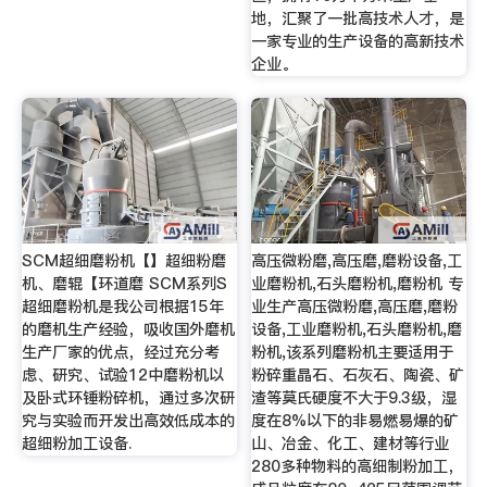
地，汇聚了一批高技术人才，是
一家专业的生产设备的高新技术
企业。
SCM超细磨粉机【】超细粉磨
高压微粉磨,高压磨,磨粉设备,工
机、磨辊【环道磨 SCM系列S
业磨粉机,石头磨粉机,磨粉机 专
超细磨粉机是我公司根据15年
业生产高压微粉磨,高压磨,磨粉
的磨机生产经验，吸收国外磨机
设备,工业磨粉机,石头磨粉机,磨
生产厂家的优点，经过充分考
粉机,该系列磨粉机主要适用于
虑、研究、试验12中磨粉机以
粉碎重晶石、石灰石、陶瓷、矿
及卧式环锤粉碎机，通过多次研
渣等莫氏硬度不大于9.3级，湿
究与实验而开发出高效低成本的
度在8%以下的非易燃易爆的矿
超细粉加工设备.
山、冶金、化工、建材等行业
280多种物料的高细制粉加工，