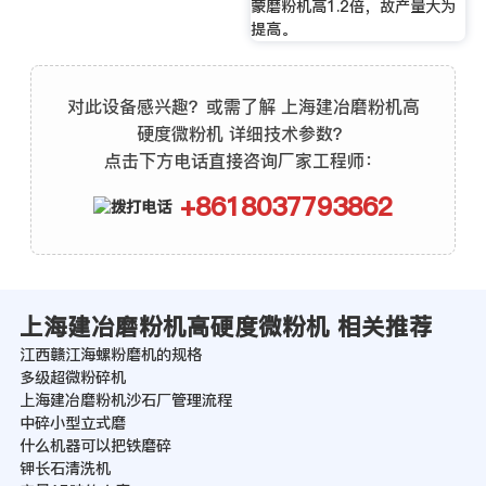
蒙磨粉机高1.2倍，故产量大为
提高。
对此设备感兴趣？或需了解 上海建冶磨粉机高
硬度微粉机 详细技术参数？
点击下方电话直接咨询厂家工程师：
+8618037793862
上海建冶磨粉机高硬度微粉机 相关推荐
江西赣江海螺粉磨机的规格
多级超微粉碎机
上海建冶磨粉机沙石厂管理流程
中碎小型立式磨
什么机器可以把铁磨碎
钾长石清洗机