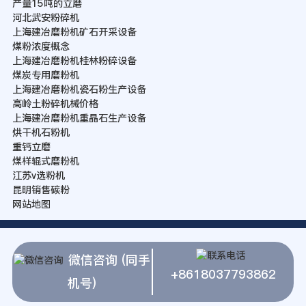
产量15吨的立磨
河北武安粉碎机
上海建冶磨粉机矿石开采设备
煤粉浓度概念
上海建冶磨粉机桂林粉碎设备
煤炭专用磨粉机
上海建冶磨粉机瓷石粉生产设备
高岭土粉碎机械价格
上海建冶磨粉机重晶石生产设备
烘干机石粉机
重钙立磨
煤样辊式磨粉机
江苏v选粉机
昆明销售碳粉
网站地图
微信咨询 (同手
+8618037793862
机号)