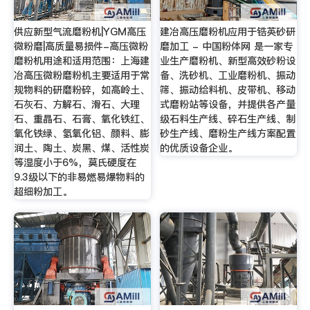
供应新型气流磨粉机|YGM高压
建冶高压磨粉机应用于锆英砂研
微粉磨|高质量易损件-高压微粉
磨加工 - 中国粉体网 是一家专
磨粉机用途和适用范围：上海建
业生产磨粉机、新型高效砂粉设
冶高压微粉磨粉机主要适用于常
备、洗砂机、工业磨粉机、振动
规物料的研磨粉碎，如高岭土、
筛、振动给料机、皮带机、移动
石灰石、方解石、滑石、大理
式磨粉站等设备，并提供各产量
石、重晶石、石膏、氧化铁红、
级石料生产线、碎石生产线、制
氧化铁绿、氢氧化铝、颜料、膨
砂生产线、磨粉生产线方案配置
润土、陶土、炭黑、煤、活性炭
的优质设备企业。
等湿度小于6%，莫氏硬度在
9.3级以下的非易燃易爆物料的
超细粉加工。