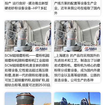
投产 运行良好 ·建冶推出新型
产线方案的配置等设备生产企
硬岩砂粉设备设备-HPT多缸
业，近年来我公司在吸取了国内
外
SCM超细磨粉机——磨粉机|超
_上海建冶 的产品均采用国外的
细磨粉机|微粉磨粉机|工业超细
先进技术和工艺，制造出了以硬
SCM超细磨粉机是全新的微粉
岩式磨粉机、磨粉机为核心的磨
处理设备,它性能远超过高压微
粉筛分成套设备，成为国内外建
粉磨,是新一代的微粉处理设备,
筑行业以及高等级铁路、公路的
可加工超细重钙粉,超细矿粉,超
首选设备。公司生产的各种
细钛白粉等,细度可达到2500目.