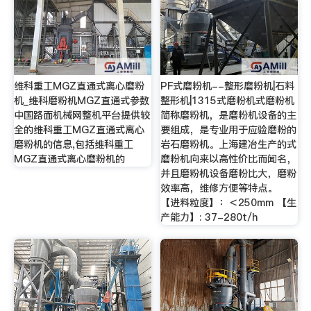
维科重工MGZ直通式离心磨粉
PF式磨粉机--整形磨粉机|石料
机_维科磨粉机MGZ直通式参数
整形机|1315式磨粉机式磨粉机
中国路面机械网整机平台提供较
简称磨粉机，是磨粉机设备的主
全的维科重工MGZ直通式离心
要组成，是专业用于应验磨粉的
磨粉机的信息,包括维科重工
岩石磨粉机。上海建冶生产的式
MGZ直通式离心磨粉机的
磨粉机向来以高性价比而闻名，
并且磨粉机设备磨粉比大，磨粉
效率高，维修方便等特点。
【进料粒度】：＜250mm 【生
产能力】: 37-280t/h