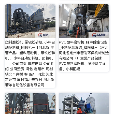
塑料磨粉机_带铁粉碎机_小料自
PVC塑料磨粉机_脉冲除尘设备
动配料机_团粒机–【河北斯 主
_小料配混系统_磨粉机–【河北
营产品：塑料磨粉机、带铁粉碎
河北省定州市智皓环保机械制造
机 、小料自动配料机、团粒机
有限公司（）主营产品包括
- - 公司首页 供应信息 公司介
PVC塑料磨粉机、脉冲除尘设
绍 公司资质 河北 定州市 周村
备、小料配混
镇北辛兴村 客 服： 河北 河北
定州市 周村镇北辛兴村 河北斯
菲尔自动化设备有限公司