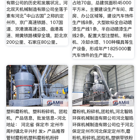
有限公司的历史和发展状况。河
占地70亩，总建筑面积45000
北双天机械制造有限公司坐落于
平方米。主要建设生产车间、库
素有河北“中山古国”之称的定
房、办公区域等，建设汽车饰件
州市，京广高速铁路、107国
生产线8条，大型欧标全自动喷
道、京港澳高速公路、曲港高
漆生产线1条，半自动喷漆生产
速、朔黄铁路横穿全境，距北京
线2条，配置大型注塑机、粉碎
200公里、石家庄80公里。
机、冷却水塔、100种模具等生
产设备，形成年产1825000套
汽车饰件的生产能力。
塑料磨粉机，塑料粉碎机，团粒
磨粉机,粉碎机,团粒机,河北智皓
机，产品信息，批发信息-河北
环保机械制造有限公司河北智皓
地址： 河北省 保定市 定州市
环保机械制造有限公司位于河北
周村镇北辛兴村 发> 产品推荐
保定定州市河北保定定州市,磨
管材磨粉机塑料磨粉机粉碎
粉机,粉碎机,团粒机,塑钢带铁粉