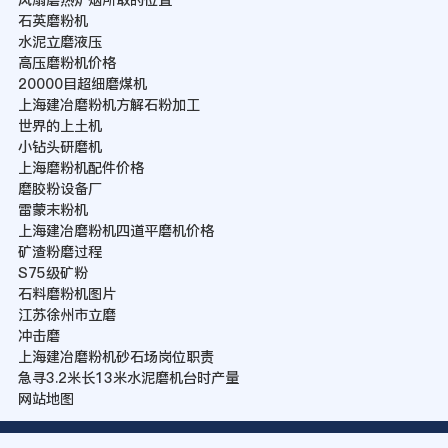
石英磨粉机
水泥立磨液压
高压磨粉机价格
20000目超细磨煤机
上海建冶磨粉机方解石粉加工
世界的上土机
小钻头研磨机
上海磨粉机配件价格
磨胶粉设备厂
雷蒙末粉机
上海建冶磨粉机四道平磨机价格
矿渣粉磨过程
S75级矿粉
石料磨粉机图片
江苏徐州市立磨
冲击磨
上海建冶磨粉机砂石场岗位职责
急寻3.2米长13米水泥磨机台时产量
网站地图