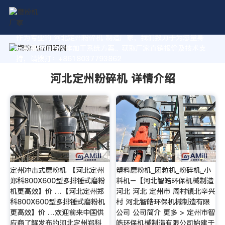
作为专业的 河北定州粉碎机 制造厂家，我们致力于为您量身
定制高价值的粉体加工系统方案。获取厂家直销报价及技术支
持，请拨打：+8618037793862
河北定州粉碎机 详情介绍
定州冲击式磨粉机 【河北定州
塑料磨粉机_团粒机_粉碎机_小
郑科800X600型多排锤式磨粉
料机–【河北智皓环保机械制造
机更高效】价 …【河北定州郑
河北 河北 定州市 周村镇北辛兴
科800X600型多排锤式磨粉机
村 河北智皓环保机械制造有限
更高效】价 …欢迎前来中国供
公司 公司简介 更多 > 定州市智
应商了解发布的河北定州郑科
皓环保机械制造有限公司始建于