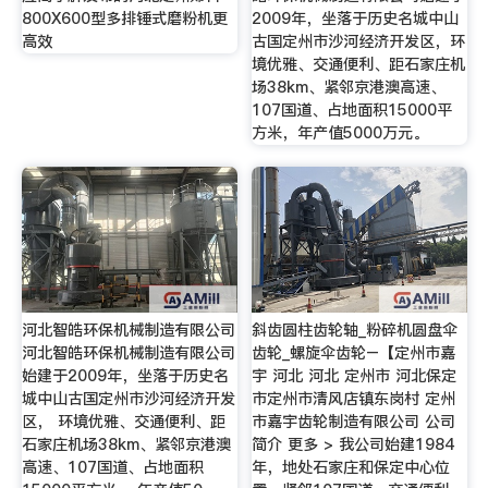
800X600型多排锤式磨粉机更
2009年，坐落于历史名城中山
高效
古国定州市沙河经济开发区，环
境优雅、交通便利、距石家庄机
场38km、紧邻京港澳高速、
107国道、占地面积15000平
方米，年产值5000万元。
河北智皓环保机械制造有限公司
斜齿圆柱齿轮轴_粉碎机圆盘伞
河北智皓环保机械制造有限公司
齿轮_螺旋伞齿轮–【定州市嘉
始建于2009年，坐落于历史名
宇 河北 河北 定州市 河北保定
城中山古国定州市沙河经济开发
市定州市清风店镇东岗村 定州
区， 环境优雅、交通便利、距
市嘉宇齿轮制造有限公司 公司
石家庄机场38km、紧邻京港澳
简介 更多 > 我公司始建1984
高速、107国道、占地面积
年，地处石家庄和保定中心位