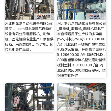
河北斯菲尔自动化设备有限公司
河北斯菲尔自动化设备有限公司
首页 - .com河北斯菲尔自动化
_磨粉机_磨粉机_配料机河北厂
设备有限公司是磨粉机，粉碎
家直销适用于生产线的多功能
机，团粒机的专业生产厂家和供
pvc小料机PVC小 ¥ 67000.00
应商。采购磨粉机，粉碎机，团
/台 河北智皓一键操作塑料磨粉
粒机相关产品请。
机就这么简单，环保除尘磨粉机
¥ 129600.00 /台 智皓ZHJX-
800型塑钢粉碎机整张磨粉塑钢
板材型材 ¥ 31000.00 /台 河
北智皓供应600型粉碎塑钢，塑
钢膜塑钢粉碎