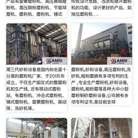
产品有雷蒙磨粉机、高压悬辊磨
传统设计思路，改进和提升磨粉
粉机、高压微粉磨粉机、节能球
机的功能，设计更好的产品，如
磨机、磨粉机、磨粉机、锤式
液压磨粉机 …
第三代砂粉设备是国内知名度十
磨粉机,砂粉设备,高压磨粉机,洗
分高的磨粉机厂家，于2005年
砂机,粗粉磨拥有多项专利的生
成立。不仅生产固定式的整磨粉
产 ,专业生产磨粉机,砂粉设备,
机和生产线, 还有移动式磨粉
磨粉机,粗粉磨等各种大中小型
站，有磨粉机、冲击式磨粉机、
磨粉制砂磨粉设备,公司拥有多
锤式磨粉机、雷蒙磨粉机、振动
项专利证书,是目前全球
筛、洗砂机等。