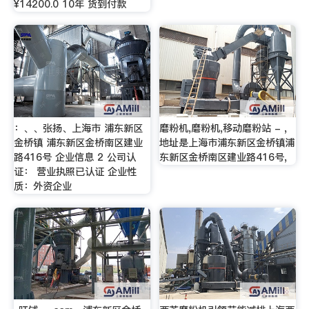
¥14200.0 10年 货到付款
：、、张扬、上海市 浦东新区
磨粉机,磨粉机,移动磨粉站 - ,
金桥镇 浦东新区金桥南区建业
地址是上海市浦东新区金桥镇浦
路416号 企业信息 2 公司认
东新区金桥南区建业路416号,
证： 营业执照已认证 企业性
质：外资企业