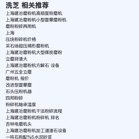
洗芝 相关推荐
上海建冶磨粉机高细度粉磨机
上海建冶磨粉机小型雷蒙磨粉机
磨粉粉碎两用机
上海
压块粉碎机价格
采石场超压梯形磨粉机
上海建冶磨粉机大型煤炭磨粉
立磨排渣大
上海建冶磨粉机方解石 设备
广州五全立磨
磨粉机 报价
改进型雷蒙磨
石头压粉机器
四邦粉碎
粉碎机轴承温度
上海建冶磨粉机干法粉碎流程
上海建冶磨粉机粉碎机 排名
吉林电磨机头
上海建冶磨粉机加工道渣石设备
一吨石粉配%5水泥砂浆