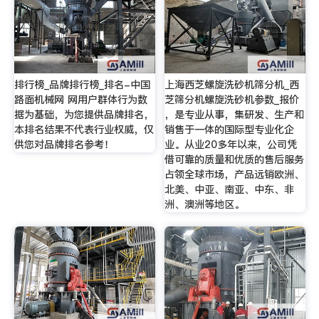
排行榜_品牌排行榜_排名-中国
上海西芝螺旋洗砂机筛分机_西
路面机械网 网用户群体行为数
芝筛分机螺旋洗砂机参数_报价
据为基础，为您提供品牌排名，
，是专业从事，集研发、生产和
本排名结果不代表行业权威，仅
销售于一体的国际型专业化企
供您对品牌排名参考！
业。从业20多年以来，公司凭
借可靠的质量和优质的售后服务
占领全球市场，产品远销欧洲、
北美、中亚、南亚、中东、非
洲、澳洲等地区。