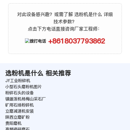
对此设备感兴趣？或需了解 选粉机是什么 详细
技术参数？
点击下方电话直接咨询厂家工程师：
+8618037793862
选粉机是什么 相关推荐
Jf工业粉碎机
小型石头磨粉机图片
粉碎石头的设备
镇雄泼机杨梅山采石厂
矿用石场粉碎机
立磨减速机安装
陕西立磨矿粉
贵阳磨机
高频瓷研磨石