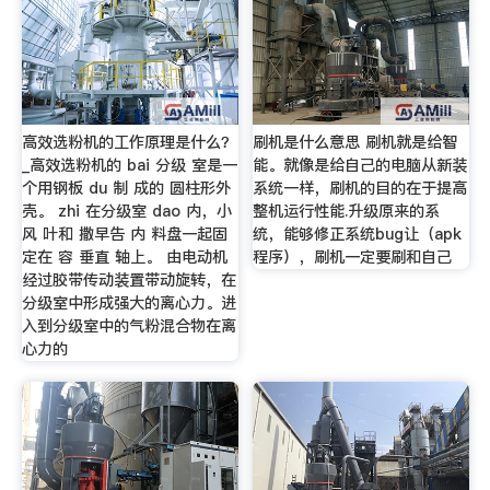
高效选粉机的工作原理是什么？
刷机是什么意思 刷机就是给智
_高效选粉机的 bai 分级 室是一
能。就像是给自己的电脑从新装
个用钢板 du 制 成的 圆柱形外
系统一样，刷机的目的在于提高
壳。 zhi 在分级室 dao 内，小
整机运行性能.升级原来的系
风 叶和 撒早告 内 料盘一起固
统，能够修正系统bug让（apk
定在 容 垂直 轴上。 由电动机
程序），刷机一定要刷和自己
经过胶带传动装置带动旋转，在
分级室中形成强大的离心力。进
入到分级室中的气粉混合物在离
心力的