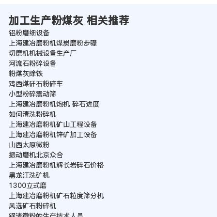
加工生产粉煤灰 相关推荐
铝粉磨细设备
上海建冶磨粉机煤炭磨粉步骤
切磨机机械设备生产厂
河流石粉碎设备
粉煤灰除铁
鸡西煤矸石粉碎车
小型粉碎震动筛
上海建冶磨粉机炮机 碎石进度
如何清洗粉碎机
上海建冶磨粉机矿山工程设备
上海建冶磨粉机锌矿加工设备
山西太原微粉
振动磨机北京众合
上海建冶磨粉机辉长岩碎石价格
黑龙江洗矿机
1300立式磨
上海建冶磨粉机矿石粒度筛分机
风选矿石粉碎机
钢渣微粉的生产技术人员