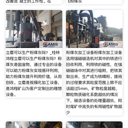
改善混 凝土的工作性。在
《粉煤灰
立磨可以生产粉煤灰吗？_桂林
粉煤灰加工设备粉煤灰加工设备
鸿程立磨可以生产粉煤灰吗？粉
选用强磁磁选机对其中的铁进行
煤灰是固废物，通过专业的设备
回收利用，利用铁的磁性，在强
可以助力粉煤灰实现循环利用，
磁磁场中对其进行吸附，把铁其
助力粉煤灰提升利用价值，从而
取出来，生产成为铁精粉。提纯
创收。立磨是规模化加工设备，
的过程要求其粒度范围上限不应
是鸿程矿山为客户定制出的理想
该超过5mm，矿物粒度越粗，
设备。
颗粒物质磁化系数越低的情况
下，磁选设备的处理量越低，同
时尾矿中流失的有用磁性矿物越
少