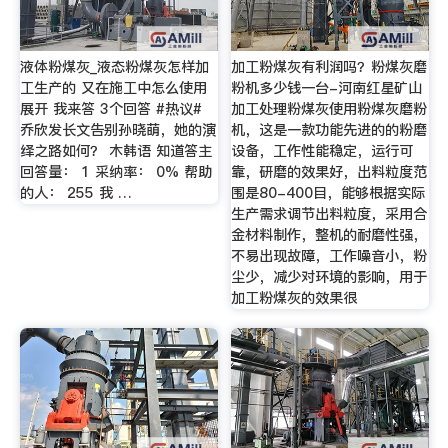
液体粉煤灰_液态粉煤灰怎样加
加工粉煤灰有利润吗？粉煤灰磨
工生产的 又在施工中怎么使用
粉机多少钱一台-河南红星矿山
展开 我来答 3个回答 #热议#
加工处理粉煤灰使用粉煤灰磨粉
乔欣发长文告别孙晓萌，她的演
机，这是一款功能先进的的粉磨
绎之路如何？ 木韩语 知道答主
设备，工作性能稳定，运行可
回答量： 1 采纳率： 0% 帮助
靠，研磨的效果好，出料粒度范
的人： 255 我 …
围是80-400目，能够根据实际
生产需求调节出料粒度，采用合
金材料制作，整机的耐磨性强，
不易出现故障，工作噪音小，粉
尘少，减少对环境的影响，用于
加工粉煤灰的效果很