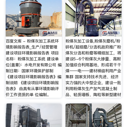
百度文库 - 粉煤灰加工系统环
粉煤灰加工设备,粉煤灰磨机/粉
境影响报告表_生产/经营管理
碎机/超细磨/分选机政府推广粉
建设项目环境影响报告表 项目
煤灰分选和粉磨等精细加工，将
名称：粉煤灰加工系统 建设单
建设5-6个粉煤灰大掺量、高附
位(盖章)：水电开发有限公司 编
加值综合利用基地，形成若干干
制日期：国家环境保护部制
煤——电——建材梯级利用产业
《建设项目环境影响报告表》编
集群 国家支持技术先进、经济
制说明 《建设项目环境影响报
实力强的大中型企业，建设一批
告表》 由具有从事环境影响评
利用粉煤灰生产加气混凝土制
价工作资质的单 位编制。
品、轻质墙板、陶粒等新型建材