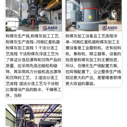
粉煤灰生产线,粉煤灰加工工艺,
粉煤灰加工设备及工艺流程详
粉煤灰生产流程-河南红星机器
单-河南红星机器粉煤灰加工主
粉煤灰加工流程 1.干法分选工
要设备是工业磨粉机，还有给料
艺流程 干法粉煤灰浮选工艺为
机、集粉机、除尘器等。设备的
了保证分选后漂珠和沉珠产品的
投资是粉煤灰加工的主要投资，
质量，应采用先选出碳粒和磁
所以，合理化生产线配置方案，
珠，再采用风力分级机选出漂珠
在同等配置下，让让整条生产线
和沉珠的工艺。 2.湿法分选工
到达更大的产出，是管理者获得
艺流程 湿法分选工艺与干法相
更大收益的基础。
比需增设产品的脱水、干燥等工
序。当粉