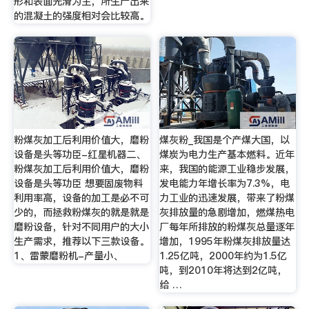
形和表面光滑为主，所生产出来
的混凝土的强度相对会比较高。
粉煤灰加工后利用价值大，磨粉
煤灰粉_我国是个产煤大国，以
设备是头等功臣-红星机器二、
煤炭为电力生产基本燃料。近年
粉煤灰加工后利用价值大，磨粉
来，我国的能源工业稳步发展，
设备是头等功臣 想要固废物料
发电能力年增长率为7.3%，电
利用率高，设备的加工是必不可
力工业的迅速发展，带来了粉煤
少的，而拯救粉煤灰的就是就是
灰排放量的急剧增加，燃煤热电
磨粉设备，针对不同用户的大小
厂每年所排放的粉煤灰总量逐年
生产需求，推荐以下三款设备。
增加，1995年粉煤灰排放量达
1、雷蒙磨粉机-产量小、
1.25亿吨，2000年约为1.5亿
吨，到2010年将达到2亿吨，
给 …