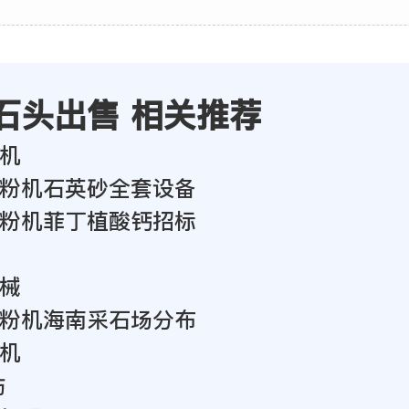
石头出售 相关推荐
机
粉机石英砂全套设备
粉机菲丁植酸钙招标
械
粉机海南采石场分布
机
坊