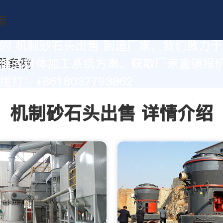
的 机制砂石头出售 制造厂家，我们致力
值的粉体加工系统方案。获取厂家直销报
打：+8618037793862
机制砂石头出售 详情介绍