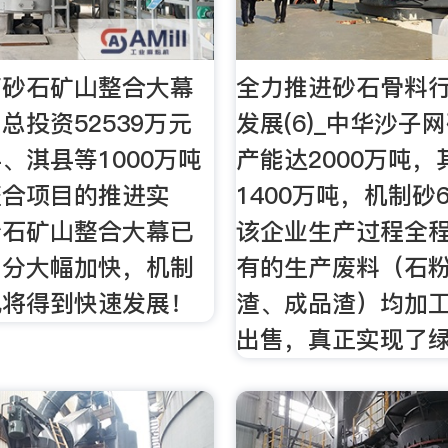
南砂石矿山整合大幕
全力推进砂石骨料
总投资52539万元
发展(6)_中华沙子
、淇县等1000万吨
产能达2000万吨，
整合项目的推进实
1400万吨，机制砂
砂石矿山整合大幕已
该企业生产过程全
！分大幅加快，机制
有的生产废料（石
也将得到快速发展！
渣、成品渣）均加
出售，真正实现了