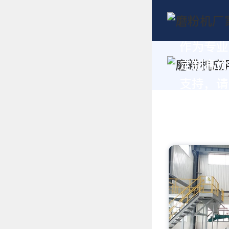
作为专业
定制高价
支持，请拨