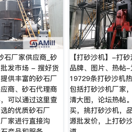
砂石厂家供应商_砂
【打砂沙机】-打砂
批发市场 - 搜好货
品牌、图片、热帖-
网提供丰富的砂石厂
19729条打砂沙机
供应商、砂石代理商
包括打砂沙机厂家
料，可以通过这里查
清大图，论坛热帖
筛选的优质砂石厂
买，挑打砂沙机，
与厂家进行直接沟
源批发价，上打砂
砂石产品和服务。
道。