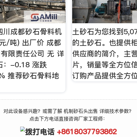
日四川成都砂石骨料机
土砂石为您找到5,0
(元/吨) 出厂价 成都
的土砂石。也提供
有限责任公司 无 详
供应商的简介，主
：-0.18 涨跌
片，销量等全方位
8% 推荐砂石骨料地
订购产品提供全方
对此设备感兴趣？或需了解 机制砂石头出售 详细技术参数？
点击下方电话直接咨询厂家工程师：
+8618037793862