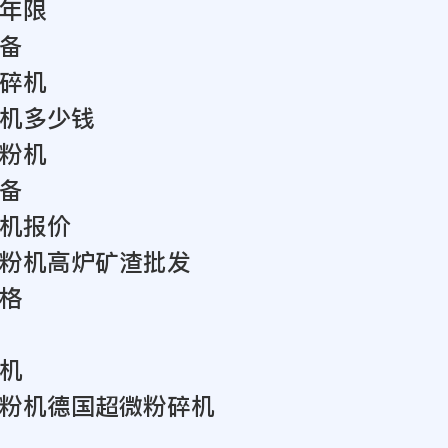
年限
备
碎机
机多少钱
粉机
备
机报价
粉机高炉矿渣批发
格
机
粉机德国超微粉碎机