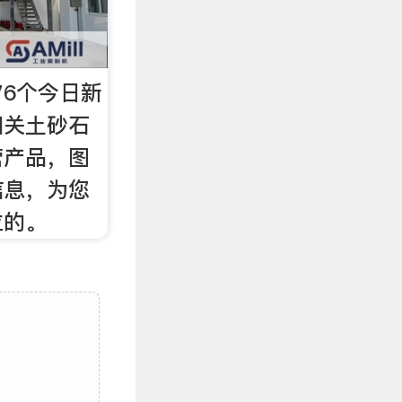
76个今日新
相关土砂石
营产品，图
信息，为您
位的。