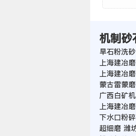
机制砂
旱石粉洗砂
上海建冶磨
上海建冶磨
蒙古雷蒙磨
广西白矿机
上海建冶磨
下水口粉碎
超细磨 潍