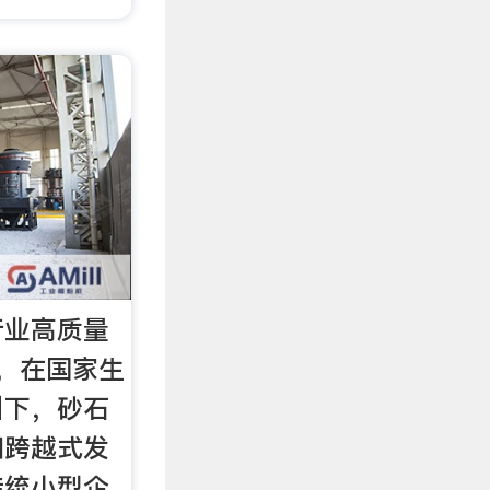
行业高质量
，在国家生
引下，砂石
和跨越式发
传统小型企