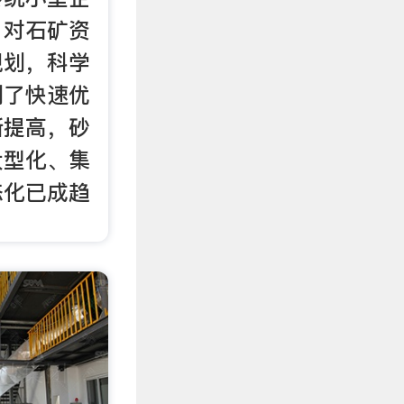
，对石矿资
规划，科学
到了快速优
断提高，砂
大型化、集
态化已成趋