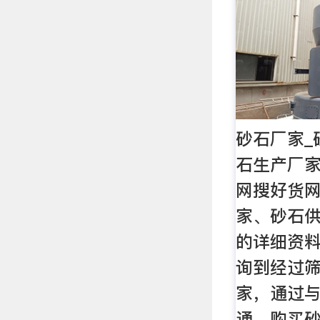
砂石厂家_
石生产厂家
网搜好货
家、砂石
的详细资
询到经过
家，通过
通，购买