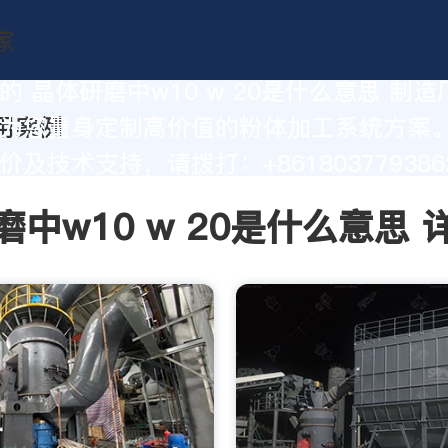
的 晶体研磨中w10 w 20是什么意思 制
为您量身定制高价值的粉体加工系统方案
及技术支持，请拨打：+861803779386
磨中w10 w 20是什么意思 