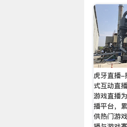
虎牙直播-
式互动直
游戏直播
播平台，累
供热门游
播与游戏