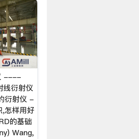
----
X射线衍射仪
的衍射仪 -
识,怎样用好
XRD的基础
ny) Wang,