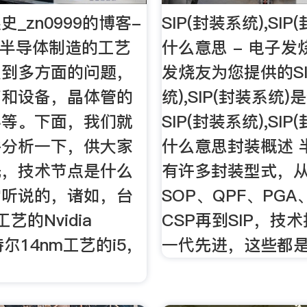
_zn0999的博客-
SIP(封装系统),SI
客半导体制造的工艺
什么意思 - 电子
及到多方面的问题，
发烧友为您提供的SI
艺和设备，晶体管的
统),SIP(封装系统
料等。下面，我们就
SIP(封装系统),SI
并分析一下，供大家
什么意思封装概述 
先，技术节点是什么
有许多封装型式，从
常听说的，诸如，台
SOP、QPF、PGA
工艺的Nvidia
CSP再到SIP，技
尔14nm工艺的i5，
一代先进，这些都