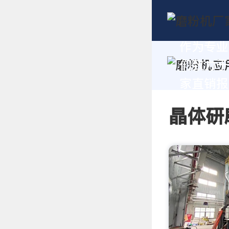
作为专业
们致力于
家直销报价
晶体研