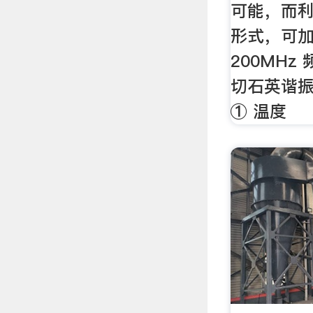
可能，而利用
形式，可加
200MHz
切石英谐
① 温度