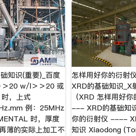
础知识(重要)_百度
怎样用好你的衍射仪 
＞20 w/l＞＞20 或
XRD的基础知识_
0 时，上式
（XRD 怎样用好你
KHz.mm 例：25MHz
--- XRD的基础知
MENTAL 时，厚度
你的衍射仪 ---- 
m 再薄的实际上加工不
知识 Xiaodong (To