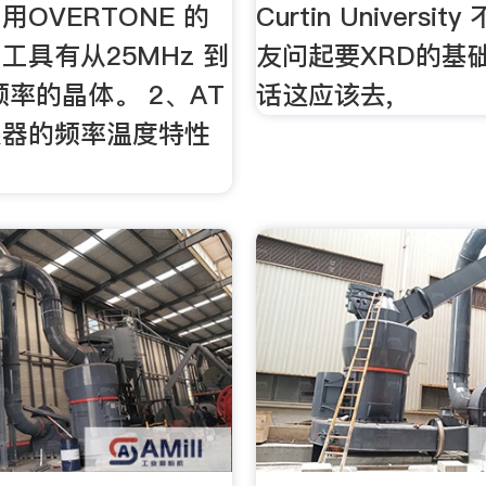
OVERTONE 的
Curtin Universi
工具有从25MHz 到
友问起要XRD的基础
 频率的晶体。 2、AT
话这应该去,
振器的频率温度特性