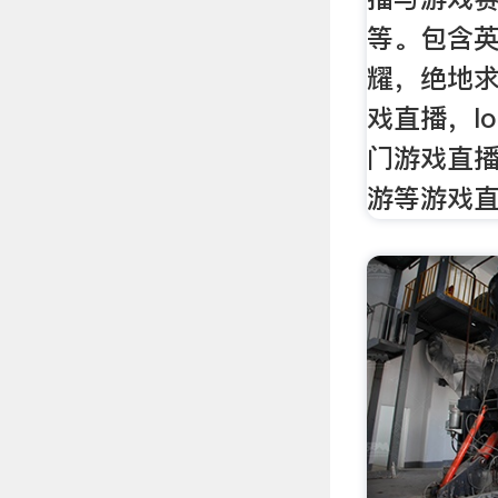
等。包含英
耀，绝地
戏直播，lo
门游戏直
游等游戏