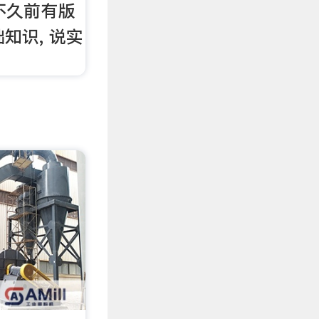
ty 不久前有版
知识, 说实