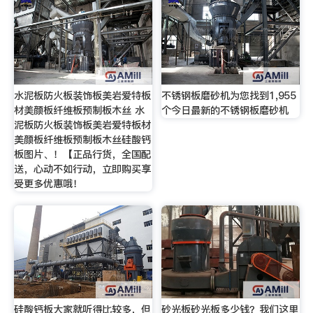
水泥板防火板装饰板美岩爱特板
不锈钢板磨砂机为您找到1,955
材美颜板纤维板预制板木丝 水
个今日最新的不锈钢板磨砂机
泥板防火板装饰板美岩爱特板材
美颜板纤维板预制板木丝硅酸钙
板图片、！【正品行货，全国配
送，心动不如行动，立即购买享
受更多优惠哦！
硅酸钙板大家就听得比较多，但
砂光板砂光板多少钱？我们这里