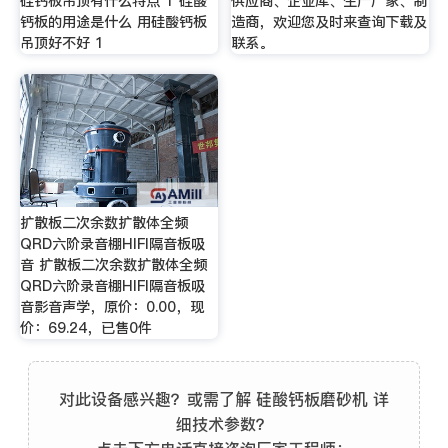
硅钙板吊顶有什么特点 1 硅酸
供应商、企业库、生产厂家、制
钙板的用途是什么 用硅酸钙板
造商，欢迎您及时来查询下载及
吊顶好不好 1
联系。
扩散板二次余数扩散体全频
QRD六阶录音棚HIFI隔音板吸
音 扩散板二次余数扩散体全频
QRD六阶录音棚HIFI隔音板吸
音影音声学，原价：0.00，现
价：69.24，已售0件
对此设备感兴趣？或需了解 硅酸钙板磨砂机 详
细技术参数？