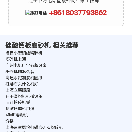
点击下方电话直接咨询厂家工程师：
+8618037793862
硅酸钙板磨砂机 相关推荐
福建小型铜线粉碎机
粉碎机上海
广州电机厂宝石牌风扇
粉碎机橱怎么装
高速水泥制浆机图纸
打磨石头什么机好
上海立磨碳刷
石子磨粉机机械设备
浦江粉碎机械
超微粉碎机用途
MME磨粉机
价格
上海建冶磨粉机磁力矿石粉碎机