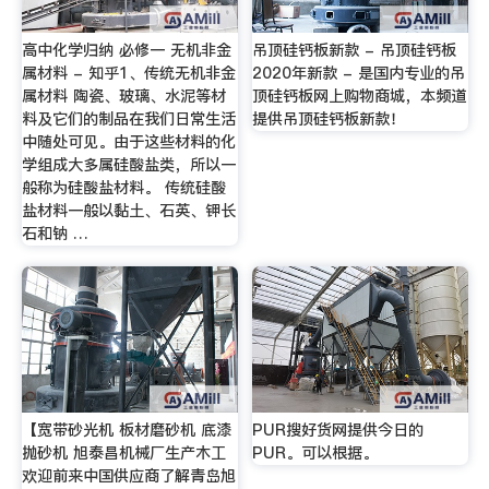
高中化学归纳 必修一 无机非金
吊顶硅钙板新款 - 吊顶硅钙板
属材料 - 知乎1、传统无机非金
2020年新款 - 是国内专业的吊
属材料 陶瓷、玻璃、水泥等材
顶硅钙板网上购物商城，本频道
料及它们的制品在我们日常生活
提供吊顶硅钙板新款！
中随处可见。由于这些材料的化
学组成大多属硅酸盐类，所以一
般称为硅酸盐材料。 传统硅酸
盐材料一般以黏土、石英、钾长
石和钠 …
【宽带砂光机 板材磨砂机 底漆
PUR搜好货网提供今日的
抛砂机 旭泰昌机械厂生产木工
PUR。可以根据。
欢迎前来中国供应商了解青岛旭