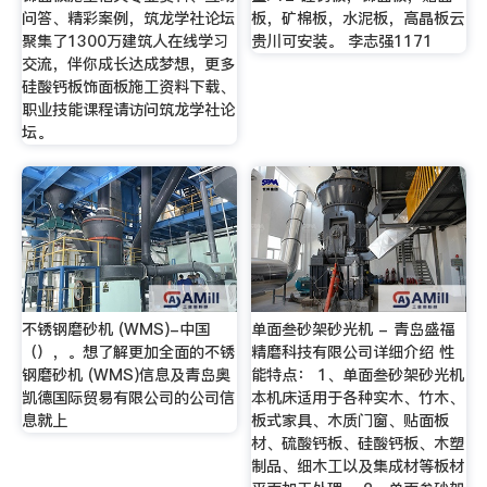
问答、精彩案例，筑龙学社论坛
板，矿棉板，水泥板，高晶板云
聚集了1300万建筑人在线学习
贵川可安装。 李志强1171
交流，伴你成长达成梦想，更多
硅酸钙板饰面板施工资料下载、
职业技能课程请访问筑龙学社论
坛。
不锈钢磨砂机 (WMS)-中国
单面叁砂架砂光机 - 青岛盛福
（），。想了解更加全面的不锈
精磨科技有限公司详细介绍 性
钢磨砂机 (WMS)信息及青岛奥
能特点： 1、单面叁砂架砂光机
凯德国际贸易有限公司的公司信
本机床适用于各种实木、竹木、
息就上
板式家具、木质门窗、贴面板
材、硫酸钙板、硅酸钙板、木塑
制品、细木工以及集成材等板材