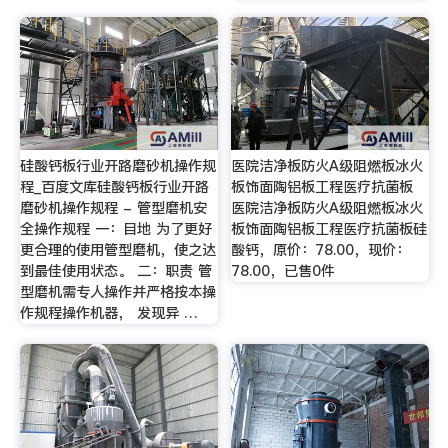
硅酸钙板行业开路磨砂机操作规
医院洁净板防火A级阻燃板冰火
程_百度文库硅酸钙板行业开路
板饰面陶铝板工程医疗抗菌板
磨砂机操作规程 - 管型磨机安
医院洁净板防火A级阻燃板冰火
全操作规程 一：目地 为了更好
板饰面陶铝板工程医疗抗菌板硅
更合理的使用管型磨机，使之达
酸钙，原价：78.00，现价：
到最佳使用状态。 二：职责 管
78.00，已售0件
型磨机需专人操作并严格按本操
作规程操作机器， 发现异 …