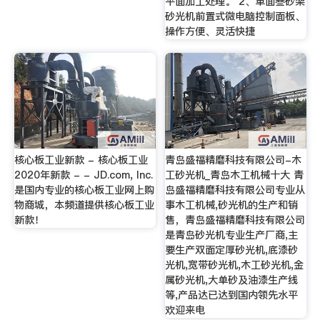
平面加工处理。 2、单面叁砂架
砂光机前置式微电脑控制面板、
操作方便、灵活快捷
核心板工业新款 - 核心板工业
青岛盛福精磨科技有限公司-木
2020年新款 - - JD.com, Inc.
工砂光机_青岛木工机械十大 青
是国内专业的核心板工业网上购
岛盛福精磨科技有限公司专业从
物商城，本频道提供核心板工业
事木工机械,砂光机的生产和销
新款！
售，青岛盛福精磨科技有限公司
是青岛砂光机专业生产厂商,主
要生产双面定厚砂光机,底漆砂
光机,宽带砂光机,木工砂光机,金
属砂光机,大单砂及油漆生产线
等,产品达已达到国内领先水平
欢迎来电