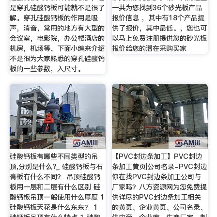
是穿孔硅酸钙板可能就不是很了
一共为您找到36个砂光板产品
解。穿孔硅酸钙板的作用是吸
报价信息 ，其中有18个产品提
声，消音，常用的地方有大型的
供了报价，其中最低。，您也可
会议室，电影院，办公楼酒店的
以马上免费注册提供您的砂光板
机房，机场等。下面小编来介绍
报价给您的潜在采购买家
不是很为大家熟悉的穿孔硅酸钙
板的一些参数，入尺寸。
硅酸钙板有哪些不同类型的吊
【PVC封边条加工】PVC封边
顶,分别是什么?_ 硅酸钙板与石
条加工黄页|公司名录-PVC封边
膏板有什么不同？ 吊顶硅酸钙
你在找PVC封边条加工公司与
板用一层和二层有什么区别 硅
厂家吗？八方资源网为您免费提
酸钙板吊顶一般使用什么厚度 1
供详尽的PVC封边条加工相关
硅酸钙板天花是什么东东？ 1
的黄页、企业黄页、公司名录、