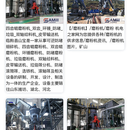
四齿辊磨粉机_双齿_环锤_防堵_
【/磨粉机】/磨粉机/磨粉 机电
垃圾_双轴给料机_皮带输送机
之家网为您提供各种/磨粉机的
临朐县山宝是一家从事可逆防堵
供求信息/磨粉机资讯，/磨粉机
细碎机、四齿辊磨粉机、双齿辊
图片，矿山
磨粉机、环锤磨粉机、防堵磨粉
机、垃圾磨粉机、双轴给料机、
皮带输送机、垃圾筛分机、防堵
滚筒筛、选铁机、滚轴筛及相关
设备的研制、开发、设计、制造
为一体的生产企业，设备主要销
往山东潍坊、湖北、河北