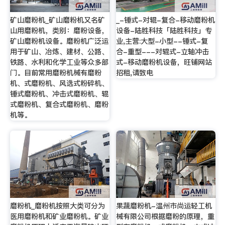
矿山磨粉机_矿山磨粉机又名矿
_-锤式-对辊-复合-移动磨粉机
山用磨粉机，类别：磨粉设备，
设备-陆胜科技「陆胜科技」专
矿山磨粉机设备。磨粉机广泛运
业,主营:大型-小型--锤式-复
用于矿山、冶炼、建材、公路、
合-重型---对辊式-立轴冲击
铁路、水利和化学工业等众多部
式-移动磨粉机设备，旺铺网站
门。目前常用磨粉机械有磨粉
招租,请致电
机、式磨粉机、风选式粉碎机、
锤式磨粉机、冲击式磨粉机、辊
式磨粉机、复合式磨粉机、磨粉
机等。
磨粉机_磨粉机按照大类可分为
果蔬磨粉机-温州市尚运轻工机
医用磨粉机和矿业磨粉机。矿业
械有限公司根据磨粉的原理，重