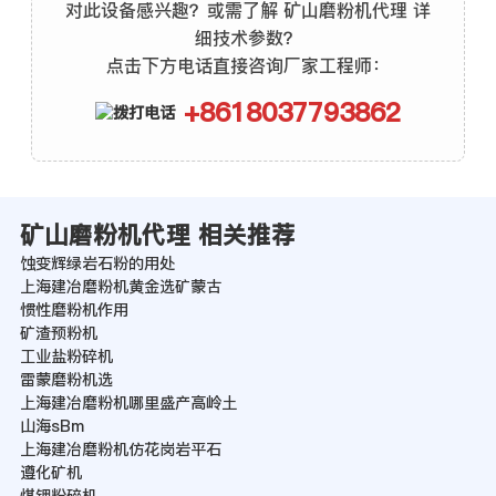
对此设备感兴趣？或需了解 矿山磨粉机代理 详
细技术参数？
点击下方电话直接咨询厂家工程师：
+8618037793862
矿山磨粉机代理 相关推荐
蚀变辉绿岩石粉的用处
上海建冶磨粉机黄金选矿蒙古
惯性磨粉机作用
矿渣预粉机
工业盐粉碎机
雷蒙磨粉机选
上海建冶磨粉机哪里盛产高岭土
山海sBm
上海建冶磨粉机仿花岗岩平石
遵化矿机
煤钾粉碎机