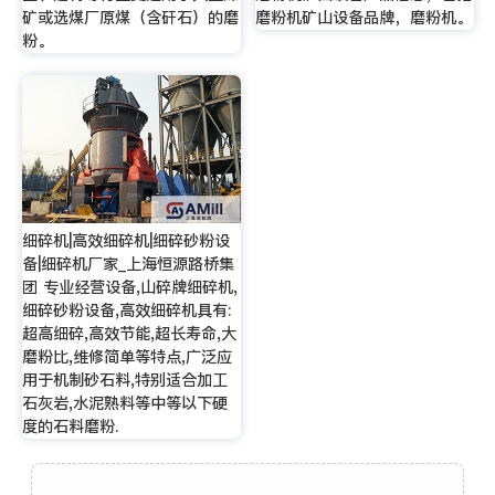
矿或选煤厂原煤（含矸石）的磨
磨粉机矿山设备品牌，磨粉机。
粉。
细碎机|高效细碎机|细碎砂粉设
备|细碎机厂家_上海恒源路桥集
团 专业经营设备,山碎牌细碎机,
细碎砂粉设备,高效细碎机具有:
超高细碎,高效节能,超长寿命,大
磨粉比,维修简单等特点,广泛应
用于机制砂石料,特别适合加工
石灰岩,水泥熟料等中等以下硬
度的石料磨粉.