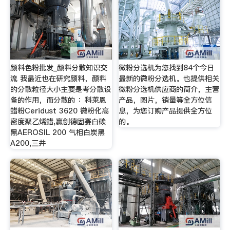
颜料色粉批发_颜料分散知识交
微粉分选机为您找到84个今日
流 我最近也在研究颜料，颜料
最新的微粉分选机。也提供相关
的分散粒径大小主要是考分散设
微粉分选机供应商的简介，主营
备的作用，而分散的 ：科莱恩
产品，图片，销量等全方位信
蜡粉Ceridust 3620 微粉化高
息，为您订购产品提供全方位
密度聚乙烯蜡,赢创德固赛白碳
的。
黑AEROSIL 200 气相白炭黑
A200,三井