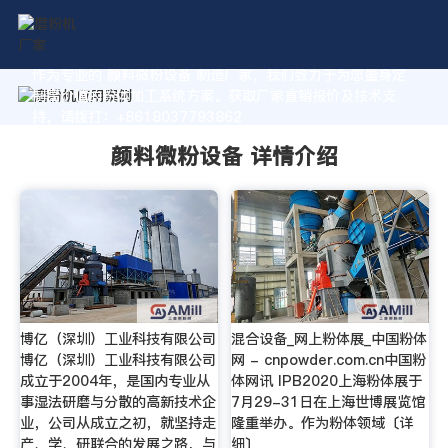
作为专业的 颜料微粉设备 制造厂家，我们致力于为您量身定
制高价值的粉体加工系统方案。获取厂家直销报价及技术支
持，请拨打：+8618037793862
颜料微粉设备 详情介绍
博亿（深圳）工业科技有限公司
混合设备_网上粉体展_中国粉体
博亿（深圳）工业科技有限公司
网 - cnpowder.com.cn中国粉
成立于2004年，是国内专业从
体网讯 IPB2020上海粉体展于
事湿法研磨与分散的高新技术企
7月29-31日在上海世博展览馆
业，公司从成立之初，就坚持走
隆重举办。作为粉体领域〔详
产、学、研联合的发展之路，与
细〕