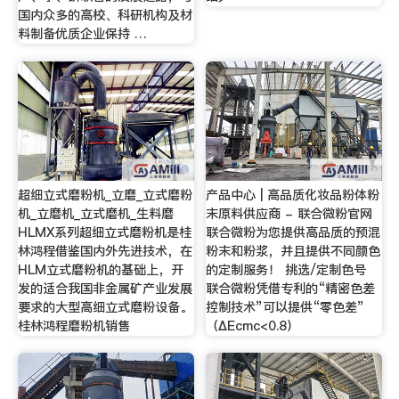
国内众多的高校、科研机构及材
料制备优质企业保持 …
超细立式磨粉机_立磨_立式磨粉
产品中心 | 高品质化妆品粉体粉
机_立磨机_立式磨机_生料磨
末原料供应商 - 联合微粉官网
HLMX系列超细立式磨粉机是桂
联合微粉为您提供高品质的预混
林鸿程借鉴国内外先进技术，在
粉末和粉浆，并且提供不同颜色
HLM立式磨粉机的基础上，开
的定制服务！ 挑选/定制色号
发的适合我国非金属矿产业发展
联合微粉凭借专利的“精密色差
要求的大型高细立式磨粉设备。
控制技术”可以提供“零色差”
桂林鸿程磨粉机销售
（ΔEcmc<0.8）