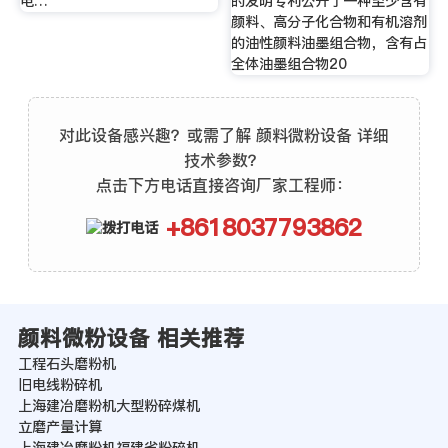
电…
的发明专利公开了一种至少含有
颜料、高分子化合物和有机溶剂
的油性颜料油墨组合物，含有占
全体油墨组合物20
对此设备感兴趣？或需了解 颜料微粉设备 详细
技术参数？
点击下方电话直接咨询厂家工程师：
+8618037793862
颜料微粉设备 相关推荐
工程石头磨粉机
旧电线粉碎机
上海建冶磨粉机大型粉碎煤机
立磨产量计算
上海建冶磨粉机福建省粉碎机