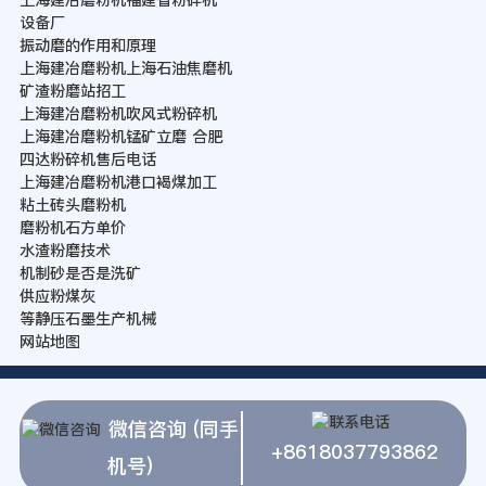
设备厂
振动磨的作用和原理
上海建冶磨粉机上海石油焦磨机
矿渣粉磨站招工
上海建冶磨粉机吹风式粉碎机
上海建冶磨粉机锰矿立磨 合肥
四达粉碎机售后电话
上海建冶磨粉机港口褐煤加工
粘土砖头磨粉机
磨粉机石方单价
水渣粉磨技术
机制砂是否是洗矿
供应粉煤灰
等静压石墨生产机械
网站地图
微信咨询 (同手
+8618037793862
机号)