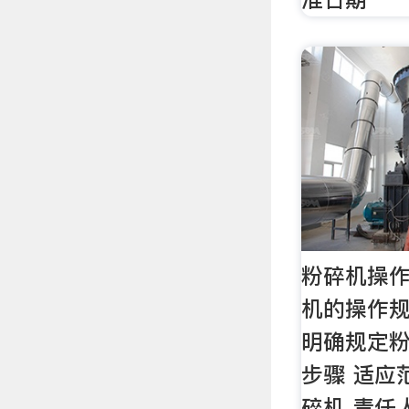
粉碎机操作
机的操作规
明确规定
步骤 适应
碎机 责任