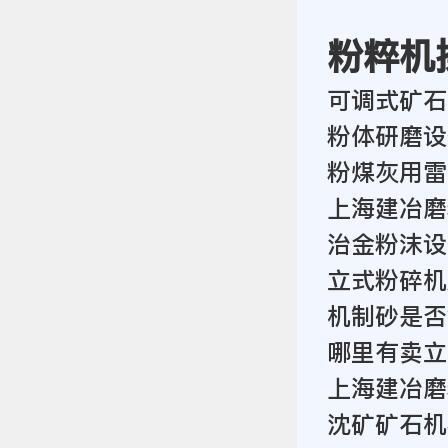
粉粹机
可调式矿石
粉体研磨设
粉煤灰用雷
上海建冶磨
治金粉沫设
立式粉碎机
机制砂是否
哪里有卖立
上海建冶磨
沈矿矿石机