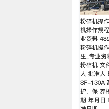
粉碎机操作
机操作规程
业资料 48
粉碎机操作
生_专业资料
粉碎机 文
人 批准人
SF-130
护、保 养
期 年月日
准日期