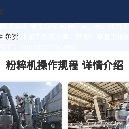
的 粉粹机操作规程 制造厂家，我们致力
值的粉体加工系统方案。获取厂家直销报
打：+8618037793862
粉粹机操作规程 详情介绍