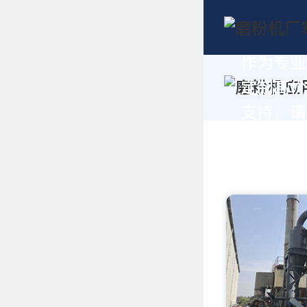
作为专业
定制高价
支持，请拨