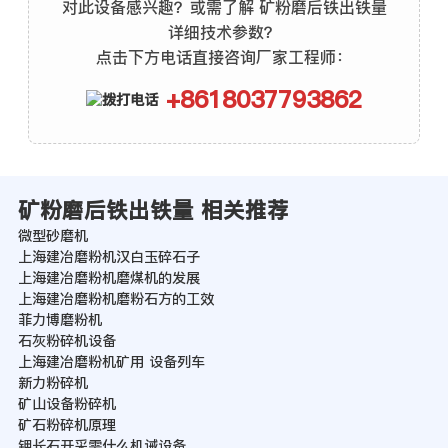
对此设备感兴趣？或需了解 矿粉磨后铁出铁量
详细技术参数？
点击下方电话直接咨询厂家工程师：
+8618037793862
矿粉磨后铁出铁量 相关推荐
微型砂磨机
上海建冶磨粉机汉白玉碎石子
上海建冶磨粉机磨煤机的发展
上海建冶磨粉机磨粉石方的工效
菲力博磨粉机
石灰粉碎机设备
上海建冶磨粉机矿用 设备列车
新力粉碎机
矿山设备粉碎机
矿石粉碎机原理
钾长石开采需什么机诫设备