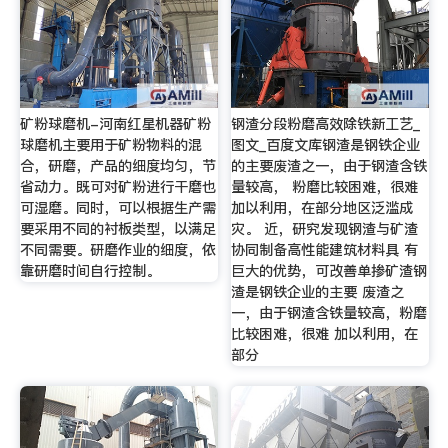
矿粉球磨机-河南红星机器矿粉
钢渣分段粉磨高效除铁新工艺_
球磨机主要用于矿粉物料的混
图文_百度文库钢渣是钢铁企业
合，研磨，产品的细度均匀，节
的主要废渣之一，由于钢渣含铁
省动力。既可对矿粉进行干磨也
量较高， 粉磨比较困难，很难
可湿磨。同时，可以根据生产需
加以利用，在部分地区泛滥成
要采用不同的衬板类型，以满足
灾。 近，研究发现钢渣与矿渣
不同需要。研磨作业的细度，依
协同制备高性能建筑材料具 有
靠研磨时间自行控制。
巨大的优势，可改善单掺矿渣钢
渣是钢铁企业的主要 废渣之
一，由于钢渣含铁量较高，粉磨
比较困难，很难 加以利用，在
部分