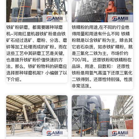
铁矿粉研磨，都需要哪种球磨
铁精粉的用途,在不同的行业他
机-河南红星机器铁矿粉是由铁
得用量和用途有什么不同 铁精
矿石经过选矿、磨粉、分选、磨
粉就是以含铁矿粉为主，除去其
碎等加工处理而成的矿粉。而在
它岩石杂质，如赤铁矿精粉，就
这些工艺中其研磨工艺是关键，
是三氧化二铁为主，市场价约
也是提升铁矿粉价值快速的方
700/吨。 还原铁粉和铁精粉在
法。那么，铁矿粉物料的研磨应
品味、用途、目数和： 还原性
选择那种球磨机呢？小编做了以
铁粉是用氢气高温下还原三氧化
下介绍。
二铁得到。还原性特别强，性质
非常活泼。