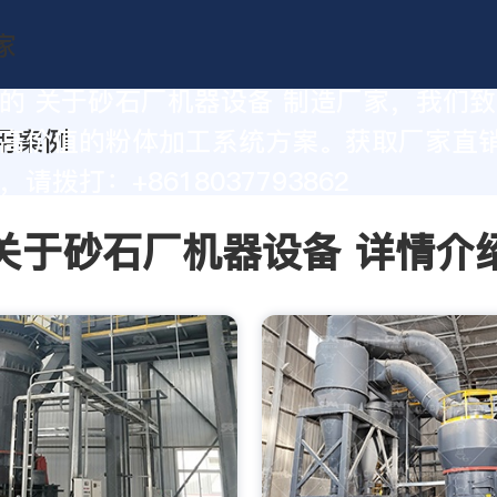
的 关于砂石厂机器设备 制造厂家，我们
高价值的粉体加工系统方案。获取厂家直
请拨打：+8618037793862
关于砂石厂机器设备 详情介