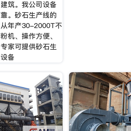
产建筑。我公司设备
可靠。砂石生产线的
年产30-2000T不
磨粉机、操作方便、
，专家可提供砂石生
及设备