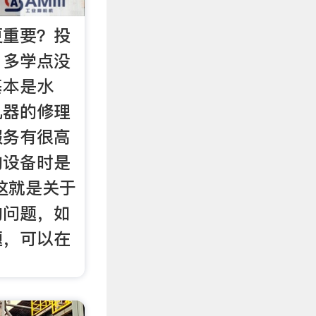
更重要？投
！多学点没
基本是水
机器的修理
服务有很高
购设备时是
这就是关于
的问题，如
题，可以在