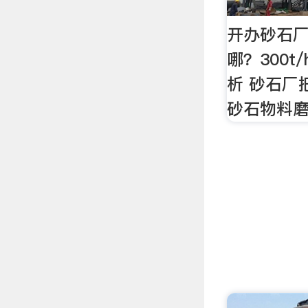
开办砂石
哪？300
析 砂石厂
砂石物料磨