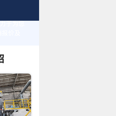
致力于为您
销报价及
绍