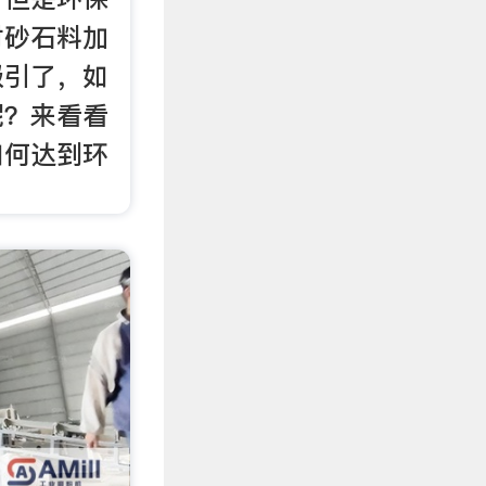
对砂石料加
吸引了，如
呢？来看看
如何达到环