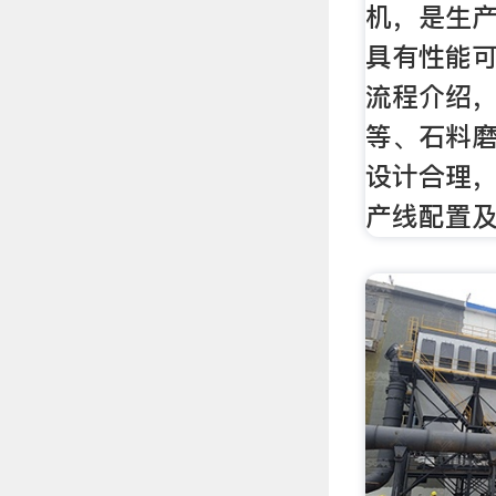
机，是生
具有性能
流程介绍，从
等、石料
设计合理
产线配置