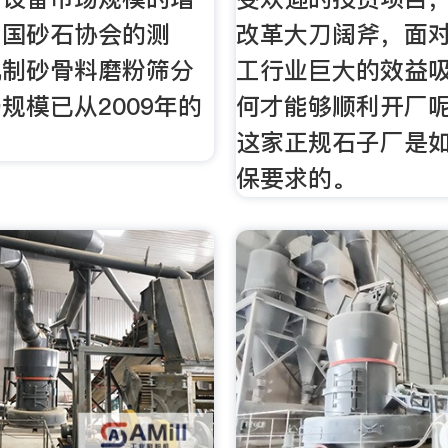
中国砂石协会的测
改革大刀阔斧，面
机制砂骨料磨粉筛分
工行业巨大的效益
规模已从2009年的
何才能够顺利开厂
这家正规石子厂是
保要求的。