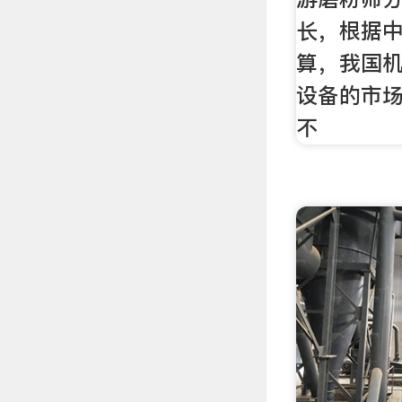
长，根据
算，我国
设备的市场
不