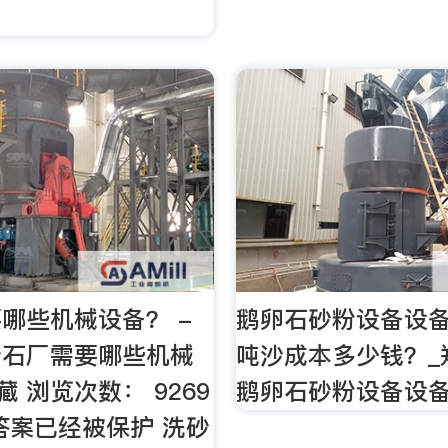
哪些机械设备？ -
鹅卵石砂粉设备设
砂石厂需要哪些机械
吨沙成本多少钱？_郑
藏 浏览次数： 9269
鹅卵石砂粉设备设
答案已经被保护 洗砂