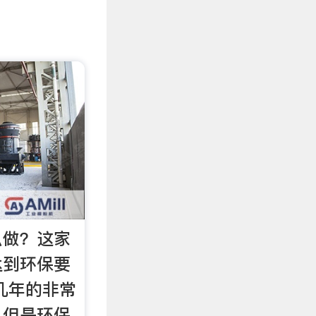
么做？这家
达到环保要
几年的非常
，但是环保