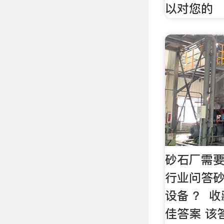
以对您的
砂石厂需要
行业问答
设备 ？ 收
佳答案 该