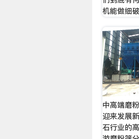
机能做细
中高端磨
迎来发展新
石行业的
游磨粉筛