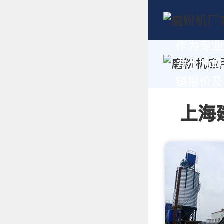
作为专业
力于为您
销报价及技
上海