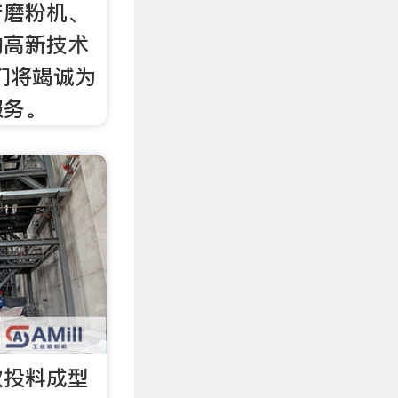
产磨粉机、
的高新技术
们将竭诚为
服务。
次投料成型