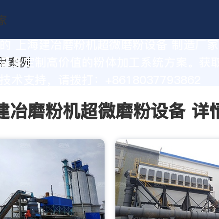
的 上海建冶磨粉机超微磨粉设备 制造厂
量身定制高价值的粉体加工系统方案。获
术支持，请拨打：+8618037793862
建冶磨粉机超微磨粉设备 详