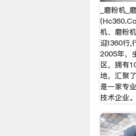
_磨粉机_
(Hc360
机、磨粉机
迎!360行
2005年
区，拥有1
地，汇聚
是一家专
技术企业