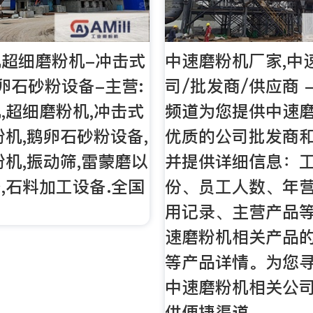
超细磨粉机-冲击式
中速磨粉机厂家,中
卵石砂粉设备-主营:
司/批发商/供应商 
,超细磨粉机,冲击式
频道为您提供中速
粉机,鹅卵石砂粉设备,
优质的公司批发商
粉机,振动筛,雷蒙磨以
并提供详细信息：工
,石料加工设备.全国
份、员工人数、年
用记录、主营产品
速磨粉机相关产品
等产品详情。为您
中速磨粉机相关公
供便捷渠道。