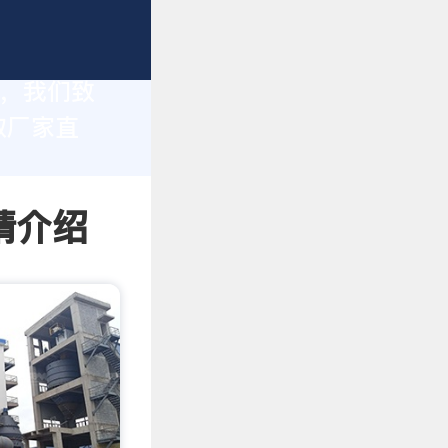
家，我们致
取厂家直
情介绍