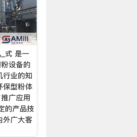
_式 是一
磨粉设备的
机行业的知
环保型粉体
与推广应用
稳定的产品技
内外广大客