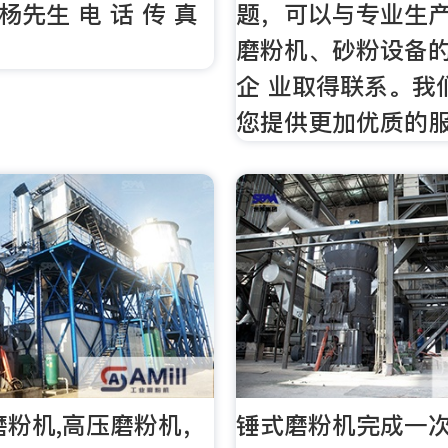
：杨先生 电 话 传 真
题，可以与专业生
磨粉机、砂粉设备
企 业取得联系。我
您提供更加优质的
磨粉机,高压磨粉机，
锤式磨粉机完成一