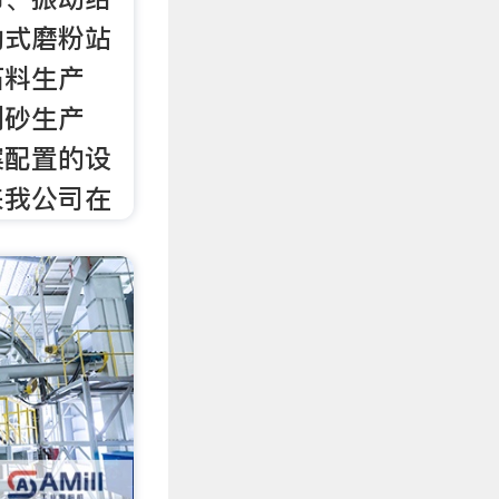
动式磨粉站
石料生产
制砂生产
案配置的设
来我公司在