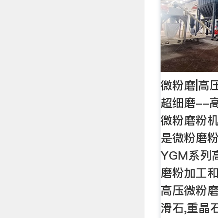
微粉磨|高
超细磨--
微粉磨粉机
是微粉磨粉
YGM系列
磨粉加工
高压微粉磨
滑石,重晶