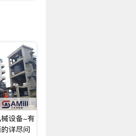
械设备-有
面的详尽问