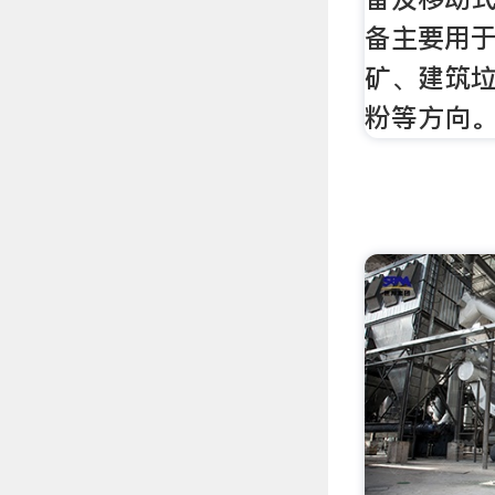
备主要用
矿、建筑
粉等方向