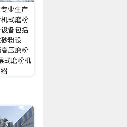
家专业生产
粉机式磨粉
备设备包括
效砂粉设
括高压磨粉
细摆式磨粉机
介绍