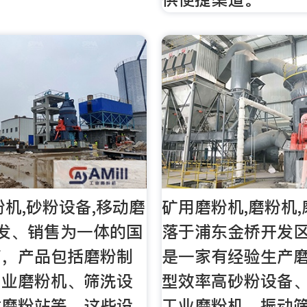
粉机,砂粉设备,移动磨
矿用磨粉机,磨粉机,
发、销售为一体的国
落于浦东金桥开发
商，产品包括磨粉制
是一家有经验生产
工业磨粉机、筛洗设
型效率高砂粉设备
式磨粉站等，这些设
工业磨粉机、振动