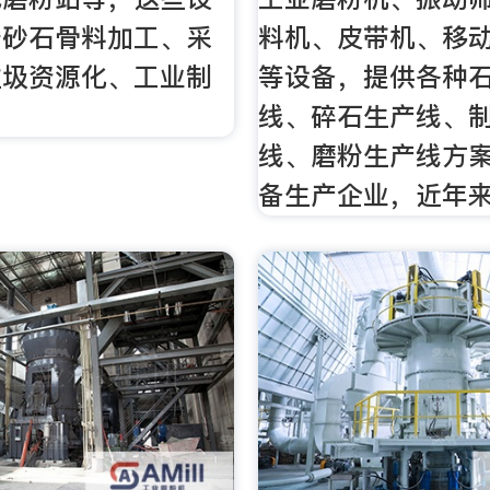
于砂石骨料加工、采
料机、皮带机、移
垃圾资源化、工业制
等设备，提供各种
。
线、碎石生产线、
线、磨粉生产线方
备生产企业，近年