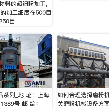
种物料的超细粉加工,
的加工细度在500目
1250目
品系列_地 址：上海
如何合理选择磨粉机
389号 邮 编：
关磨粉机械设备方