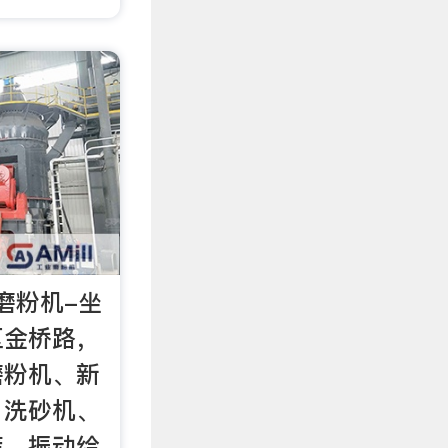
磨粉机-坐
区金桥路，
磨粉机、新
、洗砂机、
筛、振动给