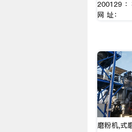
200129 
网 址：
磨粉机,式