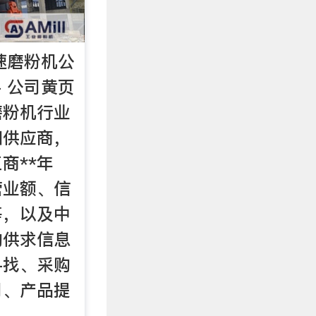
速磨粉机公
- 公司黄页
磨粉机行业
和供应商，
商**年
营业额、信
等，以及中
的供求信息
寻找、采购
司、产品提