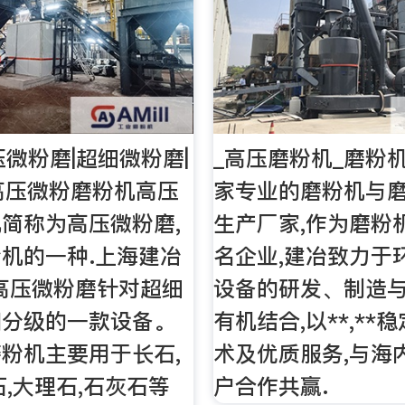
压微粉磨|超细微粉磨|
_高压磨粉机_磨粉机
高压微粉磨粉机高压
家专业的磨粉机与
简称为高压微粉磨,
生产厂家,作为磨粉
机的一种.上海建冶
名企业,建冶致力于
高压微粉磨针对超细
设备的研发、制造
和分级的一款设备。
有机结合,以**,**
粉机主要用于长石,
术及优质服务,与海
石,大理石,石灰石等
户合作共赢.