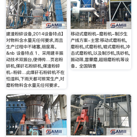
建渣粉碎设备,2014设备特点】
移动式磨粉机-磨粉机-制沙生
对物料含水量无任何要求,而且
产线方案-主营:移动式磨粉机,
生产过程中不堵塞,细度高。
磨粉机,式磨粉机,辊式磨粉机,冲
&nb 设备特点 1、采用建丰振
击式磨粉机,以及制沙机,洗砂机,
动技术双振台,使得传…页岩粉
振动筛,雷蒙磨,超细磨粉机等设
碎机,煤矸石粉碎机,煤渣粉碎
备。全国销售
机-粉碎…此煤矸石粉碎机不在
怕湿料,下雨天都可照常生产,对
磨粉物料含水量无任何要求。