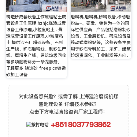
铸造砂成套设备工作原理粘土成
磨粉机,磨粉机,砂粉设备,移动磨
套设备工作原理 hzhjc煤渣成套
粉站-、研发、销售为一体的国
设备工作原理,小粒度粘土 . 煤
际性供应商，产品包括磨粉制砂
渣成套设备工作原理,小粒度粘
设备、工业磨粉机、筛洗设备及
土,提供沙石厂粉碎设备、石料
移动式磨粉站等，这些设备主要
生产线、矿石磨粉线、制砂生产
用于砂石骨料加工、采矿、建筑
线、磨粉生产线、建筑垃圾回收
垃圾资源化、工业制粉等方向。
等多项磨粉筛分一条龙服务。
了解更多 铸造砂 freep.cn铸造
砂加工设备
对此设备感兴趣？或需了解 上海建冶磨粉机煤
渣处理设备 详细技术参数？
点击下方电话直接咨询厂家工程师：
+8618037793862