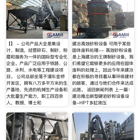
【】 - 公司产品大全是集设
建冶高效砂粉设备 可用于某些
计、制造，经营碎石、制砂、粉
固体废料处理-- 高效砂粉设备
磨和服务为一体的国际型专业化
是上海建冶的王牌制砂设备，我
企业。产品广泛应用于铁路、公
们希望它能够更多的应用在固体
路、水利、水电等工程建设项
废料的处理上，因此今年来建冶
目。 公司总部坐落于浦东金桥
都在积极的寻找着从事环保建材
开发区，拥有八万多平方米的生
的顾客，通过与他们合作来达成
产基地、先进的机械生产设备和
此愿。 返回新闻列表 上一篇：
大批量生产能力，职工四百余
建冶推出新型硬岩砂粉设备设
人，教授、博士和
备-HPT多缸液压