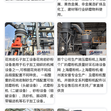
属、黑色金属、非金属选矿场及
化工、建材等行业研磨物料使
用。
花岗岩石子加工设备花岗岩砂粉
那个公司生产液压磨粉机上海那
设备是用于石子加工细碎的机械
个厂的磨粉机质量好采石场设备
设备之一,可根据花岗岩不同成
网 上海磨粉机-上海磨粉机:衢
品细度配置不同种类。 一般整
州美安普专业生产：及磨粉机整
套的花岗岩制砂生产线配置可包
机，并提供全系列磨粉机配件以
括磨粉机（头破设备）、式磨粉
及专业售后技术支持,厂家直接
机（二破设备）、砂粉设备（细
供货
破设备）、洗砂机、振动筛、皮
带输送机等石子加工设备。