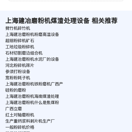
上海建冶磨粉机煤渣处理设备 相关推荐
劈竹机碎竹机
上海建冶磨粉机粉磨高温设备
超细粉碎机矿石
工地垃圾粉碎机
石材切割磨边组合机
上海建冶磨粉机水泥厂的设备
河北粉碎机筛片
参须打粉设备
宽粉粉耗子机
上海建冶磨粉机铁粉磨机广西产
硅粉的磨粉
上海建冶磨粉机海南煤渣处理
上海建冶磨粉机什么是焦煤粉
广西立磨
红土对轴磨粉机
生产重钙浆料剥片机生产厂
一般粉碎机价格