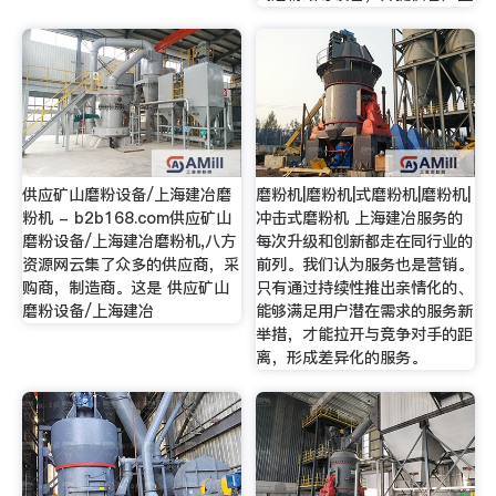
供应矿山磨粉设备/上海建冶磨
磨粉机|磨粉机|式磨粉机|磨粉机|
粉机 - b2b168.com供应矿山
冲击式磨粉机 上海建冶服务的
磨粉设备/上海建冶磨粉机,八方
每次升级和创新都走在同行业的
资源网云集了众多的供应商，采
前列。我们认为服务也是营销。
购商，制造商。这是 供应矿山
只有通过持续性推出亲情化的、
磨粉设备/上海建冶
能够满足用户潜在需求的服务新
举措，才能拉开与竞争对手的距
离，形成差异化的服务。