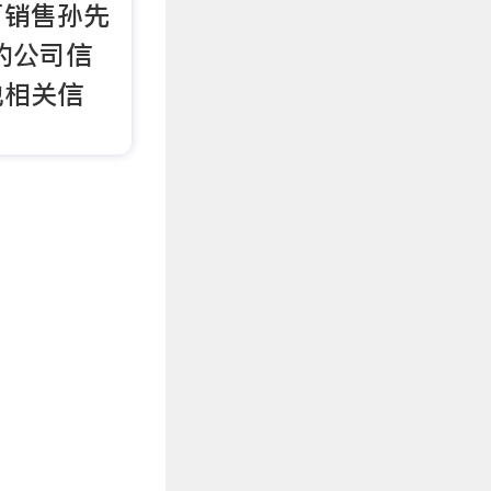
厂销售孙先
的公司信
他相关信