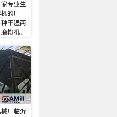
一家专业生
拌机的厂
各种干湿两
、磨粉机。
机械厂临沂