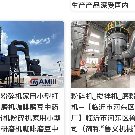
生产产品深受国内
机粉碎机家用小型打
粉碎机_搅拌机_磨
研磨机咖啡磨豆中药
机–【临沂市河东
粉机粉碎机家用小型
厂】临沂市河东区
细研磨机咖啡磨豆中
司（简称“鲁义机械