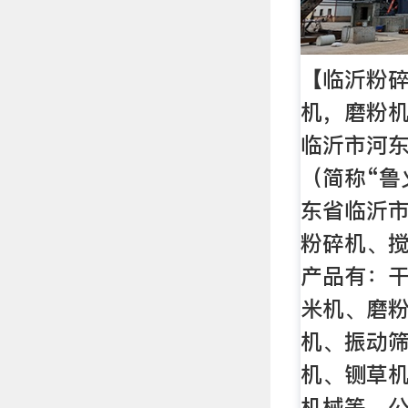
【临沂粉
机，磨粉
临沂市河
（简称“鲁
东省临沂
粉碎机、
产品有：
米机、磨
机、振动
机、铡草
机械等。公