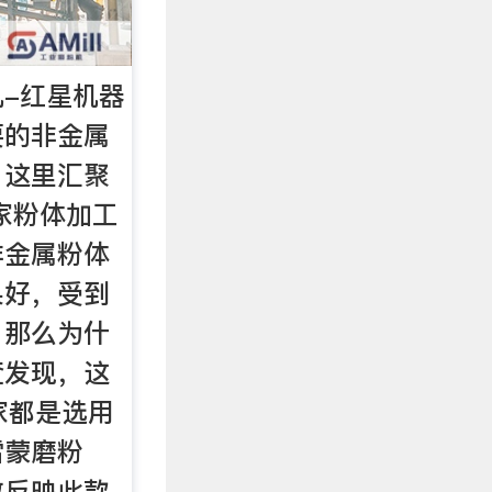
-红星机器
要的非金属
，这里汇聚
多家粉体加工
非金属粉体
果好，受到
，那么为什
查发现，这
家都是选用
雷蒙磨粉
致反映此款