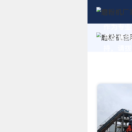
作为专业
高价值的
持，请拨打