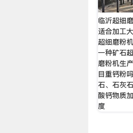
临沂超细
适合加工
超细磨粉
一种矿石
磨粉机生产
目重钙粉
石、石灰
酸钙物质加
度