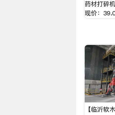
药材打碎机
现价：39.
【临沂软