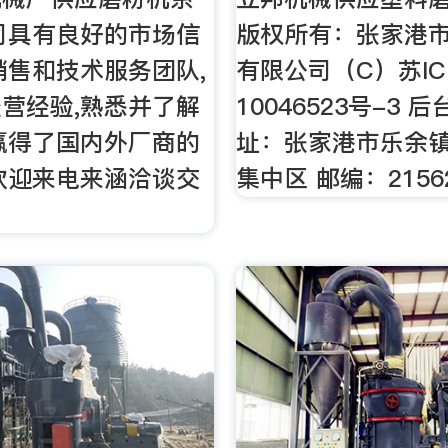
司具有良好的市场信
版权所有：张家港
销售和技术服务团队,
有限公司（C）苏IC
营经验,熟悉并了解
10046523号-3 
赢得了国内外厂商的
址：张家港市乐余
欢迎来电来涵洽谈交
集中区 邮编：2156