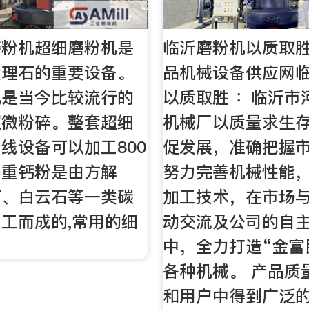
磨粉机超细磨粉机是
临沂磨粉机以质取胜
大理石的重要设备。
品机械设备供应网
机是当今比较流行的
以质取胜 ：临沂市
超微粉碎。整套超细
机械厂以质量求生
线设备可以加工800
促发展，准确把握
吗重钙粉是由方解
努力完善机械性能
石、白云石等一类碳
加工技术，在市场
工而成的,常用的细
动交流及公司的自
中，全力打造“金富
各种机械。 产品质
和用户中得到广泛