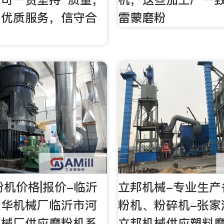
，优质服务，信守合
雷蒙磨粉
粉机价格|报价-临沂
立邦机械-专业生产
大华机械厂临沂市河
粉机、粉碎机-张家
机械厂供应磨粉机系
立邦机械供应塑料