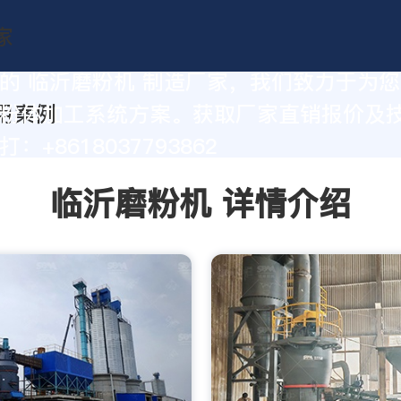
的 临沂磨粉机 制造厂家，我们致力于为
粉体加工系统方案。获取厂家直销报价及
：+8618037793862
临沂磨粉机 详情介绍