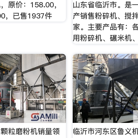
，原价：158.00，
山东省临沂市。是
00，已售1937件
产销售粉碎机、搅
家。主要产品有：
用粉碎机、碾米机
木颗粒磨粉机销量领
临沂市河东区鲁义