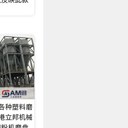
各种塑料磨
港立邦机械
磨粉机磨盘