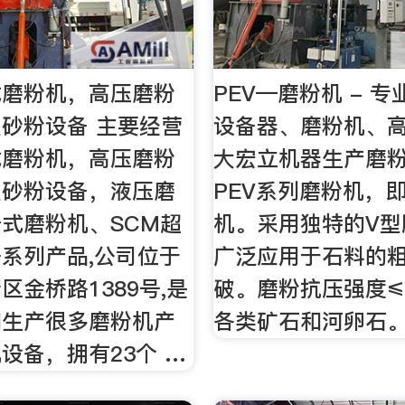
式磨粉机，高压磨粉
PEV—磨粉机 - 
砂粉设备 主要经营
设备器、磨粉机、
式磨粉机，高压磨粉
大宏立机器生产磨粉
型砂粉设备，液压磨
PEV系列磨粉机，
式磨粉机、SCM超
机。采用独特的V型
系列产品,公司位于
广泛应用于石料的
区金桥路1389号,是
破。磨粉抗压强度≤3
们生产很多磨粉机产
各类矿石和河卵石
设备，拥有23个 …