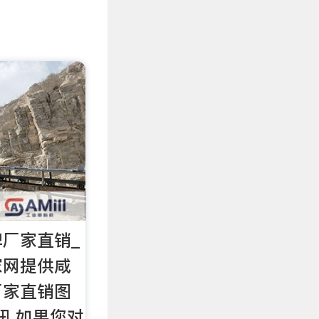
厂家直销_
家网提供咸
厂家直销图
讯,如果您对