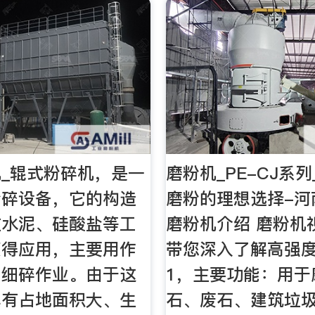
_辊式粉碎机，是一
磨粉机_PE-CJ系
粉碎设备，它的构造
磨粉的理想选择-河
在水泥、硅酸盐等工
磨粉机介绍 磨粉机
获得应用，主要用作
带您深入了解高强
、细碎作业。由于这
1，主要功能：用于
具有占地面积大、生
石、废石、建筑垃