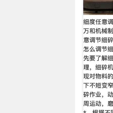
细度任意调
万和机械
意调节细
怎么调节
先要了解
理，细碎
现对物料
下不短变
碎作业，
周运动，
*，根据不