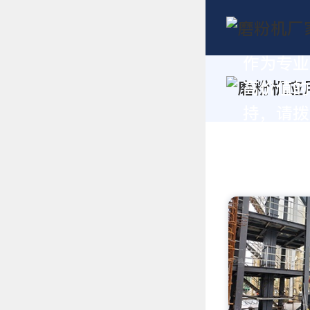
作为专业
高价值的
持，请拨打