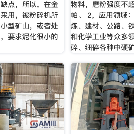
等缺点，所以，在金
物料，磨粉强度不超
少采用，被粉碎机所
帕。 2，应用领域
在小型矿山，或者处
炼、建材、公路、
石，要求泥化很小的
和化学工业等众多
碎、细碎各种中硬