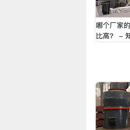
哪个厂家
比高？ -