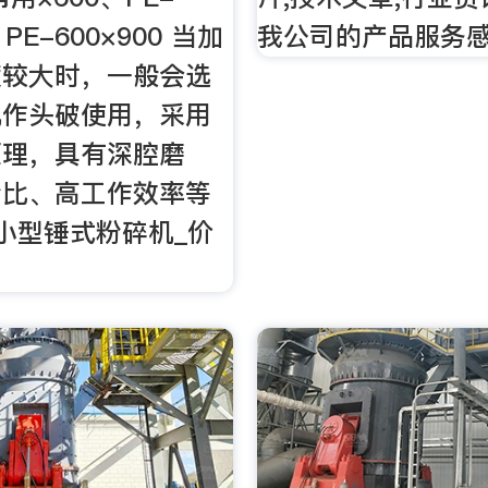
、PE-600×900 当加
我公司的产品服务感
度较大时，一般会选
机作头破使用，采用
原理，具有深腔磨
粉比、高工作效率等
小型锤式粉碎机_价