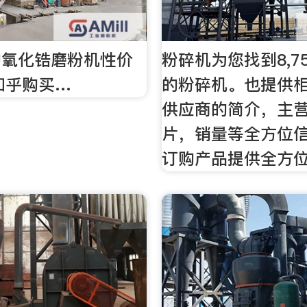
的氧化锆磨粉机性价
粉碎机为您找到8,7
 知乎购买…
的粉碎机。也提供
供应商的简介，主
片，销量等全方位
订购产品提供全方