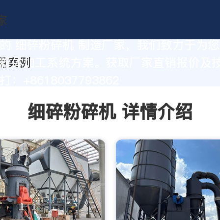
的 细碎粉碎机 制造厂家，我们致力于为
粉体加工系统方案。获取厂家直销报价及
：+8618037793862
细碎粉碎机 详情介绍