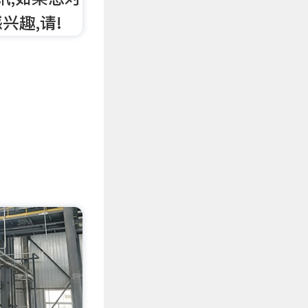
兴趣,请!