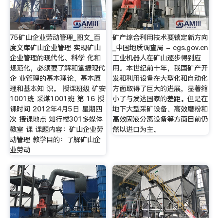
75矿山企业劳动管理_图文_百
矿产综合利用技术要锁定新方向
度文库矿山企业管理 实现矿山
_中国地质调查局 - cgs.gov.cn
企业管理的现代化、科学 化和
工业机器人在矿山逐步得到应
规范化，必须要了解和掌握现代
用。本世纪前十年，我国矿产开
企 业管理的基本理论、基本原
发和利用设备在大型化和自动化
理和基本知 识。 授课班级 矿安
方面取得了巨大的进展，显著缩
1001班 采煤1001班 第 16 授
小了与发达国家的差距。但是在
课时间 2012年4月5日 星期四
地下大型采矿设备、高效磨粉和
次 授课地点 知行楼301多媒体
高效固液分离设备等方面目前仍
教室 课 课题内容：矿山企业劳
然以进口为主。
动管理 教学目的：了解矿山企
业劳动