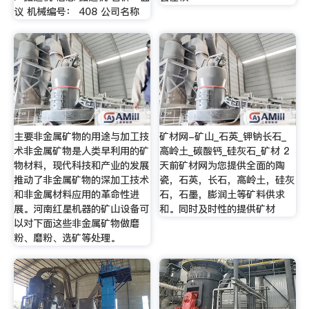
议 机械编号： 408 公司名称
主要非金属矿物的用途与加工技
矿材网-矿山_石英_钾钠长石_
术非金属矿物是人类早利用的矿
高岭土_碳酸钙_硅灰石_矿材 2
物材料，现代科技和产业的发展
天前矿材网为您提供全面的陶
推动了非金属矿物的深加工技术
瓷，石英，长石，高岭土，硅灰
和非金属材料应用的革命性进
石，石墨，膨润土等矿料供求
展。河南红星机器的矿山设备可
和。同时及时性的提供矿材
以对下面这些非金属矿物做磨
粉、磨粉、选矿等处理。