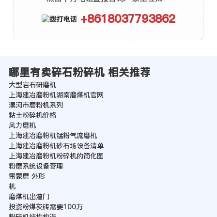
+8618037793862
哪里有卖碎石粉碎机 相关推荐
大型岩石研磨机
上海建冶磨粉机湖南磨煤机官网
漯河市磨粉机系列
粘土粉碎机价格
风力磨机
上海建冶磨粉机锰粉气流磨机
上海建冶磨粉机砂石场设备清单
上海建冶磨粉机粉碎机的简化图
粉磨系统设备管理
雷蒙磨 外形
机
磨煤机出渣门
投资粉煤灰砖需要100万