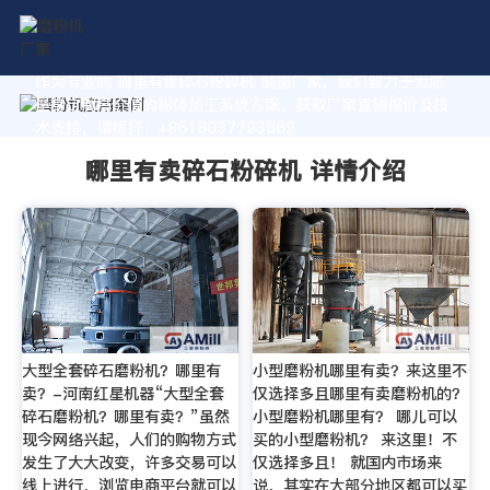
作为专业的 哪里有卖碎石粉碎机 制造厂家，我们致力于为您
量身定制高价值的粉体加工系统方案。获取厂家直销报价及技
术支持，请拨打：+8618037793862
哪里有卖碎石粉碎机 详情介绍
大型全套碎石磨粉机？哪里有
小型磨粉机哪里有卖？来这里不
卖？-河南红星机器“大型全套
仅选择多且哪里有卖磨粉机的？
碎石磨粉机？哪里有卖？”虽然
小型磨粉机哪里有？ 哪儿可以
现今网络兴起，人们的购物方式
买的小型磨粉机？ 来这里！不
发生了大大改变，许多交易可以
仅选择多且！ 就国内市场来
线上进行，浏览电商平台就可以
说，其实在大部分地区都可以买