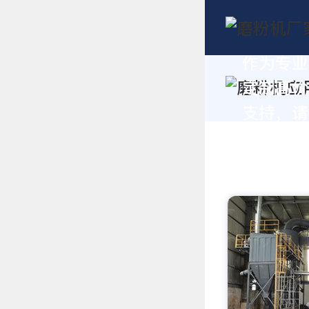
作为专业
定制高价
支持，请拨