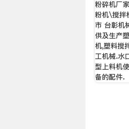
粉碎机厂家
粉机\搅拌
市 台彰机
供及生产塑
机,塑料搅
工机械.水
型上料机使
备的配件.