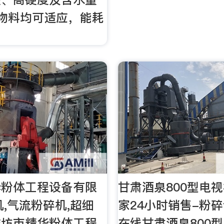
物料均可适应，能耗
华粉体工程设备有限
甘肃酒泉800型电
机,气流粉碎机,超细
家24小时销售-粉
潍坊市精华粉体工程
在线甘肃酒泉800