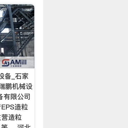
设备_石家
瑞鹏机械设
备有限公司
EPS造粒
主营造粒
等。 河北