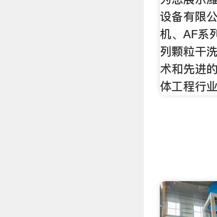
设备有限公
机、AF系
列颗粒干
术和先进
体工程行