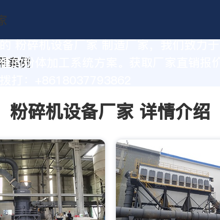
的 粉碎机设备厂家 制造厂家，我们致力
值的粉体加工系统方案。获取厂家直销报
打：+8618037793862
粉碎机设备厂家 详情介绍