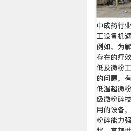
中成药行业
工设备机遇
例如，为
存在的疗
低及微粉
的问题，
低温超微
级微粉碎
用的设备
粉碎能力
状、高韧