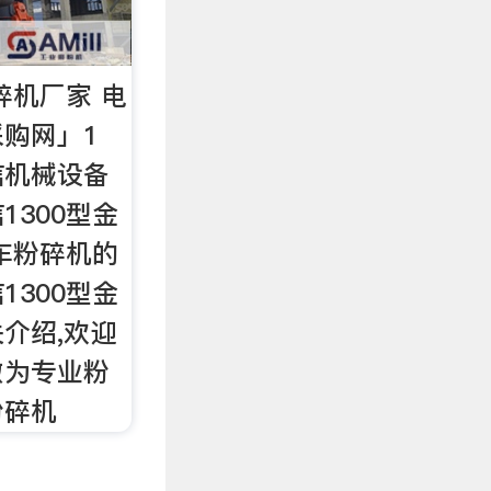
碎机厂家 电
购网」1
信机械设备
1300型金
车粉碎机的
1300型金
介绍,欢迎
做为专业粉
粉碎机