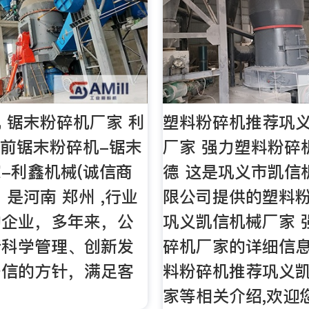
 锯末粉碎机厂家 利
塑料粉碎机推荐巩
天前锯末粉碎机-锯末
厂家 强力塑料粉碎
-利鑫机械(诚信商
德 这是巩义市凯信
。是河南 郑州 ,行业
限公司提供的塑料
的企业，多年来，公
巩义凯信机械厂家 
行科学管理、创新发
碎机厂家的详细信
守信的方针，满足客
料粉碎机推荐巩义
家等相关介绍,欢迎