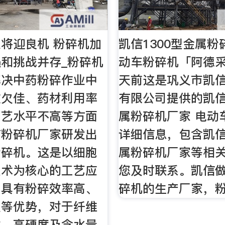
将迎良机 粉碎机加
凯信1300型金属粉
和挑战并存_粉碎机
动车粉碎机「阿德采
解决中药粉碎作业中
天前这是巩义市凯
效欠佳、药材利用率
有限公司提供的凯信
工艺水平不高等方面
属粉碎机厂家 电动
有粉碎机厂家研发出
详细信息，包含凯信
粉碎机。这是以细胞
属粉碎机厂家等相关
技术为核心的工艺应
您及时联系。凯信
，具有粉碎效率高、
碎机的生产厂家，
强等优势，对于纤维
性、高硬度及含水量