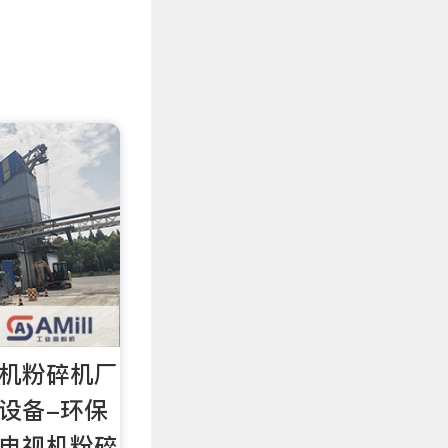
视机粉碎机厂
碎设备-环保
型电视机粉碎