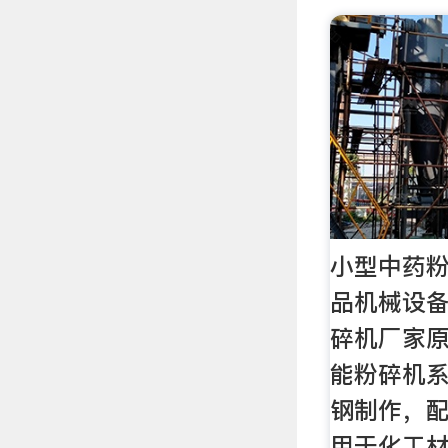
小型中药粉
品机械设
碎机厂家
能粉碎机系
钢制作，
用于化工