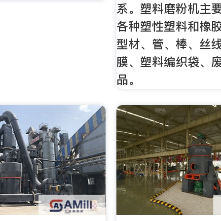
系。塑料磨粉机主
各种塑性塑料和橡
型材、管、棒、丝
膜、塑料编织袋、
品。