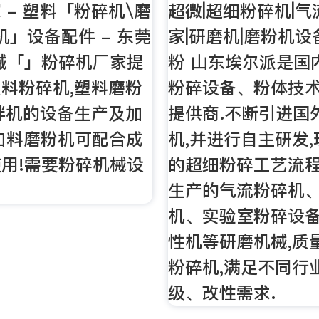
 - 塑料「粉碎机\磨
超微|超细粉碎机|
机」设备配件 - 东莞
家|研磨机|磨粉机设
械「」粉碎机厂家提
粉 山东埃尔派是国
料粉碎机,塑料磨粉
粉碎设备、粉体技
拌机的设备生产及加
提供商.不断引进国
口料磨粉机可配合成
机,并进行自主研发
用!需要粉碎机械设
的超细粉碎工艺流程
生产的气流粉碎机
机、实验室粉碎设
性机等研磨机械,质
粉碎机,满足不同行
级、改性需求.