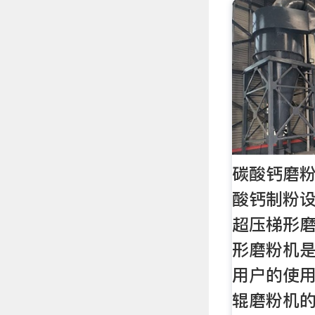
碳酸钙磨粉
酸钙制粉设
超压梯形磨
形磨粉机
用户的使
辊磨粉机