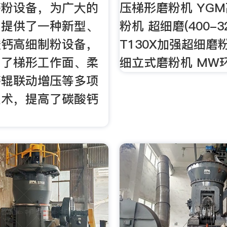
磨粉设备，为广大的
压梯形磨粉机 YG
户提供了一种新型、
粉机 超细磨(400-3
酸钙高细制粉设备，
T130X加强超细磨
用了梯形工作面、柔
细立式磨粉机 MW
磨辊联动增压等多项
技术，提高了碳酸钙