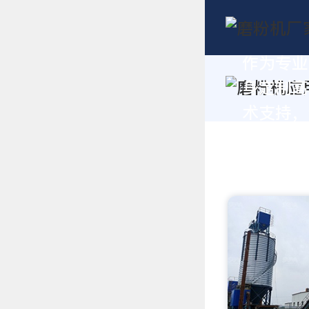
作为专业
身定制高
术支持，请