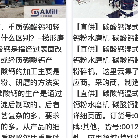
钙、重质碳酸钙和轻
【直供】碳酸钙湿式
什么区别？-梯形磨
钙粉水磨机 碳酸钙
酸钙是指经过表面改
【直供】碳酸钙湿式
质或轻质碳酸钙产
钙粉水磨机 碳酸钙
碳酸钙的加工主要是
粉碎机，这里云集
磨粉、研磨的方法实
应商，采购商，制
碳酸钙的生产是通过
【直供】碳酸钙湿式
沉淀后制取的。后者
钙粉水磨机 碳酸钙
工艺复杂的多，要求
详细页面。订货号:0
格的多。从产品的细
牌:其他，货号:0012
轻质碳酸钙比重质碳
他，应用领域:特别