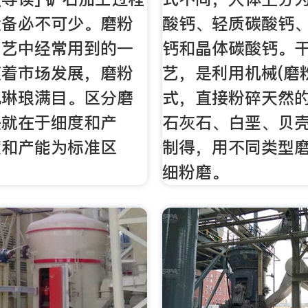
设备必不可少。磨粉
酸钙、轻质碳酸钙
工艺中经常用到的一
钙和晶体碳酸钙。
随着市场发展，磨粉
艺，是利用机械(磨
也琳琅满目。区分磨
式，直接粉碎天然
诀就在于细度和产
石灰石、白垩、贝
度和产能为标准区
制得，用不同类型
细粉磨。