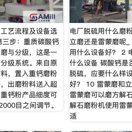
产工艺流程及设备选
电厂脱硫用什么磨
书第三步：重质碳酸钙
立磨还是雷蒙磨呢_
研磨与分级，这是一
用什么设备好？ 2
磨分级系统。来自原
什么设备 碳酸钙是
石料，置入重钙磨粉
脱硫，应要什么样
磨，出磨粉料送入超
好？ 10 雷蒙磨和
，重钙粉产品细度可
雷蒙磨可以磨方解石
－2000目之间调节。
解石磨粉机使用雷
适