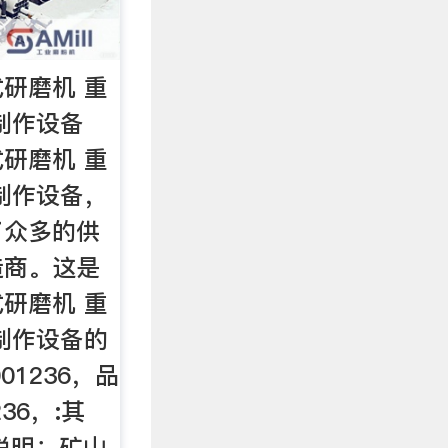
研磨机 重
制作设备
研磨机 重
制作设备，
了众多的供
造商。这是
研磨机 重
制作设备的
01236，品
36，:其
说明：矿山