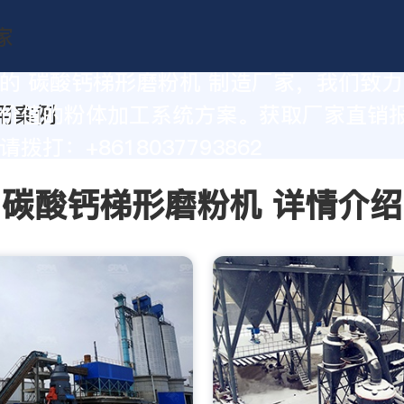
的 碳酸钙梯形磨粉机 制造厂家，我们致
价值的粉体加工系统方案。获取厂家直销
拨打：+8618037793862
碳酸钙梯形磨粉机 详情介绍