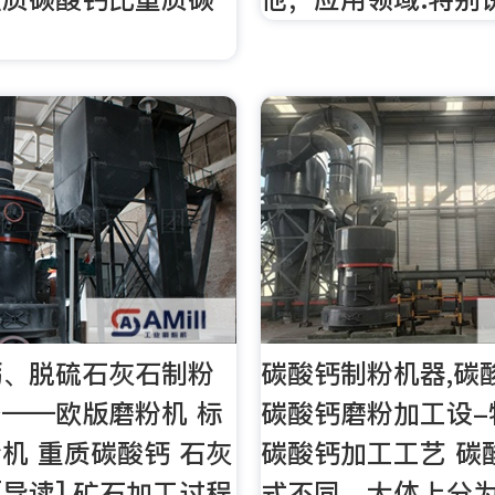
钙、脱硫石灰石制粉
碳酸钙制粉机器,碳
——欧版磨粉机 标
碳酸钙磨粉加工设-
机 重质碳酸钙 石灰
碳酸钙加工工艺 碳
[导读] 矿石加工过程
式不同，大体上分