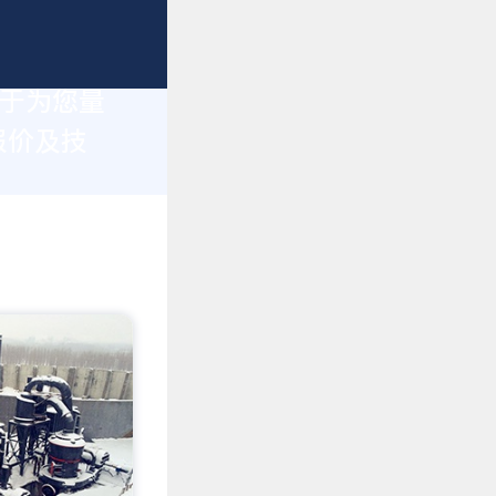
力于为您量
报价及技