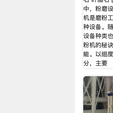
中，粉磨
机是磨粉
种设备。
设备种类
粉机的秘
能。以细
分，主要