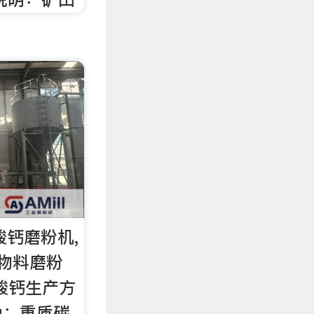
酸钙磨粉机,
物料磨粉
酸钙生产方
为：重质碳