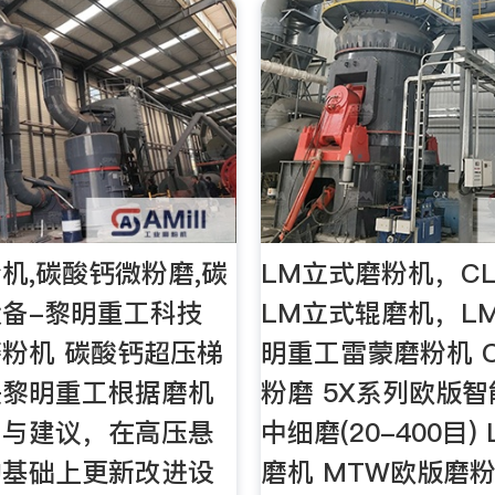
机,碳酸钙微粉磨,碳
LM立式磨粉机，C
备-黎明重工科技
LM立式辊磨机，L
粉机 碳酸钙超压梯
明重工雷蒙磨粉机 
是黎明重工根据磨机
粉磨 5X系列欧版
用与建议，在高压悬
中细磨(20-400目)
的基础上更新改进设
磨机 MTW欧版磨粉