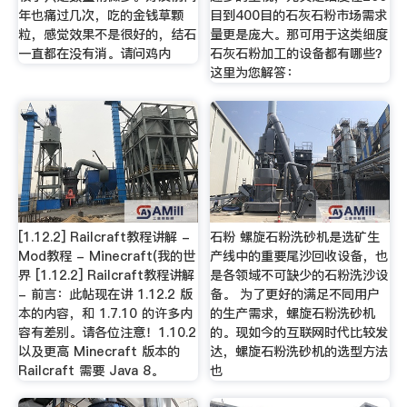
年也痛过几次，吃的金钱草颗
目到400目的石灰石粉市场需求
粒，感觉效果不是很好的，结石
量更是庞大。那可用于这类细度
一直都在没有消。请问鸡内
石灰石粉加工的设备都有哪些？
这里为您解答：
[1.12.2] Railcraft教程讲解 -
石粉 螺旋石粉洗砂机是选矿生
Mod教程 - Minecraft(我的世
产线中的重要尾沙回收设备，也
界 [1.12.2] Railcraft教程讲解
是各领域不可缺少的石粉洗沙设
- 前言：此帖现在讲 1.12.2 版
备。 为了更好的满足不同用户
本的内容，和 1.7.10 的许多内
的生产需求，螺旋石粉洗砂机
容有差别。请各位注意！1.10.2
的。现如今的互联网时代比较发
以及更高 Minecraft 版本的
达，螺旋石粉洗砂机的选型方法
Railcraft 需要 Java 8。
也