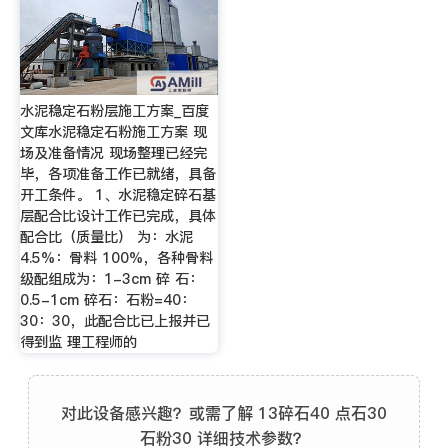
水泥稳定石粉层施工方案_百度
文库水泥稳定石粉施工方案 现
场及准备情况 现场整理已经完
毕，各项准备工作已就绪，具备
开工条件。 1、水泥稳定碎石基
层配合比设计工作已完成，具体
配合比（质量比） 为：水泥
4.5%：骨料 100%，各种骨料
级配组成为：1-3cm 碎 石：
0.5-1cm 碎石：石粉=40：
30：30，此配合比已上报并已
得到监 理工程师的
对此设备感兴趣？或需了解 13碎石40 点石30
石粉30 详细技术参数？