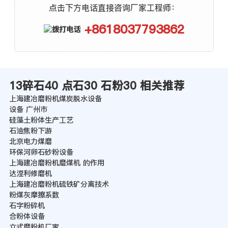
点击下方电话直接咨询厂家工程师：
+8618037793862
13碎石40 点石30 石粉30 相关推荐
上海建冶磨粉机煤炭脱水设备
设备 广州市
硅藻土粉体生产工艺
石油焦粉下游
北京电力煤磨
环保河卵石砂粉设备
上海建冶磨粉机磨煤机 的作用
达涅利修磨机
上海建冶磨粉机硫铁矿分离技术
粉煤灰摩擦系数
石字粉碎机
合粉体设备
立式磨粉机厂家