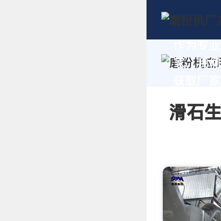
作为专业
家，我们
获取厂家
滑石生