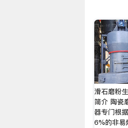
滑石磨粉生
简介 陶瓷
器专门根
6%的非易