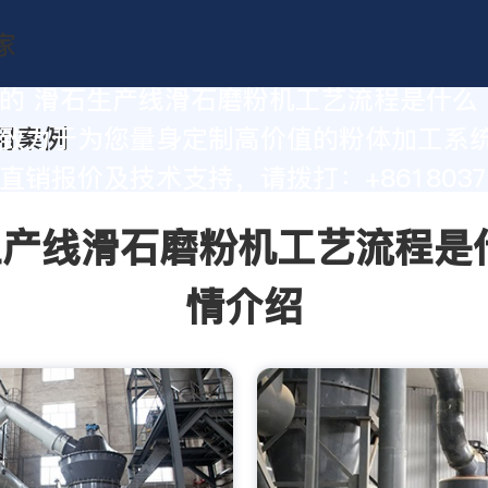
的 滑石生产线滑石磨粉机工艺流程是什么
致力于为您量身定制高价值的粉体加工系
直销报价及技术支持，请拨打：+86180377
产线滑石磨粉机工艺流程是
情介绍