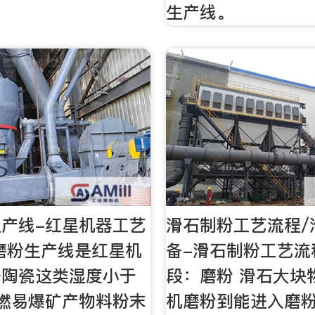
生产线。
产线-红星机器工艺
滑石制粉工艺流程/
磨粉生产线是红星机
备-滑石制粉工艺流
据陶瓷这类湿度小于
段：磨粉 滑石大块
燃易爆矿产物料粉末
机磨粉到能进入磨