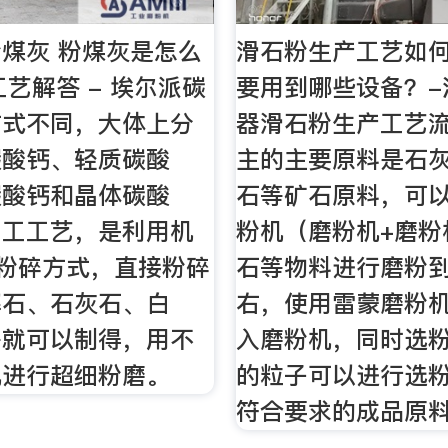
煤灰 粉煤灰是怎么
滑石粉生产工艺如
工艺解答 - 埃尔派碳
要用到哪些设备？-
方式不同，大体上分
器滑石粉生产工艺流
碳酸钙、轻质碳酸
主的主要原料是石
碳酸钙和晶体碳酸
石等矿石原料，可
加工工艺，是利用机
粉机（磨粉机+磨粉
)粉碎方式，直接粉碎
石等物料进行磨粉到
解石、石灰石、白
右，使用雷蒙磨粉
等就可以制得，用不
入磨粉机，同时选
机进行超细粉磨。
的粒子可以进行选
符合要求的成品原