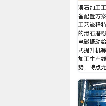
滑石加工工
备配置方案
工艺流程特
的滑石磨
电磁振动
式提升机
加工生产
势，特点