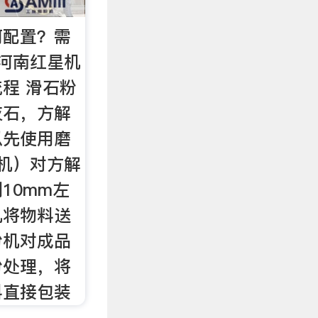
何配置？需
河南红星机
程 滑石粉
灰石，方解
以先使用磨
机）对方解
10mm左
机将物料送
粉机对成品
粉处理，将
料直接包装