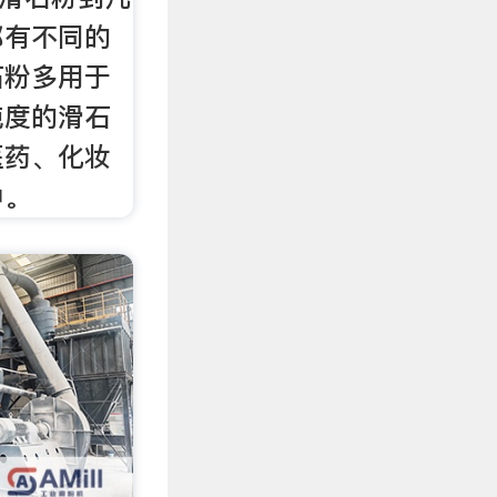
都有不同的
石粉多用于
纯度的滑石
医药、化妆
中。