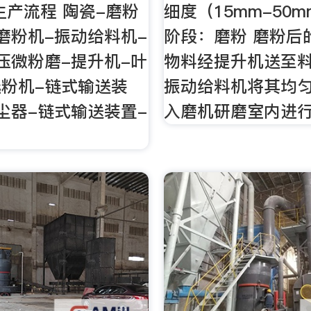
生产流程 陶瓷-磨粉
细度（15mm-50
磨粉机-振动给料机-
阶段：磨粉 磨粉后
压微粉磨-提升机-叶
物料经提升机送至
粉机-链式输送装
振动给料机将其均
尘器-链式输送装置-
入磨机研磨室内进
。