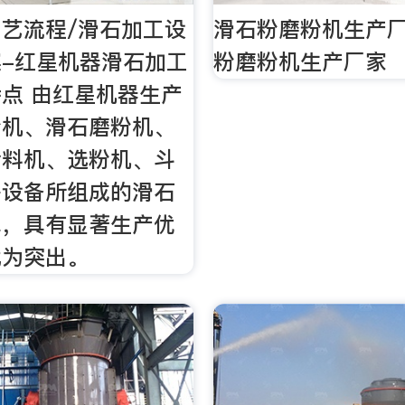
艺流程/滑石加工设
滑石粉磨粉机生产厂
-红星机器滑石加工
粉磨粉机生产厂家
点 由红星机器生产
粉机、滑石磨粉机、
给料机、选粉机、斗
等设备所组成的滑石
线，具有显著生产优
尤为突出。