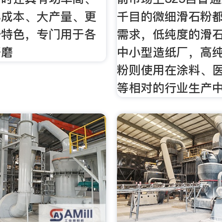
小成本、大产量、更
千目的微细滑石粉
势特色，专门用于各
需求，低纯度的滑
研磨
中小型造纸厂，高
粉则使用在涂料、
等相对的行业生产