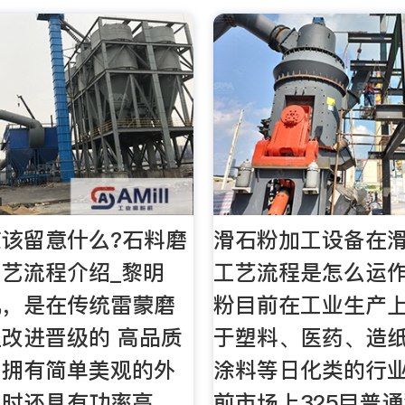
该留意什么?石料磨
滑石粉加工设备在
艺流程介绍_黎明
工艺流程是怎么运
机，是在传统雷蒙磨
粉目前在工业生产
改进晋级的 高品质
于塑料、医药、造
，拥有简单美观的外
涂料等日化类的行
同时还具有功率高、
前市场上325目普