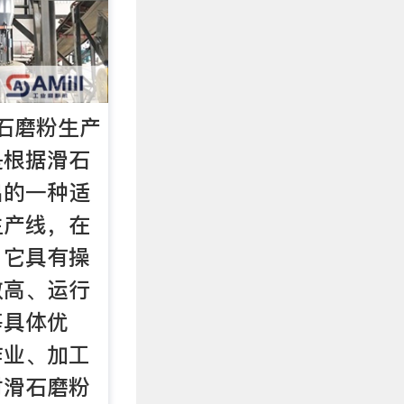
石磨粉生产
是根据滑石
出的一种适
生产线，在
，它具有操
数高、运行
等具体优
作业、加工
对滑石磨粉