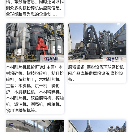
情、等数据信息。同时还可以找
到众多树枝粉碎机供应商信息，
全球塑胶网为您的企业创 …
木材削片机报价|厂家| 主营：木
磨粉设备_磨粉设备环球磨粉机
材粉碎机、树枝粉碎机、秸秆粉
网产品库提供磨粉设备,磨粉设
碎机、饲料加工，木材削片机
备。
主营：木炭机，烘干机，炭化
炉，木屑颗粒机，木材粉碎机，
木材削片机，双级磨粉机，榨油
机，滤油机，剥壳机，吸粮机，
食用油精炼机等。