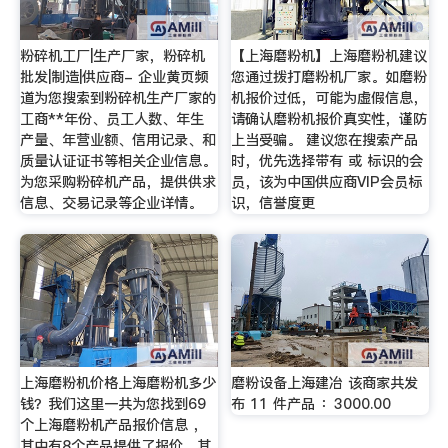
粉碎机工厂|生产厂家，粉碎机
【上海磨粉机】上海磨粉机建议
批发|制造|供应商- 企业黄页频
您通过拨打磨粉机厂家。如磨粉
道为您搜索到粉碎机生产厂家的
机报价过低，可能为虚假信息，
工商**年份、员工人数、年生
请确认磨粉机报价真实性，谨防
产量、年营业额、信用记录、和
上当受骗。 建议您在搜索产品
质量认证证书等相关企业信息。
时，优先选择带有 或 标识的会
为您采购粉碎机产品，提供供求
员，该为中国供应商VIP会员标
信息、交易记录等企业详情。
识，信誉度更
上海磨粉机价格上海磨粉机多少
磨粉设备上海建冶 该商家共发
钱？我们这里一共为您找到69
布 11 件产品 ：3000.00
个上海磨粉机产品报价信息 ，
其中有8个产品提供了报价，其