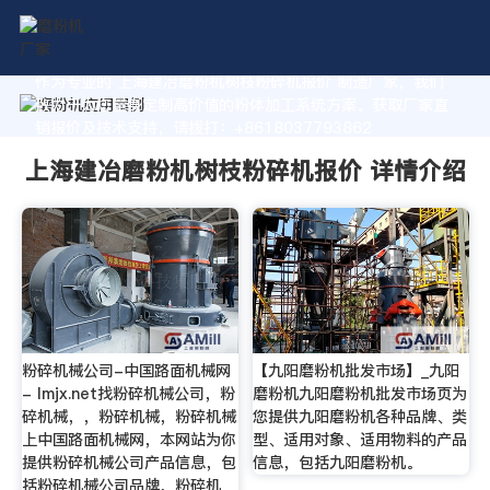
作为专业的 上海建冶磨粉机树枝粉碎机报价 制造厂家，我们
致力于为您量身定制高价值的粉体加工系统方案。获取厂家直
销报价及技术支持，请拨打：+8618037793862
上海建冶磨粉机树枝粉碎机报价 详情介绍
粉碎机械公司-中国路面机械网
【九阳磨粉机批发市场】_九阳
- lmjx.net找粉碎机械公司，粉
磨粉机九阳磨粉机批发市场页为
碎机械，，粉碎机械，粉碎机械
您提供九阳磨粉机各种品牌、类
上中国路面机械网，本网站为你
型、适用对象、适用物料的产品
提供粉碎机械公司产品信息，包
信息，包括九阳磨粉机。
括粉碎机械公司品牌，粉碎机