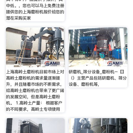
中低。，您也可以马上免费注册
提供您的上海磨粉机报价给您的
潜在采购买家
上海高岭土磨粉机目前市场上对
研磨机_筛分设备_磨粉机–【】
高岭土磨粉机的需求量逐渐提
（）主营产品包括研磨机、筛分
升，并且随着市场的不断需求，
设备、磨粉机等,
给高岭土磨粉机也带来了更广阔
的发展空间，但是高岭土磨粉
机。 1.高岭土产量： 根据客户
的不同要求，高岭土专项使用