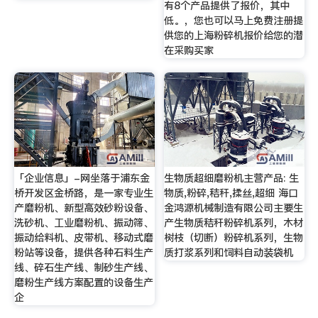
有8个产品提供了报价，其中
低。，您也可以马上免费注册提
供您的上海粉碎机报价给您的潜
在采购买家
「企业信息」-网坐落于浦东金
生物质超细磨粉机主营产品: 生
桥开发区金桥路，是一家专业生
物质,粉碎,秸秆,揉丝,超细 海口
产磨粉机、新型高效砂粉设备、
金鸿源机械制造有限公司主要生
洗砂机、工业磨粉机、振动筛、
产生物质秸秆粉碎机系列，木材
振动给料机、皮带机、移动式磨
树枝（切断）粉碎机系列，生物
粉站等设备，提供各种石料生产
质打浆系列和饲料自动装袋机
线、碎石生产线、制砂生产线、
磨粉生产线方案配置的设备生产
企