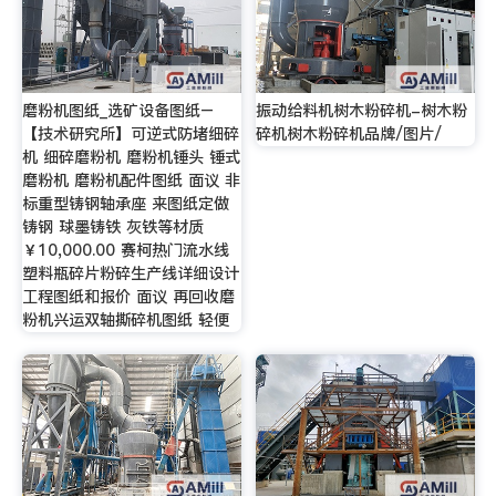
磨粉机图纸_选矿设备图纸–
振动给料机树木粉碎机-树木粉
【技术研究所】可逆式防堵细碎
碎机树木粉碎机品牌/图片/
机 细碎磨粉机 磨粉机锤头 锤式
磨粉机 磨粉机配件图纸 面议 非
标重型铸钢轴承座 来图纸定做
铸钢 球墨铸铁 灰铁等材质
￥10,000.00 赛柯热门流水线
塑料瓶碎片粉碎生产线详细设计
工程图纸和报价 面议 再回收磨
粉机兴运双轴撕碎机图纸 轻便