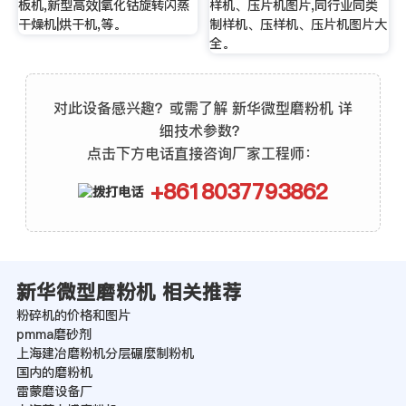
板机,新型高效|氧化钴旋转闪蒸
样机、压片机图片,同行业同类
干燥机|烘干机,等。
制样机、压样机、压片机图片大
全。
对此设备感兴趣？或需了解 新华微型磨粉机 详
细技术参数？
点击下方电话直接咨询厂家工程师：
+8618037793862
新华微型磨粉机 相关推荐
粉碎机的价格和图片
pmma磨砂剂
上海建冶磨粉机分层碾麼制粉机
国内的磨粉机
雷蒙磨设备厂