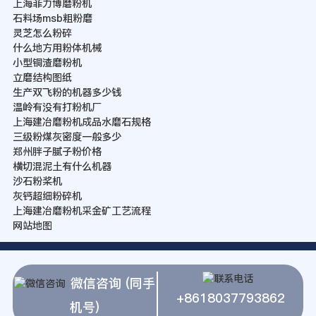
上海菲力博磨粉机
石料场msb粗粉磨
灵芝怎么粉碎
什么地方用粉体机械
小型铜渣磨粉机
立磨结构图纸
生产双飞粉的机器多少钱
温岭有没有打粉机厂
上海建冶磨粉机成品水磨石规格
三级粉煤灰密度一般多少
郑州胖子腻子粉价格
横切混泥土有什么机器
沙石粉桨机
灰钙超细粉碎机
上海建冶磨粉机采金矿工艺流程
网站地图
微信咨询 (同手
+8618037793862
机号)