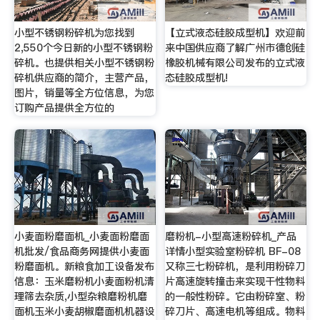
小型不锈钢粉碎机为您找到
【立式液态硅胶成型机】欢迎前
2,550个今日新的小型不锈钢粉
来中国供应商了解广州市德创硅
碎机。也提供相关小型不锈钢粉
橡胶机械有限公司发布的立式液
碎机供应商的简介，主营产品，
态硅胶成型机!
图片，销量等全方位信息，为您
订购产品提供全方位的
小麦面粉磨面机_小麦面粉磨面
磨粉机-小型高速粉碎机_产品
机批发/食品商务网提供小麦面
详情小型实验室粉碎机 BF-08
粉磨面机。新粮食加工设备发布
又称三七粉碎机，是利用粉碎刀
信息：玉米磨粉机小麦面粉机清
片高速旋转撞击来实现干性物料
理筛去杂质,小型杂粮磨粉机磨
的一般性粉碎。它由粉碎室、粉
面机玉米小麦胡椒磨面机机器设
碎刀片、高速电机等组成。物料