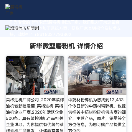
作为专业的 新华微型磨粉机 制造厂家，我们致力于为您量身
定制高价值的粉体加工系统方案。获取厂家直销报价及技术支
持，请拨打：+8618037793862
新华微型磨粉机 详情介绍
菜榨油机厂商公司_2020年菜榨
中药材粉碎机为您找到13,433
油机较新批发商_菜榨油机 菜榨
个今日新的中药材粉碎机。也提
油机企业厂商,2020年活跃企业
供相关中药材粉碎机供应商的简
500条。具有菜榨油机产品相关
介，主营产品，图片，销量等全
企业详尽。为你提供有优势的菜
方位信息，为您订购产品提供全
榨油机厂商批发。让你非常容易
方位的。