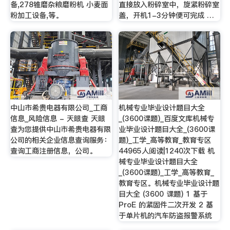
备,278锥磨杂粮磨粉机 小麦面
直接放入粉碎室中，旋紧粉碎室
粉加工设备,等。
盖，开机1-3分钟便可完成 …
中山市希贵电器有限公司_工商
机械专业毕业设计题目大全
信息_风险信息 - 天眼查 天眼
_(3600课题)_百度文库机械专
查为您提供中山市希贵电器有限
业毕业设计题目大全_(3600课
公司的相关企业信息查询服务：
题)_工学_高等教育_教育专区
查询工商注册信息，公司。
44965人阅读|1240次下载 机
械专业毕业设计题目大全
_(3600课题)_工学_高等教育_
教育专区。机械专业毕业设计题
目大全 (3600 课题) 1 基于
ProE 的紧固件二次开发 2 基
于单片机的汽车防盗报警系统