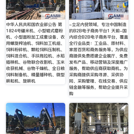
中华人民共和国农业部公告 第
-立足内贸领域，专注中国制造
1824号碾米机、小型辊式磨粉
的B2B电子商务平台1 天前-国
机、小型面粉加工成套设备、农
内综合B2B电子商务平台，覆盖
用螺旋榨油机、饲料加工机组、
全行业品类：工业品、原材料、
饲料粉碎机、颗粒饲料压制机、
家居百货和商务服务等。为供应
饲料混合机、手扶拖拉机、水稻
商提供免费搭建企业展厅、免费
插秧机、谷物联合收割机、玉米
发布产品、移动营销及深度推广
收获机械、谷物干燥机、全日粮
服务，帮助供应商获取商机。为
饲料制备机、精量播种机、微型
采购商提供采购寻源、采供协
耕耘机、旋耕机
同、采购管理、在线交易、供应
链金融等服务，帮助企业提升采
购