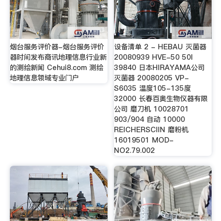
烟台服务评价器-烟台服务评价
设备清单 2 - HEBAU 灭菌器
器时间发布商讯地理信息行业新
20080939 HVE-50 50l
的测绘新闻 Cehui8.com 测绘
39840 日本HIRAYAMA公司
地理信息领域专业门户
灭菌器 20080205 VP-
S6035 温度105-135度
32000 长春百奥生物仪器有限
公司 磨刀机 10028701
903/904 自动 10000
REICHERSCIIN 磨粉机
16019501 MOD-
NO2.79.002