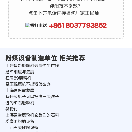
详细技术参数？
点击下方电话直接咨询厂家工程师：
+8618037793862
粉煤设备制造单位 相关推荐
上海建冶磨粉机云母矿生产线
磨矿细度与浓度
石屑69磨粉机
高压辊磨机不出粉怎么办
上海建冶雷蒙磨
有什么机子可以把洛石变沙子
进的矿石磨粉机
微粉化
上海建冶磨粉机玄武岩砂石料
粉磨矿粉的设备
广西石灰砂粉设备