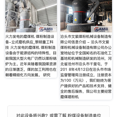
火力发电的磨煤机 煤粉制造设
泊头市文紫煤粉机械设备制造有
备-立式磨机供应_黎明重工科
限公司信息介绍 - 泊头市文紫
技 火力发电的磨煤机 煤粉制造
煤粉机械设备制造有限公司办公
设备由于能源结构的特殊性，目
室地址位于全国闻名的石油化工
前我国大型火电厂仍然以煤粉锅
基地和机械制造研发的沧州，河
炉为主。近年来随着我国煤资源
北省沧州市泊头市千里屯，于
的日渐匮乏，煤的加工利用也在
201 8年4月12日在泊头市市场
朝着精细化方向发展。 研究
监督管理局注册成立，注册资本
为100（万元），我们始终为客
户提供好的产品和技术支持、健
全的售后服务，我公司主要经营
磨煤喷粉机
对此设备感兴趣？或需了解 粉煤设备制造单位