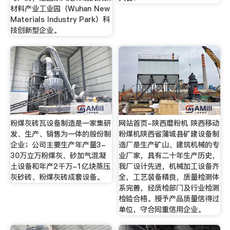
材料产业工业园（Wuhan New
Materials Industry Park）科
技创新型企业。
粉煤灰砖瓦设备制造是一家集研
网站首页-陕西磨粉机 陕西移动
发、生产、销售为一体的股份制
粉煤机陕西省蒲城县矿建设备制
企业；公司主要生产年产量3-
造厂是生产矿山、建筑机械的专
30万立万粉煤灰、砂加气混凝
业厂家，具有二十年生产历史，
土设备和年产2千万-1亿块蒸压
我厂设计先进，机械加工设备齐
灰砂砖、粉煤灰砖成套设备。
全，工艺装备精良，质量检测体
系完善，经质检部门及行业检测
检验合格。授予产品质量信得过
单位，守合同重信用企业。