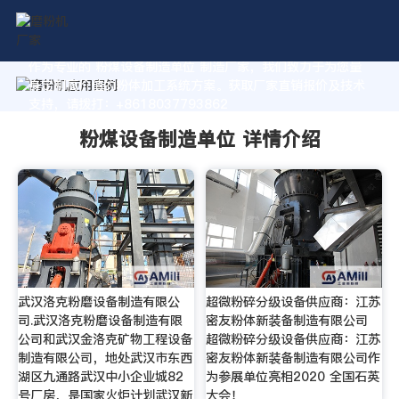
作为专业的 粉煤设备制造单位 制造厂家，我们致力于为您量
身定制高价值的粉体加工系统方案。获取厂家直销报价及技术
支持，请拨打：+8618037793862
粉煤设备制造单位 详情介绍
武汉洛克粉磨设备制造有限公
超微粉碎分级设备供应商：江苏
司.武汉洛克粉磨设备制造有限
密友粉体新装备制造有限公司
公司和武汉金洛克矿物工程设备
超微粉碎分级设备供应商：江苏
制造有限公司，地处武汉市东西
密友粉体新装备制造有限公司作
湖区九通路武汉中小企业城82
为参展单位亮相2020 全国石英
号厂房，是国家火炬计划武汉新
大会！