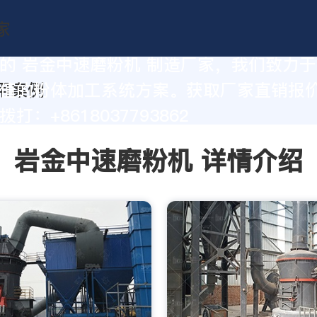
的 岩金中速磨粉机 制造厂家，我们致力
值的粉体加工系统方案。获取厂家直销报
打：+8618037793862
岩金中速磨粉机 详情介绍