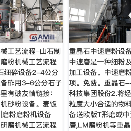
械工艺流程-山石制
重晶石中速磨粉设
金磨粉机械工艺流程
中速磨是一种细粉
石细碎设备2-4公分
加工设备。中速磨
备砟用3-6公分石子
项。免费。重晶石-
哪里有破友情链接：
科技集团股份2.将经
粉机砂粉设备。麦饭
粒度大小合适的物
|磨粉磨粉机设备
备送欧版T形磨或中
石研磨机械工艺流程
磨,LM磨粉机等重