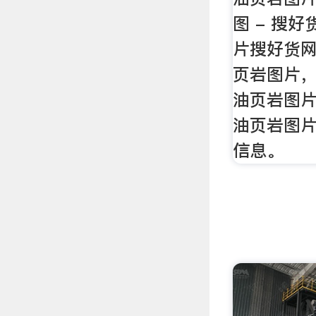
图 - 搜
片搜好货
页岩图片
油页岩图
油页岩图
信息。