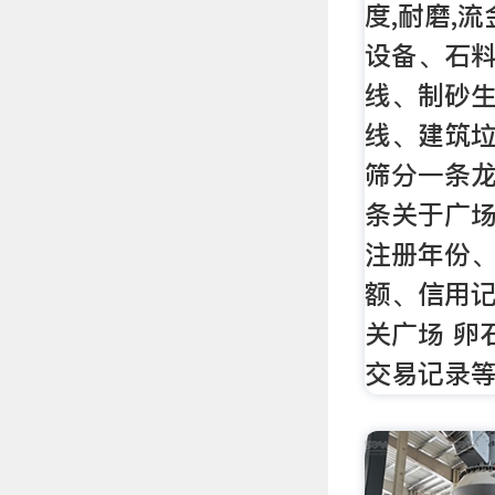
度,耐磨,
设备、石
线、制砂
线、建筑
筛分一条龙
条关于广场
注册年份
额、信用
关广场 卵
交易记录