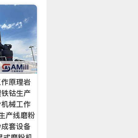
工作原理岩
理铁钴生产
粉机械工作
生产线磨粉
沙成套设备
辊式磨粉机