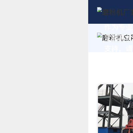
作为专业
定制高价
支持，请拨