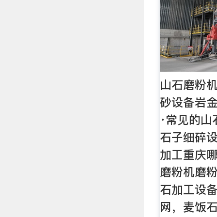
山石磨粉机
砂设备岩
·常见的山
石子细碎设
加工重庆
磨粉机磨
石加工设备
网，麦饭