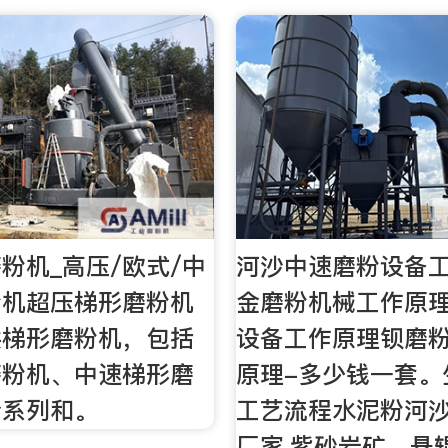
粉机_高压/欧式/中
河沙中速磨粉设备
粉机超压梯形磨粉机
金磨粉机械工作原
供梯形磨粉机，包括
设备工作原理钡磨
磨粉机、中速梯形磨
原理-多少钱一套。
个系列和。
工艺流程水泥粉河
厂家,紫砂岩矿。悬