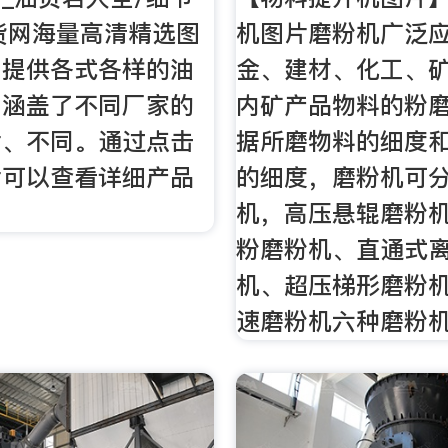
好货网海量高清精选图
机图片磨粉机广泛
网提供各式各样的油
金、建材、化工、
，涵盖了不同厂家的
内矿产品物料的粉
片、不同。通过点击
据所磨物料的细度
片可以查看详细产品
的细度，磨粉机可
机，高压悬辊磨粉
粉磨粉机、直通式
机、超压梯形磨粉
速磨粉机六种磨粉