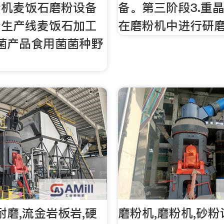
粉机麦饭石磨粉设备
备。第三阶段3.重
粉生产线麦饭石加工
在磨粉机中进行研磨
菌产品食用菌菌种野
耐磨,流金岩板岩,硬
磨粉机,磨粉机,砂粉